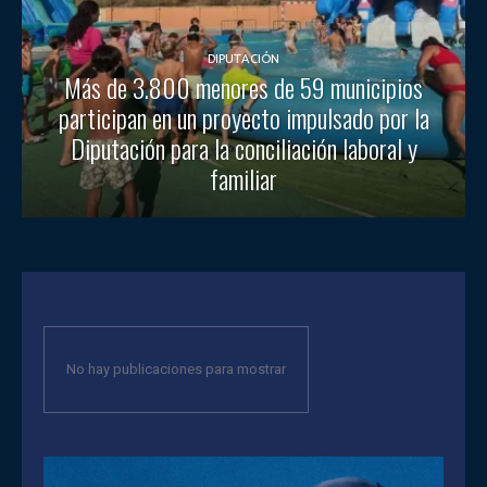
DIPUTACIÓN
Más de 3.800 menores de 59 municipios
participan en un proyecto impulsado por la
Diputación para la conciliación laboral y
familiar
No hay publicaciones para mostrar