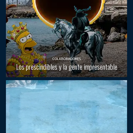
COLABORADORES
Los prescindibles y la gente impresentable