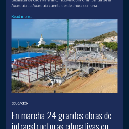
detallada de cada itinerario, incluyendo la Gran Senda de la
Axarquía La Axarquía cuenta desde ahora con una...
Read more...
EDUCACIÓN
En marcha 24 grandes obras de
infraestructuras educativas en