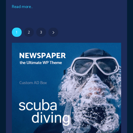
Read more...
1
2
3