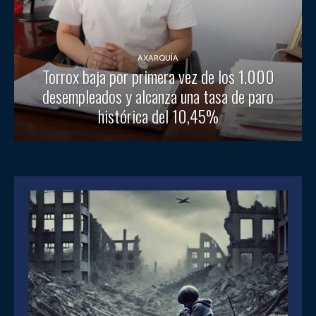
AXARQUÍA
Torrox baja por primera vez de los 1.000
desempleados y alcanza una tasa de paro
histórica del 10,45%