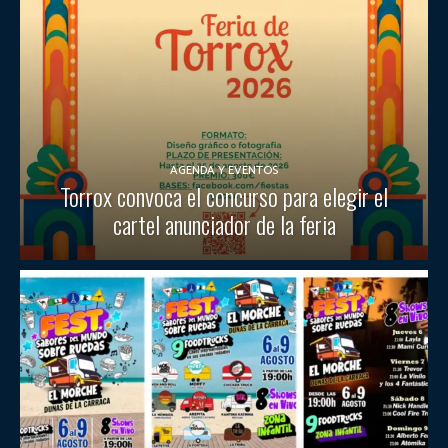
AGENDA Y EVENTOS
Torrox convoca el concurso para elegir el
cartel anunciador de la feria