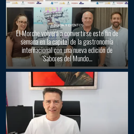
AGENDA Y EVENTOS
El Morche volverá a convertirse este fin de
semana en la capital de la gastronomía
internacional con una nueva edición de
‘Sabores del Mundo...