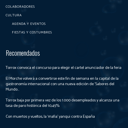
COLABORADORES
CULTURA
AGENDA Y EVENTOS
FIESTAS Y COSTUMBRES
Recomendados
Torrox convoca el concurso para elegir el cartel anunciador de la feria
El Morche volverá a convertirse este fin de semana en la capital de la
gastronomía internacional con una nueva edición de ‘Sabores del
Mundo...
Torrox baja por primera vez de los 1.000 desempleados y alcanza una
tasa de paro histórica del 10,45%
Con muertos y vueltos, la ‘mafia’ yanqui contra España