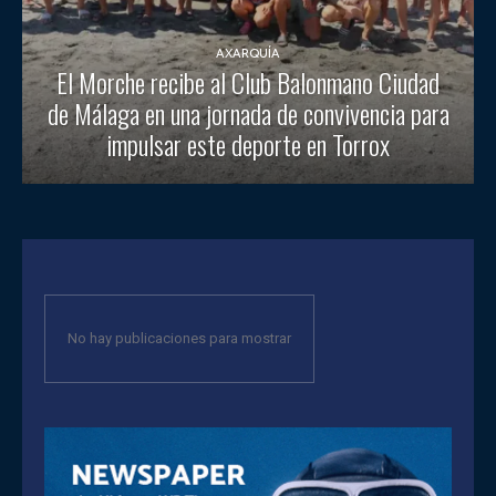
AXARQUÍA
El Morche recibe al Club Balonmano Ciudad
de Málaga en una jornada de convivencia para
impulsar este deporte en Torrox
No hay publicaciones para mostrar