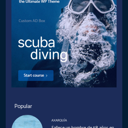
Popular
AXARQUÍA
Fallece un hombre de 58 años en