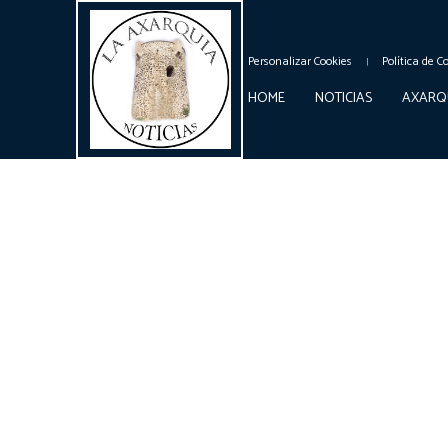
Personalizar Cookies
Política de C
HOME
NOTICIAS
AXARQ