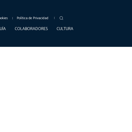
ookies
Política de Privacidad
UÍA
COLABORADORES
CULTURA