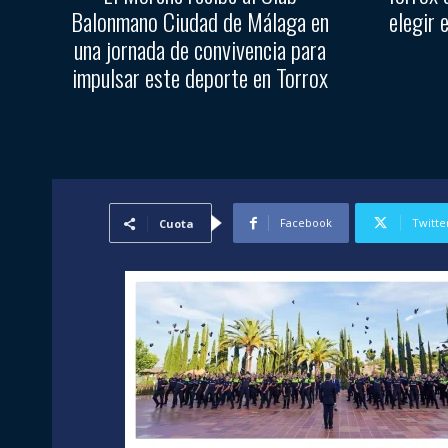
Balonmano Ciudad de Málaga en
elegir 
una jornada de convivencia para
impulsar este deporte en Torrox
Facebook
Twitte
Cuota