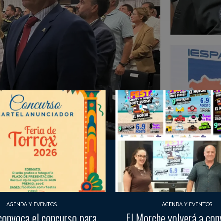
AGENDA Y EVENTOS
AGENDA Y EVENTOS
convoca el concurso para
El Morche volverá a con