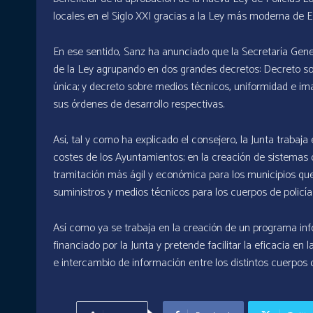
locales en el Siglo XXI gracias a la Ley más moderna de E
En ese sentido, Sanz ha anunciado que la Secretaría Gener
de la Ley agrupando en dos grandes decretos: Decreto so
única; y decreto sobre medios técnicos, uniformidad e ima
sus órdenes de desarrollo respectivas.
Así, tal y como ha explicado el consejero, la Junta trabaj
costes de los Ayuntamientos; en la creación de sistemas 
tramitación más ágil y económica para los municipios qu
suministros y medios técnicos para los cuerpos de policía
Así como ya se trabaja en la creación de un programa info
financiado por la Junta y pretende facilitar la eficacia en 
e intercambio de información entre los distintos cuerpos d