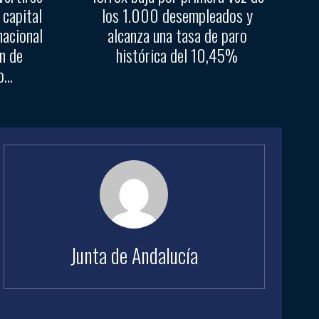
 capital
los 1.000 desempleados y
nacional
alcanza una tasa de paro
n de
histórica del 10,45%
...
Junta de Andalucía