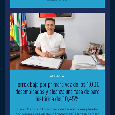
AXARQUÍA
Torrox baja por primera vez de los 1.000
desempleados y alcanza una tasa de paro
histórica del 10,45%
Óscar Medina: “Torrox baja de los mil desempleados
por primera vez en dos décadas y sitúa la tasa de paro