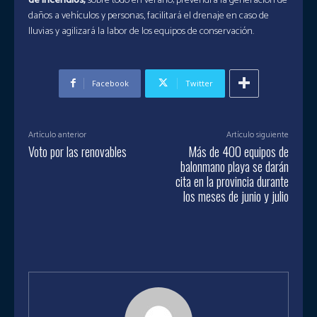
de incendios
,
sobre todo en verano; prevendrá la generación de
daños a vehículos y personas, facilitará el drenaje en caso de
lluvias y agilizará la labor de los equipos de conservación.
Facebook
Twitter
Artículo anterior
Artículo siguiente
Voto por las renovables
Más de 400 equipos de
balonmano playa se darán
cita en la provincia durante
los meses de junio y julio