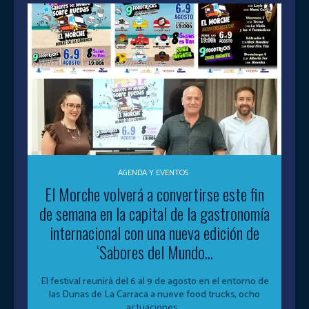
AGENDA Y EVENTOS
El Morche volverá a convertirse este fin
de semana en la capital de la gastronomía
internacional con una nueva edición de
‘Sabores del Mundo...
El festival reunirá del 6 al 9 de agosto en el entorno de
las Dunas de La Carraca a nueve food trucks, ocho
actuaciones...