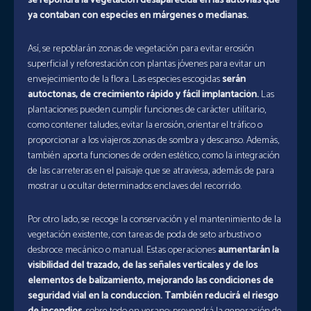
se repondrá la vegetación desaparecida en las autovías que
ya contaban con especies en márgenes o medianas.
Así, se repoblarán zonas de vegetación para evitar erosión
superficial y reforestación con plantas jóvenes para evitar un
envejecimiento de la flora. Las especies escogidas
serán
autóctonas, de crecimiento rápido y fácil implantación.
Las
plantaciones pueden cumplir funciones de carácter utilitario,
como contener taludes, evitar la erosión, orientar el tráfico o
proporcionar a los viajeros zonas de sombra y descanso. Además,
también aporta funciones de orden estético, como la integración
de las carreteras en el paisaje que se atraviesa, además de para
mostrar u ocultar determinados enclaves del recorrido.
Por otro lado, se recoge la conservación y el mantenimiento de la
vegetación existente, con tareas de poda de seto arbustivo o
desbroce mecánico o manual. Estas operaciones
aumentarán la
visibilidad del trazado, de las señales verticales y de los
elementos de balizamiento, mejorando las condiciones de
seguridad vial en la conducción. También reducirá el riesgo