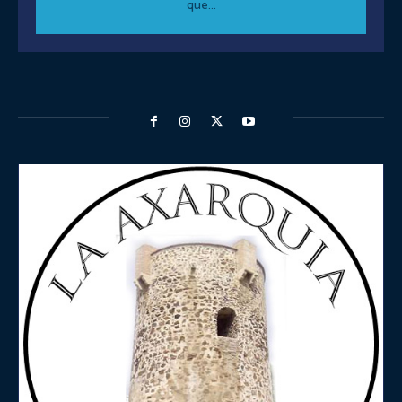
que...