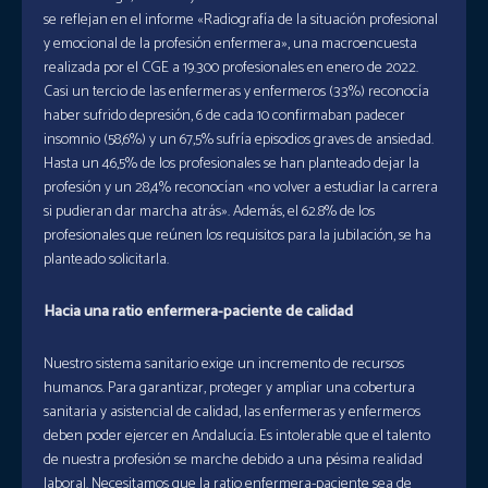
se reflejan en el informe «Radiografía de la situación profesional
y emocional de la profesión enfermera», una macroencuesta
realizada por el CGE a 19.300 profesionales en enero de 2022.
Casi un tercio de las enfermeras y enfermeros (33%) reconocía
haber sufrido depresión, 6 de cada 10 confirmaban padecer
insomnio (58,6%) y un 67,5% sufría episodios graves de ansiedad.
Hasta un 46,5% de los profesionales se han planteado dejar la
profesión y un 28,4% reconocían «no volver a estudiar la carrera
si pudieran dar marcha atrás». Además, el 62.8% de los
profesionales que reúnen los requisitos para la jubilación, se ha
planteado solicitarla.
Hacia una ratio enfermera-paciente de calidad
Nuestro sistema sanitario exige un incremento de recursos
humanos. Para garantizar, proteger y ampliar una cobertura
sanitaria y asistencial de calidad, las enfermeras y enfermeros
deben poder ejercer en Andalucía. Es intolerable que el talento
de nuestra profesión se marche debido a una pésima realidad
laboral. Necesitamos que la ratio enfermera-paciente sea de