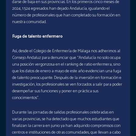
darse de baja en sus provincias. En los primeros cinco meses de
2024, 1.524 egresados han dejado Andalucía, igualando el
número de profesionales que han completado su formación en
nuestra comunidad.
Fuga de talento enfermero
Así, desde el Colegio de Enfermería de Málaga nos adherimos al
Consejo Andaluz para denunciar que “Andalucía no solo ocupa
una posición vergonzosa en el ranking de ratio enfermera, sino
que los datos de enero a mayo de este año evidencian una fuga
de talento preocupante. Después de la inversión en formación e
investigación, los profesionales se ven forzados a salir para poder
desempeñar sus funciones y poner en práctica sus
conocimientos”.
Durante las jornadas de salidas profesionales celebradas en
varias provincias, se ha detectado que muchos estudiantes que
finalizan la carrera en junio ya han adquirido compromisos con
centros e instituciones de otras comunidades, que llevan a cabo