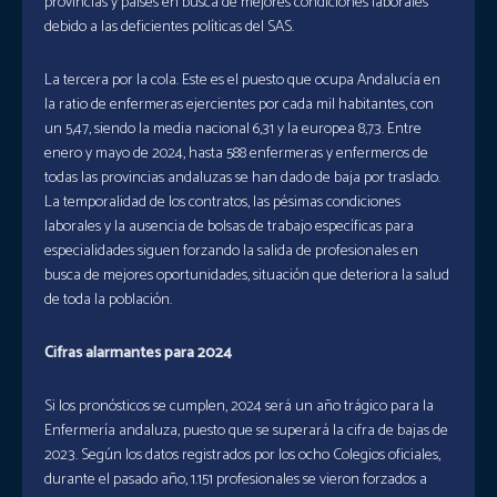
provincias y países en busca de mejores condiciones laborales
debido a las deficientes políticas del SAS.
La tercera por la cola. Este es el puesto que ocupa Andalucía en
la ratio de enfermeras ejercientes por cada mil habitantes, con
un 5,47, siendo la media nacional 6,31 y la europea 8,73. Entre
enero y mayo de 2024, hasta 588 enfermeras y enfermeros de
todas las provincias andaluzas se han dado de baja por traslado.
La temporalidad de los contratos, las pésimas condiciones
laborales y la ausencia de bolsas de trabajo específicas para
especialidades siguen forzando la salida de profesionales en
busca de mejores oportunidades, situación que deteriora la salud
de toda la población.
Cifras alarmantes para 2024
Si los pronósticos se cumplen, 2024 será un año trágico para la
Enfermería andaluza, puesto que se superará la cifra de bajas de
2023. Según los datos registrados por los ocho Colegios oficiales,
durante el pasado año, 1.151 profesionales se vieron forzados a