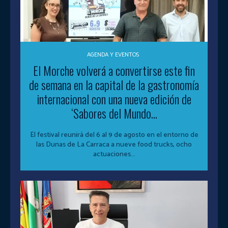
AGENDA Y EVENTOS
El Morche volverá a convertirse este fin
de semana en la capital de la gastronomía
internacional con una nueva edición de
‘Sabores del Mundo...
El festival reunirá del 6 al 9 de agosto en el entorno de
las Dunas de La Carraca a nueve food trucks, ocho
actuaciones...