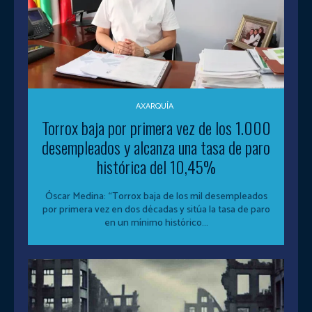
AXARQUÍA
Torrox baja por primera vez de los 1.000
desempleados y alcanza una tasa de paro
histórica del 10,45%
Óscar Medina: “Torrox baja de los mil desempleados
por primera vez en dos décadas y sitúa la tasa de paro
en un mínimo histórico...