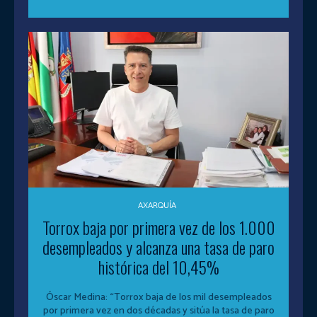
AXARQUÍA
Torrox baja por primera vez de los 1.000
desempleados y alcanza una tasa de paro
histórica del 10,45%
Óscar Medina: “Torrox baja de los mil desempleados
por primera vez en dos décadas y sitúa la tasa de paro