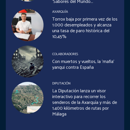
‘Sabores del Mundo...
AXARQUÍA
Torrox baja por primera vez de los
1.000 desempleados y alcanza
una tasa de paro histórica del
10,45%
COLABORADORES
Con muertos y vueltos, la ‘mafia’
yanqui contra España
DIPUTACIÓN
La Diputación lanza un visor
interactivo para recorrer los
senderos de la Axarquía y más de
1.400 kilómetros de rutas por
Málaga