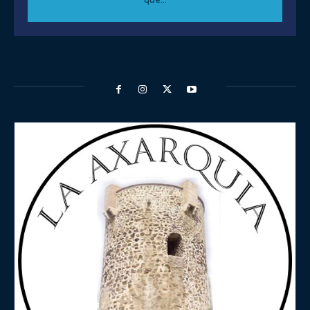
que...