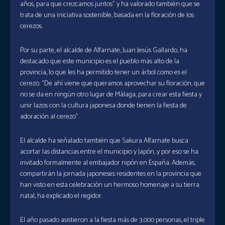
años, para que crezcamos juntos” y ha valorado también que se
trata de una iniciativa sostenible, basada en la floración de los
cerezos.
Por su parte, el alcalde de Alfarnate, Juan Jesús Gallardo, ha
destacado que este municipio es el pueblo más alto de la
provincia, lo que les ha permitido tener un árbol como es el
cerezo. “De ahí viene que queramos aprovechar su floración, que
no se da en ningún otro lugar de Málaga, para crear esta fiesta y
unir lazos con la cultura japonesa donde tienen la fiesta de
adoración al cerezo”.
El alcalde ha señalado también que Sakura Alfarnate busca
acortar las distancias entre el municipio y Japón, y por eso se ha
invitado formalmente al embajador nipón en España. Además,
compartirán la jornada japoneses residentes en la provincia que
han visto en esta celebración un hermoso homenaje a su tierra
natal, ha explicado el regidor.
El año pasado asistieron a la fiesta más de 3.000 personas, el triple