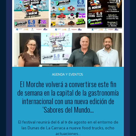
AGENDA Y EVENTOS
El Morche volverá a convertirse este fin
de semana en la capital de la gastronomía
internacional con una nueva edición de
‘Sabores del Mundo...
El festival reunirá del 6 al 9 de agosto en el entorno de
las Dunas de La Carraca a nueve food trucks, ocho
actuaciones...