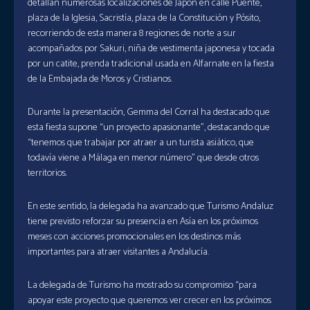
detallan numerosas localizaciones de Japón en calle Puente,
plaza de la Iglesia, Sacristía, plaza de la Constitución y Pósito,
recorriendo de esta manera 8 regiones de norte a sur
acompañados por Sakuri, niña de vestimenta japonesa y tocada
por un catite, prenda tradicional usada en Alfarnate en la fiesta
de la Embajada de Moros y Cristianos.
Durante la presentación, Gemma del Corral ha destacado que
esta fiesta supone “un proyecto apasionante”, destacando que
“tenemos que trabajar por atraer a un turista asiático, que
todavía viene a Málaga en menor número” que desde otros
territorios.
En este sentido, la delegada ha avanzado que Turismo Andaluz
tiene previsto reforzar su presencia en Asía en los próximos
meses con acciones promocionales en los destinos más
importantes para atraer visitantes a Andalucía.
La delegada de Turismo ha mostrado su compromiso “para
apoyar este proyecto que queremos ver crecer en los próximos