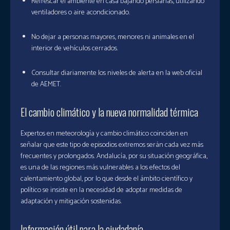
Refrescar el ambiente en casa bajando persianas, utilizando
ventiladores o aire acondicionado.
No dejar a personas mayores, menores ni animales en el
interior de vehículos cerrados.
Consultar diariamente los niveles de alerta en la web oficial
de AEMET.
El cambio climático y la nueva normalidad térmica
Expertos en meteorología y cambio climático coinciden en
señalar que este tipo de episodios extremos serán cada vez más
frecuentes y prolongados. Andalucía, por su situación geográfica,
es una de las regiones más vulnerables a los efectos del
calentamiento global, por lo que desde el ámbito científico y
político se insiste en la necesidad de adoptar medidas de
adaptación y mitigación sostenidas.
Información útil para la ciudadanía