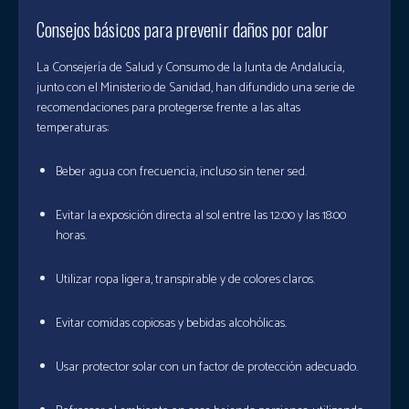
Consejos básicos para prevenir daños por calor
La Consejería de Salud y Consumo de la Junta de Andalucía,
junto con el Ministerio de Sanidad, han difundido una serie de
recomendaciones para protegerse frente a las altas
temperaturas:
Beber agua con frecuencia, incluso sin tener sed.
Evitar la exposición directa al sol entre las 12:00 y las 18:00
horas.
Utilizar ropa ligera, transpirable y de colores claros.
Evitar comidas copiosas y bebidas alcohólicas.
Usar protector solar con un factor de protección adecuado.