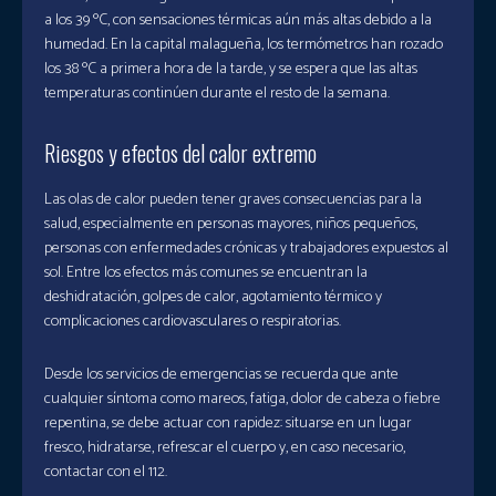
a los 39 ºC, con sensaciones térmicas aún más altas debido a la
humedad. En la capital malagueña, los termómetros han rozado
los 38 ºC a primera hora de la tarde, y se espera que las altas
temperaturas continúen durante el resto de la semana.
Riesgos y efectos del calor extremo
Las olas de calor pueden tener graves consecuencias para la
salud, especialmente en personas mayores, niños pequeños,
personas con enfermedades crónicas y trabajadores expuestos al
sol. Entre los efectos más comunes se encuentran la
deshidratación, golpes de calor, agotamiento térmico y
complicaciones cardiovasculares o respiratorias.
Desde los servicios de emergencias se recuerda que ante
cualquier síntoma como mareos, fatiga, dolor de cabeza o fiebre
repentina, se debe actuar con rapidez: situarse en un lugar
fresco, hidratarse, refrescar el cuerpo y, en caso necesario,
contactar con el 112.