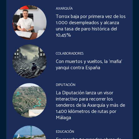
AXARQUÍA
Torrox baja por primera vez de los
1.000 desempleados y alcanza
una tasa de paro histórica del
10,45%
COLABORADORES
Con muertos y vueltos, la ‘mafia’
yanqui contra España
DIPUTACIÓN
La Diputación lanza un visor
interactivo para recorrer los
senderos de la Axarquía y más de
1.400 kilómetros de rutas por
Málaga
EDUCACIÓN