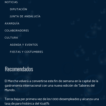
NOTICIAS
DIPUTACIÓN
JUNTA DE ANDALUCÍA
AXARQUÍA
COLABORADORES
CULTURA
AGENDA Y EVENTOS
FIESTAS Y COSTUMBRES
Recomendados
El Morche volverá a convertirse este fin de semana en la capital de la
gastronomía internacional con una nueva edición de ‘Sabores del
Mundo...
Torrox baja por primera vez de los 1.000 desempleados y alcanza una
tasa de paro histórica del 10,45%