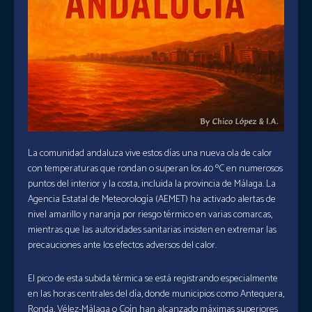
La comunidad andaluza vive estos días una nueva ola de calor
con temperaturas que rondan o superan los 40 ºC en numerosos
puntos del interior y la costa, incluida la provincia de Málaga. La
Agencia Estatal de Meteorología (AEMET) ha activado alertas de
nivel amarillo y naranja por riesgo térmico en varias comarcas,
mientras que las autoridades sanitarias insisten en extremar las
precauciones ante los efectos adversos del calor.
El pico de esta subida térmica se está registrando especialmente
en las horas centrales del día, donde municipios como Antequera,
Ronda, Vélez-Málaga o Coín han alcanzado máximas superiores