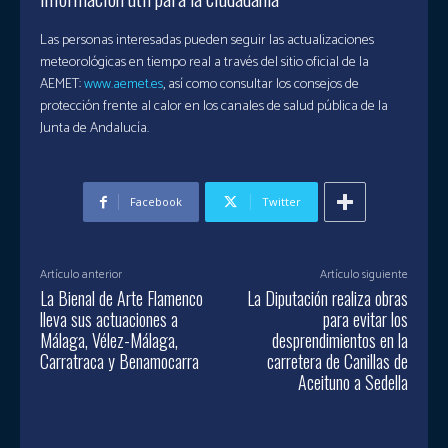
Las personas interesadas pueden seguir las actualizaciones
meteorológicas en tiempo real a través del sitio oficial de la
AEMET:
www.aemet.es
, así como consultar los consejos de
protección frente al calor en los canales de salud pública de la
Junta de Andalucía.
Facebook
Twitter
Artículo anterior
Artículo siguiente
La Bienal de Arte Flamenco
La Diputación realiza obras
lleva sus actuaciones a
para evitar los
Málaga, Vélez-Málaga,
desprendimientos en la
Carratraca y Benamocarra
carretera de Canillas de
Aceituno a Sedella