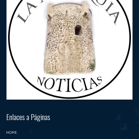
Enlaces a Páginas
HOME