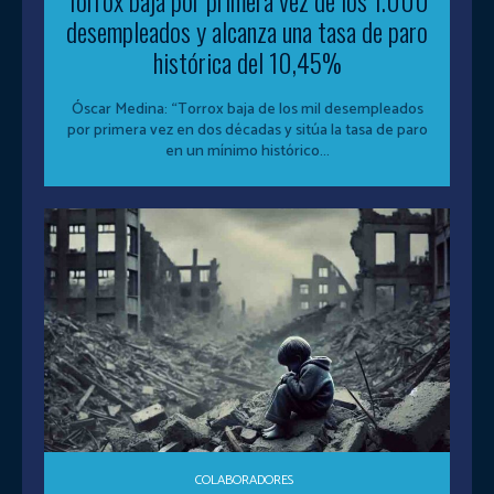
Torrox baja por primera vez de los 1.000
desempleados y alcanza una tasa de paro
histórica del 10,45%
Óscar Medina: “Torrox baja de los mil desempleados
por primera vez en dos décadas y sitúa la tasa de paro
en un mínimo histórico...
COLABORADORES