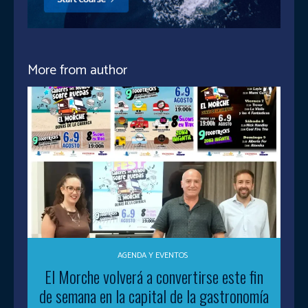
More from author
AGENDA Y EVENTOS
El Morche volverá a convertirse este fin
de semana en la capital de la gastronomía