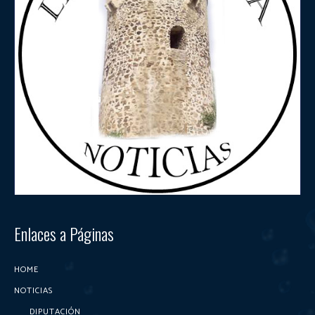
Enlaces a Páginas
HOME
NOTICIAS
DIPUTACIÓN