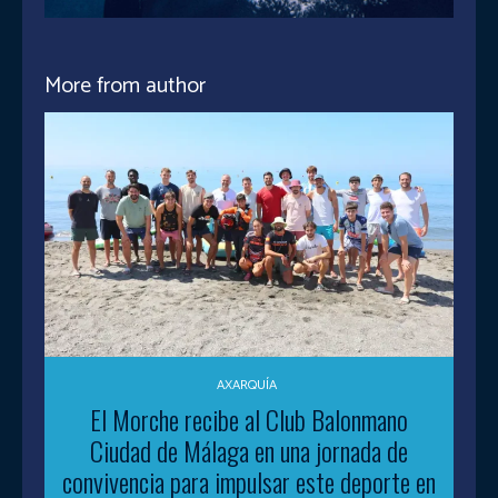
More from author
AXARQUÍA
El Morche recibe al Club Balonmano
Ciudad de Málaga en una jornada de
convivencia para impulsar este deporte en