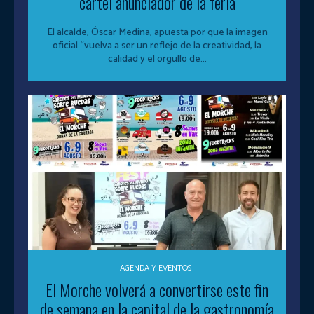
cartel anunciador de la feria
El alcalde, Óscar Medina, apuesta por que la imagen
oficial “vuelva a ser un reflejo de la creatividad, la
calidad y el orgullo de...
AGENDA Y EVENTOS
El Morche volverá a convertirse este fin
de semana en la capital de la gastronomía