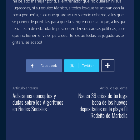
ha dejado manejar por ti, al entrenador que no quieren ni sus
jugadoras, ni su equipo técnico, a todos los que te acusan con la
boca pequeña, a los que guardan un silencio cobarde, a los que
se ponen de puntillas para que la sangre no le salpique, a los que
te utilizan de estandarte para defender sus causas políticas, a los
que no tienen el valor para decirte lo que todas las jugadoras te
gritan, ¡se acabó!
Facebook
Twitter
Artículo anterior
Artículo siguiente
Aclaramos conceptos y
Nacen 39 crías de tortuga
dudas sobre los Algoritmos
boba de los huevos
en Redes Sociales
depositados en la playa El
Rodeíto de Marbella