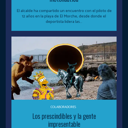
El alcalde ha compartido un encuentro con el piloto de
12 años en la playa de El Morche, desde donde el
deportista lidera las...
COLABORADORES
Los prescindibles y la gente
impresentable