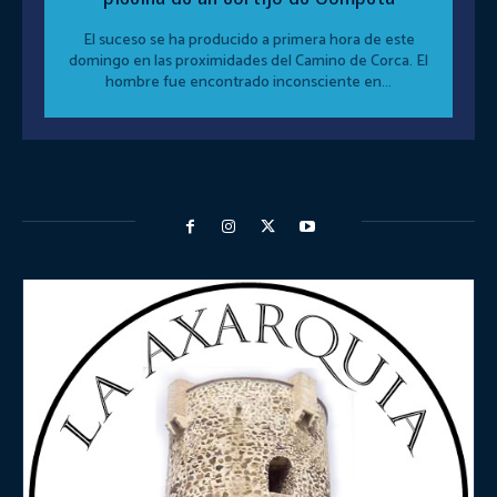
El suceso se ha producido a primera hora de este
domingo en las proximidades del Camino de Corca. El
hombre fue encontrado inconsciente en...