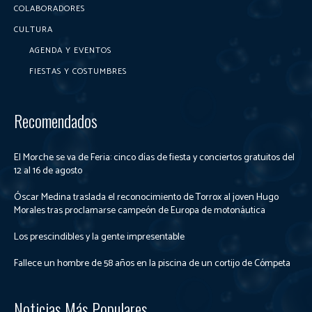
COLABORADORES
CULTURA
AGENDA Y EVENTOS
FIESTAS Y COSTUMBRES
Recomendados
El Morche se va de Feria: cinco días de fiesta y conciertos gratuitos del
12 al 16 de agosto
Óscar Medina traslada el reconocimiento de Torrox al joven Hugo
Morales tras proclamarse campeón de Europa de motonáutica
Los prescindibles y la gente impresentable
Fallece un hombre de 58 años en la piscina de un cortijo de Cómpeta
Noticias Más Populares