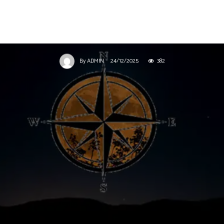
Axarquía Noticias felicita la
Navidad a toda la comarca
24/12/2025
382
By
ADMIN