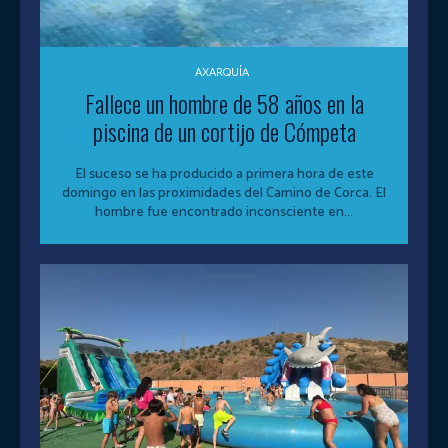
AXARQUÍA
Fallece un hombre de 58 años en la
piscina de un cortijo de Cómpeta
El suceso se ha producido a primera hora de este
domingo en las proximidades del Camino de Corca. El
hombre fue encontrado inconsciente en...