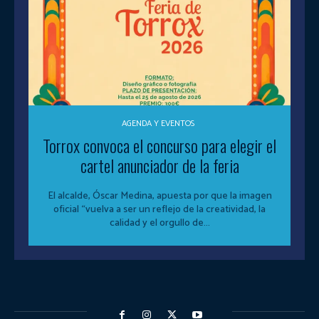
AGENDA Y EVENTOS
Torrox convoca el concurso para elegir el
cartel anunciador de la feria
El alcalde, Óscar Medina, apuesta por que la imagen
oficial “vuelva a ser un reflejo de la creatividad, la
calidad y el orgullo de...