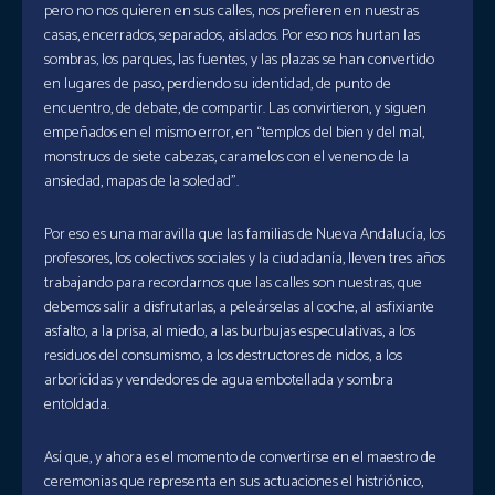
pero no nos quieren en sus calles, nos prefieren en nuestras
casas, encerrados, separados, aislados. Por eso nos hurtan las
sombras, los parques, las fuentes, y las plazas se han convertido
en lugares de paso, perdiendo su identidad, de punto de
encuentro, de debate, de compartir. Las convirtieron, y siguen
empeñados en el mismo error, en “templos del bien y del mal,
monstruos de siete cabezas, caramelos con el veneno de la
ansiedad, mapas de la soledad”.
Por eso es una maravilla que las familias de Nueva Andalucía, los
profesores, los colectivos sociales y la ciudadanía, lleven tres años
trabajando para recordarnos que las calles son nuestras, que
debemos salir a disfrutarlas, a peleárselas al coche, al asfixiante
asfalto, a la prisa, al miedo, a las burbujas especulativas, a los
residuos del consumismo, a los destructores de nidos, a los
arboricidas y vendedores de agua embotellada y sombra
entoldada.
Así que, y ahora es el momento de convertirse en el maestro de
ceremonias que representa en sus actuaciones el histriónico,