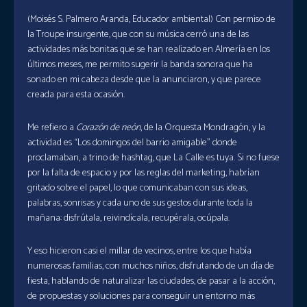
(Moisés S. Palmero Aranda, Educador ambiental) Con permiso de
la Troupe insurgente, que con su música cerró una de las
actividades más bonitas que se han realizado en Almería en los
últimos meses, me permito sugerir la banda sonora que ha
sonado en mi cabeza desde que la anunciaron, y que parece
creada para esta ocasión.
Me refiero a
Corazón de neón
, de la Orquesta Mondragón, y la
actividad es “Los domingos del barrio amigable” donde
proclamaban, a trino de hashtag, que La Calle es tuya. Si no fuese
por la falta de espacio y por las reglas del marketing, habrían
gritado sobre el papel, lo que comunicaban con sus ideas,
palabras, sonrisas y cada uno de sus gestos durante toda la
mañana: disfrútala, reivindícala, recupérala, ocúpala.
Y eso hicieron casi el millar de vecinos, entre los que había
numerosas familias, con muchos niños, disfrutando de un día de
fiesta, hablando de naturalizar las ciudades, de pasar a la acción,
de propuestas y soluciones para conseguir un entorno más