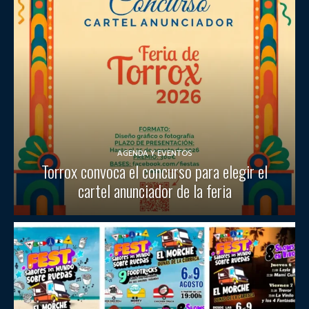
AGENDA Y EVENTOS
Torrox convoca el concurso para elegir el
cartel anunciador de la feria