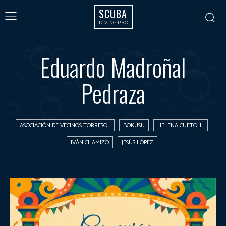
SCUBA
DIVING PRO
Eduardo Madroñal
Pedraza
ASOCIACIÓN DE VECINOS TORRESOL
BOKUSU
HELENA CUETO. H
IVÁN CHAMIZO
JESÚS LÓPEZ