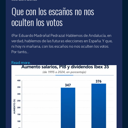
Que con los escaños no nos
oculten los votos
(Por Eduardo Madroñal Pedraza) Hablemos de Andalucía, en
verdad, hablemos de las futuras elecciones en España. Y que,
ni hoy ni mañana, con los escaños no nos oculten los votos.
Por tanto,...
Read more...