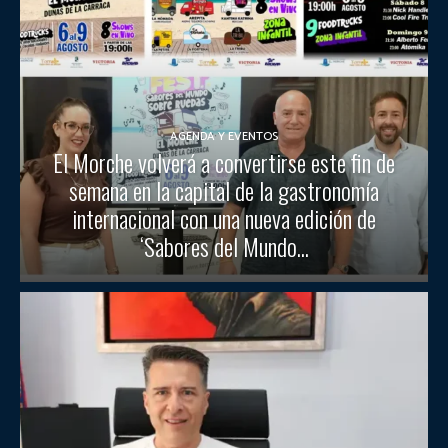
AGENDA Y EVENTOS
El Morche volverá a convertirse este fin de
semana en la capital de la gastronomía
internacional con una nueva edición de
‘Sabores del Mundo...