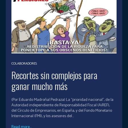
COLABORADORES
Recortes sin complejos para
ganar mucho más
(Por Eduardo Madroñal Pedraza) La “prioridad nacional”, de la
Autoridad independiente de Responsabilidad Fiscal (AiREF),
del Círculo de Empresarios, en España, y del Fondo Monetario
Internacional (FMI), y los asesores del...
Read more...