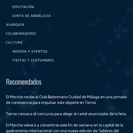
DIPUTACIÓN
JUNTA DE ANDALUCÍA
AXARQUÍA
COLABORADORES
CULTURA
AGENDA Y EVENTOS
FIESTAS Y COSTUMBRES
Recomendados
El Morche recibe al Club Balonmano Ciudad de Málaga en una jornada
de convivencia para impulsar este deporte en Torrox
Torrox convoca el concurso para elegir el cartel anunciador de la feria
El Morche volverá a convertirse este fin de semana en la capital de la
gastronomía internacional con una nueva edición de ‘Sabores del