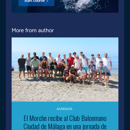
More from author
AXARQUÍA
El Morche recibe al Club Balonmano
Ciudad de Málaga en una jornada de