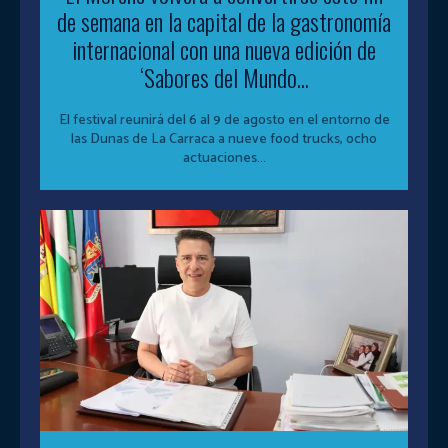
de semana en la capital de la gastronomía
internacional con una nueva edición de
‘Sabores del Mundo...
El festival reunirá del 6 al 9 de agosto en el entorno de
las Dunas de La Carraca a nueve food trucks, ocho
actuaciones...