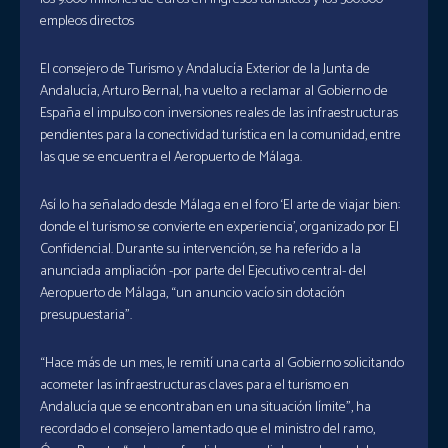
empleos directos
El consejero de Turismo y Andalucía Exterior de la Junta de
Andalucía, Arturo Bernal, ha vuelto a reclamar al Gobierno de
España el impulso con inversiones reales de las infraestructuras
pendientes para la conectividad turística en la comunidad, entre
las que se encuentra el Aeropuerto de Málaga.
Así lo ha señalado desde Málaga en el foro ‘El arte de viajar bien:
donde el turismo se convierte en experiencia’, organizado por El
Confidencial. Durante su intervención, se ha referido a la
anunciada ampliación -por parte del Ejecutivo central- del
Aeropuerto de Málaga, “un anuncio vacío sin dotación
presupuestaria”.
“Hace más de un mes, le remití una carta al Gobierno solicitando
acometer las infraestructuras claves para el turismo en
Andalucía que se encontraban en una situación límite”, ha
recordado el consejero lamentado que el ministro del ramo,