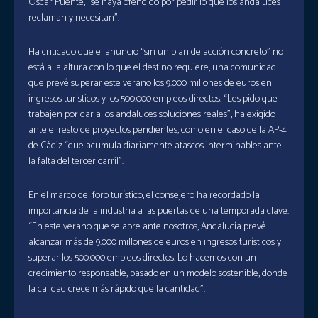
Óscar Puente, “se haya ofendido por pedir lo que los andaluces
reclaman y necesitan”.
Ha criticado que el anuncio “sin un plan de acción concreto” no
está a la altura con lo que el destino requiere, una comunidad
que prevé superar este verano los 9.000 millones de euros en
ingresos turísticos y los 500.000 empleos directos. “Les pido que
trabajen por dar a los andaluces soluciones reales”, ha exigido
ante el resto de proyectos pendientes, como en el caso de la AP-4
de Cádiz “que acumula diariamente atascos interminables ante
la falta del tercer carril”.
En el marco del foro turístico, el consejero ha recordado la
importancia de la industria a las puertas de una temporada clave.
“En este verano que se abre ante nosotros, Andalucía prevé
alcanzar más de 9.000 millones de euros en ingresos turísticos y
superar los 500.000 empleos directos. Lo hacemos con un
crecimiento responsable, basado en un modelo sostenible, donde
la calidad crece más rápido que la cantidad”.