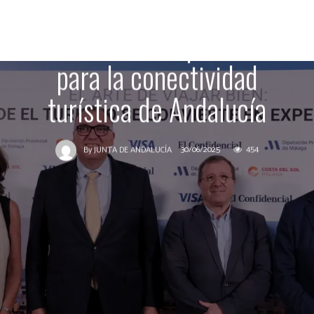
con inversiones las
infraestructuras pendientes
para la conectividad
turística de Andalucía
30/06/2025
454
By
JUNTA DE ANDALUCÍA