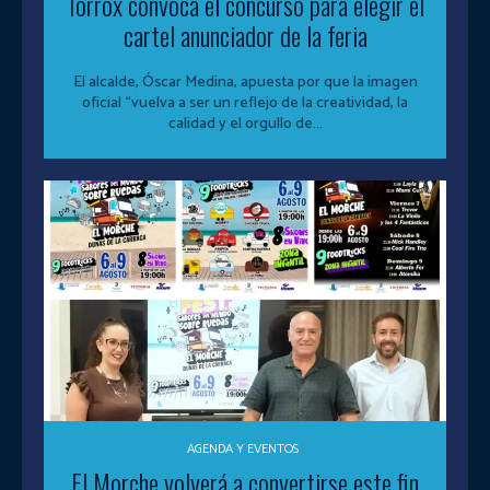
Torrox convoca el concurso para elegir el
cartel anunciador de la feria
El alcalde, Óscar Medina, apuesta por que la imagen
oficial “vuelva a ser un reflejo de la creatividad, la
calidad y el orgullo de...
AGENDA Y EVENTOS
El Morche volverá a convertirse este fin