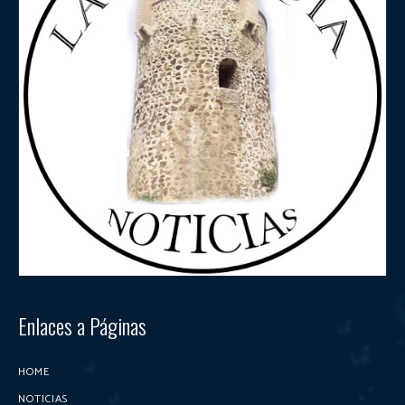
Enlaces a Páginas
HOME
NOTICIAS