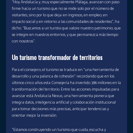
“Hoy Andalucía y, muy especialmente Málaga, avanzan con paso
firme hacia un turismo que no se mide solo por el número de
visitantes, sino por lo que deja: en ingresos, en empleo, en
impacto social y en retorno a las comunidades de residentes”, ha
dicho. “Buscamos a un turista que valore nuestro patrimonio, que
se integre en nuestros entornos, y que permanezca más tiempo
con nosotros”.
Un turismo transformador de territorios
Para el consejero, el turismo se traduce en “una herramienta de
desarrollo y una palanca de cohesión” recordando que en los
últimos cinco años esta Consejería ha invertido 386 millones en la
transformación del territorio. Entre las acciones impulsadas para
avanzar está Andalucía Nexus, una herramienta pionera que
integra datos, inteligencia artificial y colaboración institucional
para tomar decisiones más precisas, anticipar tendencias y
orientar mejor la inversión.
“Estamos construyendo un turismo que cuida, escucha y