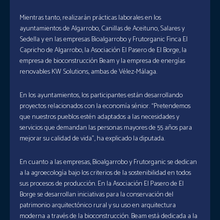
Mientras tanto, realizarán prácticas laborales en los
ayuntamientos de Algarrobo, Canillas de Aceituno, Salares y
Sedella y en las empresas Bioalgarrobo y Frutorganic Finca El
Capricho de Algarrobo, la Asociación El Pasero de El Borge, la
empresa de bioconstrucción Beam y la empresa de energías
renovables KW Solutions, ambas de Vélez-Málaga.
En los ayuntamientos, los participantes están desarrollando
proyectos relacionados con la economía sénior. “Pretendemos
que nuestros pueblos estén adaptados a las necesidades y
servicios que demandan las personas mayores de 55 años para
mejorar su calidad de vida”, ha explicado la diputada.
En cuanto a las empresas, Bioalgarrobo y Frutorganic se dedican
a la agroecología bajo los criterios de la sostenibilidad en todos
sus procesos de producción. En la Asociación El Pasero de El
Borge se desarrollan iniciativas para la conservación del
patrimonio arquitectónico rural y su uso en arquitectura
moderna a través de la bioconstrucción. Beam está dedicada a la