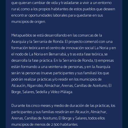
que quieran cambiar de vida y trasladarse a vivir a un entorno
rural, como a los propios habitantes de estos pueblos que deseen
encontrar oportunidades laborales para quedarse en sus
municipios de origen.
Metapueblos se está desarrollando en las comarcas de la
Axarquía y la Serranía de Ronda. El proyecto comenzó con una
formación teórica en el centro de innovación social La Noria y en
el nodo de La Noria en Benarrabá, y tras esta fase teórica, se
desarrolla la fase práctica. En la Serranía de Ronda, 13 empresas
están formando a una veintena de personas, y en la Axarquía
serán 14 personas (nueve participantes y sus familias) los que
podrán realizar prácticas y/o residir en los municipios de
Alcaucín, Algarrobo, Almáchar, Arenas, Canillas de Aceituno, El
Borge, Salares, Sedella y Vélez-Málaga.
Durante los cinco meses y medio de duración de las prácticas, los
participantes y sus familias residirán en Alcaucín, Almáchar,
Arenas, Canillas de Aceituno, El Borge y Salares, todos ellos
municipios de menos de 2.500 habitantes.