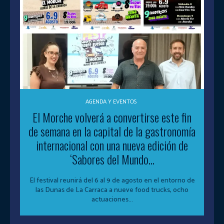
AGENDA Y EVENTOS
El Morche volverá a convertirse este fin
de semana en la capital de la gastronomía
internacional con una nueva edición de
‘Sabores del Mundo...
El festival reunirá del 6 al 9 de agosto en el entorno de
las Dunas de La Carraca a nueve food trucks, ocho
actuaciones...