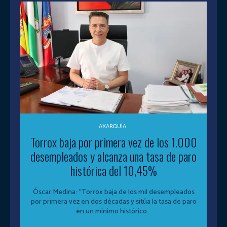
AXARQUÍA
Torrox baja por primera vez de los 1.000
desempleados y alcanza una tasa de paro
histórica del 10,45%
Óscar Medina: “Torrox baja de los mil desempleados
por primera vez en dos décadas y sitúa la tasa de paro
en un mínimo histórico...