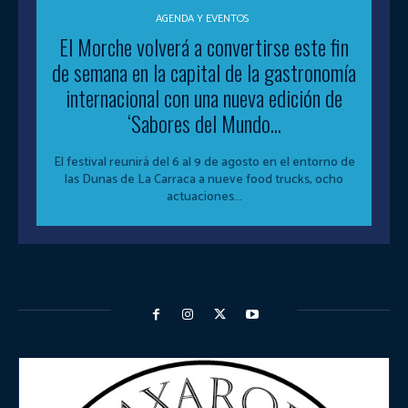
AGENDA Y EVENTOS
El Morche volverá a convertirse este fin
de semana en la capital de la gastronomía
internacional con una nueva edición de
‘Sabores del Mundo...
El festival reunirá del 6 al 9 de agosto en el entorno de
las Dunas de La Carraca a nueve food trucks, ocho
actuaciones...