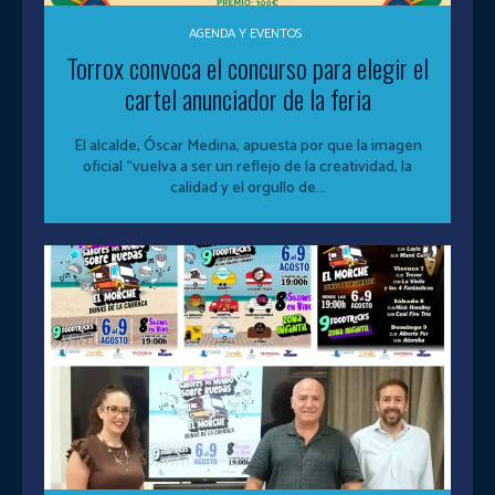
AGENDA Y EVENTOS
Torrox convoca el concurso para elegir el
cartel anunciador de la feria
El alcalde, Óscar Medina, apuesta por que la imagen
oficial “vuelva a ser un reflejo de la creatividad, la
calidad y el orgullo de...