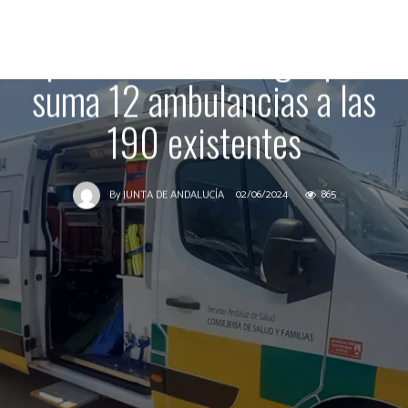
transporte sanitario de la
provincia de Málaga que
suma 12 ambulancias a las
190 existentes
02/06/2024
865
By
JUNTA DE ANDALUCÍA