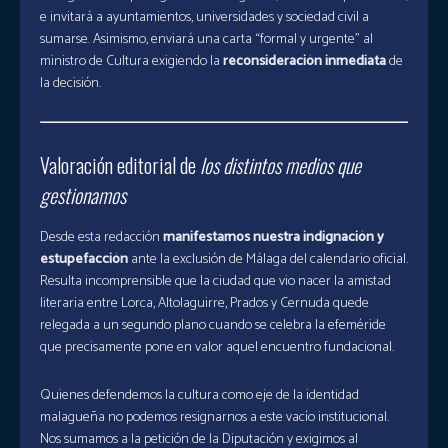
e invitará a ayuntamientos, universidades y sociedad civil a
sumarse. Asimismo, enviará una carta “formal y urgente” al
ministro de Cultura exigiendo la
reconsideración inmediata
de
la decisión.
Valoración editorial de
los distintos medios que
gestionamos
Desde esta redacción
manifestamos nuestra indignación y
estupefacción
ante la exclusión de Málaga del calendario oficial.
Resulta incomprensible que la ciudad que vio nacer la amistad
literaria entre Lorca, Altolaguirre, Prados y Cernuda quede
relegada a un segundo plano cuando se celebra la efeméride
que precisamente pone en valor aquel encuentro fundacional.
Quienes defendemos la cultura como eje de la identidad
malagueña no podemos resignarnos a este vacío institucional.
Nos sumamos a la petición de la Diputación y exigimos al