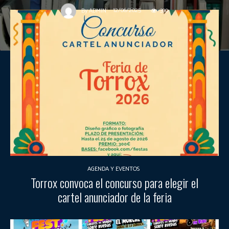
12/06/2025
390
By
ADMIN
AGENDA Y EVENTOS
Torrox convoca el concurso para elegir el
cartel anunciador de la feria