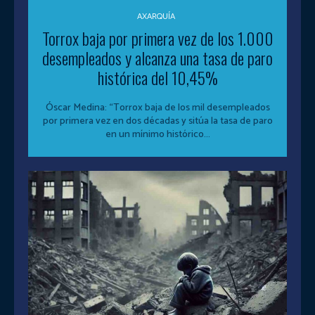
AXARQUÍA
Torrox baja por primera vez de los 1.000
desempleados y alcanza una tasa de paro
histórica del 10,45%
Óscar Medina: “Torrox baja de los mil desempleados
por primera vez en dos décadas y sitúa la tasa de paro
en un mínimo histórico...