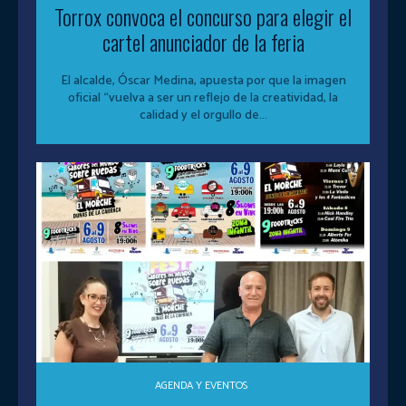
Torrox convoca el concurso para elegir el
cartel anunciador de la feria
El alcalde, Óscar Medina, apuesta por que la imagen
oficial “vuelva a ser un reflejo de la creatividad, la
calidad y el orgullo de...
AGENDA Y EVENTOS