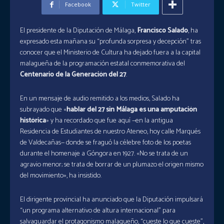
Facebook
Twitter
El presidente de la Diputación de Málaga, ⁣
Francisco Salado
, ha
expresado esta mañana su “profunda sorpresa y decepción” tras
conocer que el Ministerio de Cultura ha dejado fuera a la capital
malagueña de la programación estatal conmemorativa del
Centenario de la Generación del 27
.
En un mensaje de audio remitido a los medios, Salado ha
subrayado que «
hablar del 27 sin Málaga es una amputación
histórica
» y ha recordado que fue aquí —en la antigua
Residencia de Estudiantes de nuestro Ateneo, hoy calle Marqués
de Valdecañas— donde se fraguó la célebre foto de los poetas
durante el homenaje a Góngora en 1927. «No se trata de un
agravio menor; se trata de borrar de un plumazo el origen mismo
del movimiento», ha insistido.
El dirigente provincial ha anunciado que la Diputación impulsará
“un programa alternativo de altura internacional” para
salvaguardar el protagonismo malagueño, “cueste lo que cueste”,