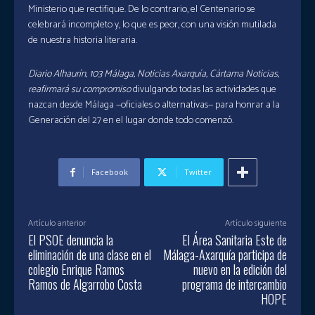
Ministerio que rectifique. De lo contrario, el Centenario se
celebrará incompleto y, lo que es peor, con una visión mutilada
de nuestra historia literaria.
Diario Alhaurín, 103 Málaga, Noticias Axarquía, Cártama Noticias,
reafirmará su compromiso
divulgando todas las actividades que
nazcan desde Málaga —oficiales o alternativas— para honrar a la
Generación del 27 en el lugar donde todo comenzó.
Facebook
Twitter
Artículo anterior
Artículo siguiente
El PSOE denuncia la
El Área Sanitaria Este de
eliminación de una clase en el
Málaga-Axarquía participa de
colegio Enrique Ramos
nuevo en la edición del
Ramos de Algarrobo Costa
programa de intercambio
HOPE