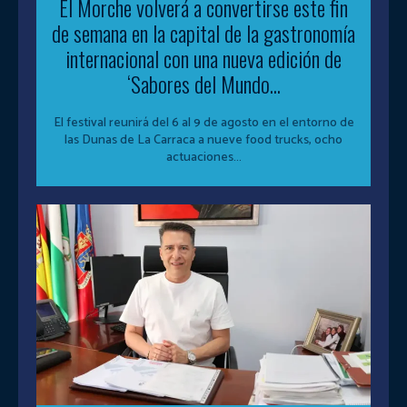
El Morche volverá a convertirse este fin
de semana en la capital de la gastronomía
internacional con una nueva edición de
‘Sabores del Mundo...
El festival reunirá del 6 al 9 de agosto en el entorno de
las Dunas de La Carraca a nueve food trucks, ocho
actuaciones...