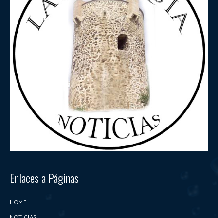
Enlaces a Páginas
HOME
NOTICIAS