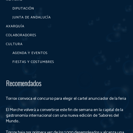
DIPUTACIÓN
JUNTA DE ANDALUCÍA
AXARQUÍA
COLABORADORES
CULTURA
AGENDA Y EVENTOS
FIESTAS Y COSTUMBRES
Recomendados
Torrox convoca el concurso para elegir el cartel anunciador de la feria
El Morche volverá a convertirse este fin de semana en la capital de la
gastronomía internacional con una nueva edición de ‘Sabores del
Mundo...
Torrox baja por primera vez de los 1.000 desempleados y alcanza una