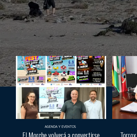
AGENDA Y EVENTOS
El Morche volverá a convertirse
Torrox