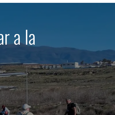
r a la