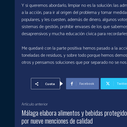
Y si queremos abordarlo, limpiar no es la solución; las 
a la acción, para ir al origen del problema y tomar medi
populares, y les cuesten, además de dinero, algunos voto
sistemas de gestión, prohibir envases de los que sabemos
desaprensivos y mucha educación cívica para recordarles 
Me quedaré con la parte positiva: hemos pasado a la acció
toneladas de residuos, y sobre todo porque hemos demos
otros y pensamos soluciones que por separado no se nos o
Facebook
Twitte
Cuota
Artículo anterior
Málaga elabora alimentos y bebidas protegid
por nueve menciones de calidad