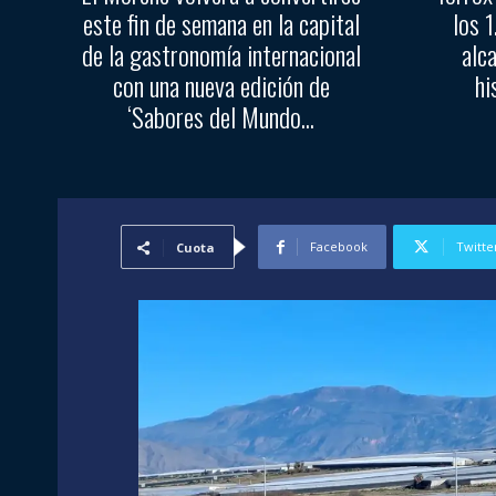
este fin de semana en la capital
los 
de la gastronomía internacional
alc
con una nueva edición de
hi
‘Sabores del Mundo...
Facebook
Twitte
Cuota