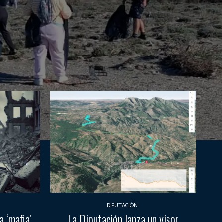
DIPUTACIÓN
 ‘mafia’
La Diputación lanza un visor