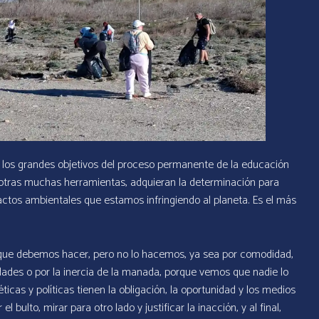
los grandes objetivos del proceso permanente de la educación
e otras muchas herramientas, adquieran la determinación para
pactos ambientales que estamos infringiendo al planeta. Es el más
que debemos hacer, pero no lo hacemos, ya sea por comodidad,
idades o por la inercia de la manada, porque vemos que nadie lo
ticas y políticas tienen la obligación, la oportunidad y los medios
bulto, mirar para otro lado y justificar la inacción, y al final,