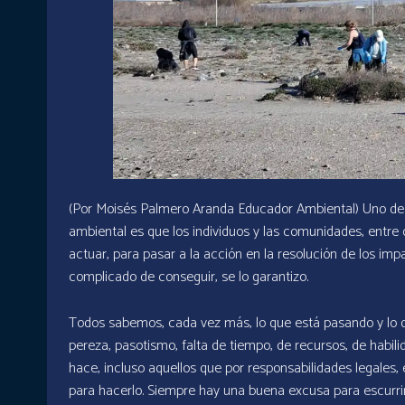
(Por Moisés Palmero Aranda Educador Ambiental) Uno de 
ambiental es que los individuos y las comunidades, entr
actuar, para pasar a la acción en la resolución de los im
complicado de conseguir, se lo garantizo.
Todos sabemos, cada vez más, lo que está pasando y lo 
pereza, pasotismo, falta de tiempo, de recursos, de habil
hace, incluso aquellos que por responsabilidades legales, é
para hacerlo. Siempre hay una buena excusa para escurrir el 