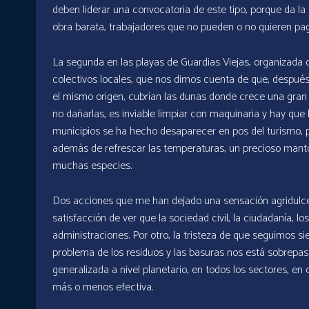
deben liderar una convocatoria de este tipo, porque da l
obra barata, trabajadores que no pueden o no quieren pag
La segunda en las playas de Guardias Viejas, organizada
colectivos locales, que nos dimos cuenta de que, después 
el mismo origen, cubrían las dunas donde crece una gran
no dañarlas, es inviable limpiar con maquinaria y hay que
municipios se ha hecho desaparecer en pos del turismo, 
además de refrescar las temperaturas, un precioso manto d
muchas especies.
Dos acciones que me han dejado una sensación agridulce,
satisfacción de ver que la sociedad civil, la ciudadanía, lo
administraciones. Por otro, la tristeza de que seguimos s
problema de los residuos y las basuras nos está sobrepas
generalizada a nivel planetario, en todos los sectores, e
más o menos efectiva.