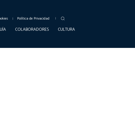
ookies
Política de Privacidad
UÍA
COLABORADORES
CULTURA