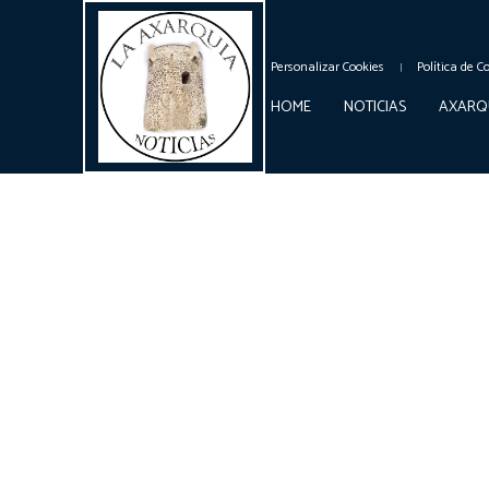
Personalizar Cookies
Política de C
HOME
NOTICIAS
AXARQ