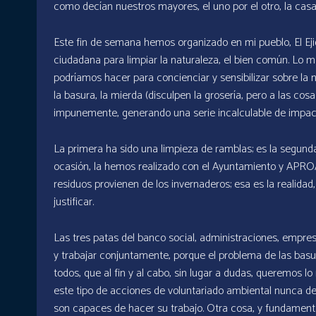
como decían nuestros mayores, el uno por el otro, la casa 
Este fin de semana hemos organizado en mi pueblo, El Ejid
ciudadana para limpiar la naturaleza, el bien común. Lo
podríamos hacer para concienciar y sensibilizar sobre la 
la basura, la mierda (disculpen la grosería, pero a las cos
impunemente, generando una serie incalculable de impact
La primera ha sido una limpieza de ramblas; es la segund
ocasión, la hemos realizado con el Ayuntamiento y APROA,
residuos provienen de los invernaderos; esa es la realida
justificar.
Las tres patas del banco social, administraciones, empres
y trabajar conjuntamente, porque el problema de las bas
todos, que al fin y al cabo, sin lugar a dudas, queremos 
este tipo de acciones de voluntariado ambiental nunca de
son capaces de hacer su trabajo. Otra cosa, y fundament