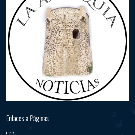
Enlaces a Páginas
HOME