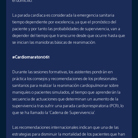
el domicilio.
La parada cardíaca es considerada la emergencia sanitaria
tiempo dependiente por excelencia, ya que el pronóstico del
paciente y por tanto las probabilidades de supervivencia, van a
depender del tiempo que transcurre desde que ocurre hasta que
se inician las maniobras básicas de reanimación.
#Cardiomaratón061
Durante las sesiones formativas, los asistentes pondrán en
práctica los consejos y recomendaciones de los profesionales
sanitarios para realizar la reanimación cardiopulmonar sobre
maniquíes o pacientes simulados, al tiempo que aprenderán la
secuencia de actuaciones que determinan un aumento de la
supervivencia tras sufrir una parada cardiorrespiratoria (PCR), lo
que se ha llamado la ‘Cadena de Supervivencia’.
Las recomendaciones internacionales indican que una de las
estrategias para disminuir la mortalidad de los pacientes que han