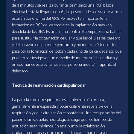
de 3 minutos y se realiza durante los mismos una RCP básica
efectiva hasta la llegada del 061, las posibilidades de supervivencia
estarán por encima del 50%. Por eso es tan importante la
formación en RCP de los escolares, la implantación masiva y
decidida de los DEA. Es una lucha contra el tiempo, es una batalla
para sustituir la oxigenación celular y que las células del cerebro
y del corazón del paciente perduren y no mueran. Y todo esto
pasa por la formación de todos y cada uno de los ciudadanos, que
pueden ser testigos de un episodio de muerte súbita cardiaca y
en sus manos está evitar que esa persona muera”, apuntó el
delegado.
Técnica de reanimación cardiopulmonar
La parada cardiorrespiratoria es la interrupción brusca,
generalmente inesperada y potencialmente reversible de la
respiración y de la circulación espontánea. Una recuperación del
paciente sin secuelas neurológicas exige que los tiempos de
actuación sean mínimos. En este punto, la colaboración
ciudadana, el aviso y el inicio inmediatos de maniobras de