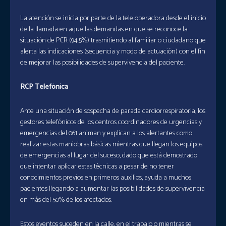
La atención se inicia por parte de la tele operadora desde el inicio
de la llamada en aquellas demandas en que se reconoce la
situación de PCR (94.5%) trasmitiendo al familiar o ciudadano que
alerta las indicaciones (secuencia y modo de actuación) con el fin
de mejorar las posibilidades de supervivencia del paciente.
RCP Telefónica
Ante una situación de sospecha de parada cardiorrespiratoria, los
gestores telefónicos de los centros coordinadores de urgencias y
emergencias del 061 animan y explican a los alertantes como
realizar estas maniobras básicas mientras que llegan los equipos
de emergencias al lugar del suceso, dado que está demostrado
que intentar aplicar estas técnicas a pesar de no tener
conocimientos previos en primeros auxilios, ayuda a muchos
pacientes llegando a aumentar las posibilidades de supervivencia
en más del 50% de los afectados.
Estos eventos suceden en la calle, en el trabajo o mientras se