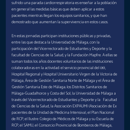
sufrido una parada cardiorrespiratoria es enseñar a la población
en general las medidas básicas que deben aplicar a estos
pacientes mientras llegan los equipos sanitarios, y que han
demostrado que aumentan la supervivencia en estos casos.
En estas jornadas participan instituciones públicas y privadas,
entre las que destaca la Universidad de Málaga, con la
participación del Vicerrectorado de Estudiantes y Deporte y la
facultad de Ciencias de la Salud, y la Fundación Mapfre. A ellas se
suman todos los años docentes voluntarios de las instituciones
colaboradoras en la actividad: el servicio provincial del 061,
Hospital Regional y Hospital Universitario Virgen de la Victoria de
Málaga, Área de Gestión Sanitaria Norte de Málaga y el Área de
Gestión Sanitaria Este de Málaga; los Distritos Sanitarios de
Málaga-Guadalhorce y Costa del Sol, la Universidad de Málaga a
través del Vicerrectorado de Estudiantes y Deporte y la Facultad
de Ciencias de la Salud, la Asociación EXPAUMI (Asociación de Ex
pacientes de la Unidad de Medicina Intensiva), el Plan Nacional
de RCP, el Ilustre Colegio de Médicos de Málaga y su Escuela de
RCP, el SAMU, el Consorcio Provincial de Bomberos de Málaga,