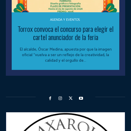
AGENDA Y EVENTOS
Torrox convoca el concurso para elegir el
cartel anunciador de la feria
El alcalde, Óscar Medina, apuesta por que la imagen
oficial “vuelva a ser un reflejo de la creatividad, la
calidad y el orgullo de...