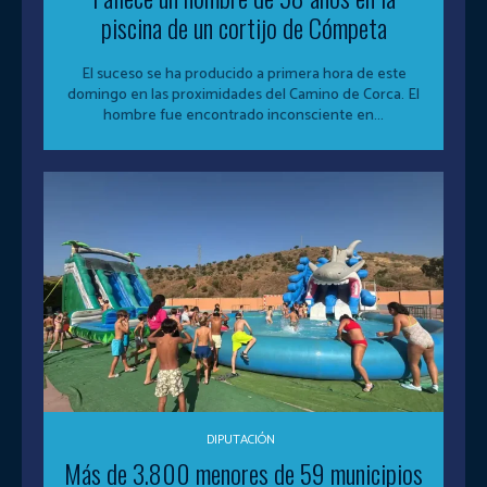
piscina de un cortijo de Cómpeta
El suceso se ha producido a primera hora de este
domingo en las proximidades del Camino de Corca. El
hombre fue encontrado inconsciente en...
DIPUTACIÓN
Más de 3.800 menores de 59 municipios