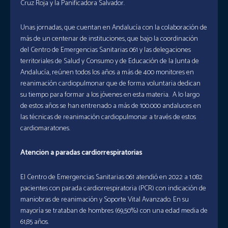
Cruz Roja y la Panificadora Salvador.
Unas jornadas, que cuentan en Andalucía con la colaboración de
más de un centenar de instituciones, que bajo la coordinación
del Centro de Emergencias Sanitarias 061 y las delegaciones
territoriales de Salud y Consumo y de Educación de la Junta de
Andalucía, reúnen todos los años a más de 400 monitores en
reanimación cardiopulmonar que de forma voluntaria dedican
su tiempo para formar a los jóvenes en esta materia. A lo largo
de estos años se han entrenado a más de 100.000 andaluces en
las técnicas de reanimación cardiopulmonar a través de estos
cardiomaratones.
Atención a paradas cardiorrespiratorias
El Centro de Emergencias Sanitarias 061 atendió en 2022 a 1.082
pacientes con parada cardiorrespiratoria (PCR) con indicación de
maniobras de reanimación y Soporte Vital Avanzado. En su
mayoría se trataban de hombres (69,50%) con una edad media de
61,85 años.