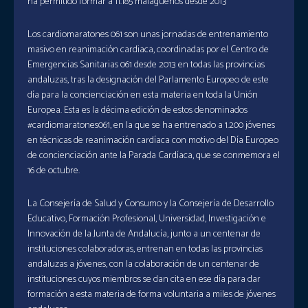
ha permitido formar a 11.185 malagueños desde 2013
Los cardiomaratones 061 son unas jornadas de entrenamiento
masivo en reanimación cardiaca, coordinadas por el Centro de
Emergencias Sanitarias 061 desde 2013 en todas las provincias
andaluzas, tras la designación del Parlamento Europeo de este
día para la concienciación en esta materia en toda la Unión
Europea. Esta es la décima edición de estos denominados
#cardiomaratones061, en la que se ha entrenado a 1.200 jóvenes
en técnicas de reanimación cardíaca con motivo del Día Europeo
de concienciación ante la Parada Cardíaca, que se conmemora el
16 de octubre.
La Consejería de Salud y Consumo y la Consejería de Desarrollo
Educativo, Formación Profesional, Universidad, Investigación e
Innovación de la Junta de Andalucía, junto a un centenar de
instituciones colaboradoras, entrenan en todas las provincias
andaluzas a jóvenes, con la colaboración de un centenar de
instituciones cuyos miembros se dan cita en ese día para dar
formación a esta materia de forma voluntaria a miles de jóvenes