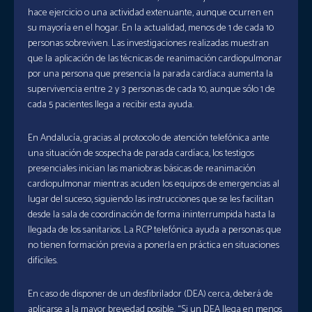
hace ejercicio o una actividad extenuante, aunque ocurren en
su mayoría en el hogar. En la actualidad, menos de 1 de cada 10
personas sobreviven. Las investigaciones realizadas muestran
que la aplicación de las técnicas de reanimación cardiopulmonar
por una persona que presencia la parada cardíaca aumenta la
supervivencia entre 2 y 3 personas de cada 10, aunque sólo 1 de
cada 5 pacientes llega a recibir esta ayuda.
En Andalucía, gracias al protocolo de atención telefónica ante
una situación de sospecha de parada cardíaca, los testigos
presenciales inician las maniobras básicas de reanimación
cardiopulmonar mientras acuden los equipos de emergencias al
lugar del suceso, siguiendo las instrucciones que se les facilitan
desde la sala de coordinación de forma ininterrumpida hasta la
llegada de los sanitarios. La RCP telefónica ayuda a personas que
no tienen formación previa a ponerla en práctica en situaciones
difíciles.
En caso de disponer de un desfibrilador (DEA) cerca, deberá de
aplicarse a la mayor brevedad posible. “Si un DEA llega en menos