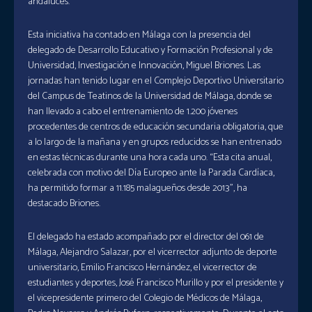
andaluces.
Esta iniciativa ha contado en Málaga con la presencia del
delegado de Desarrollo Educativo y Formación Profesional y de
Universidad, Investigación e Innovación, Miguel Briones. Las
jornadas han tenido lugar en el Complejo Deportivo Universitario
del Campus de Teatinos de la Universidad de Málaga, donde se
han llevado a cabo el entrenamiento de 1.200 jóvenes
procedentes de centros de educación secundaria obligatoria, que
a lo largo de la mañana y en grupos reducidos se han entrenado
en estas técnicas durante una hora cada uno. “Esta cita anual,
celebrada con motivo del Día Europeo ante la Parada Cardíaca,
ha permitido formar a 11.185 malagueños desde 2013”, ha
destacado Briones.
El delegado ha estado acompañado por el director del 061 de
Málaga, Alejandro Salazar, por el vicerrector adjunto de deporte
universitario, Emilio Francisco Hernández, el vicerrector de
estudiantes y deportes, José Francisco Murillo y por el presidente y
el vicepresidente primero del Colegio de Médicos de Málaga,