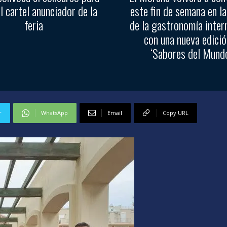
el cartel anunciador de la
este fin de semana en la
feria
de la gastronomía inter
con una nueva edició
‘Sabores del Mundo
r
WhatsApp
Email
Copy URL