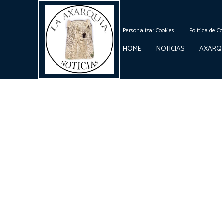
Personalizar Cookies
Política de C
HOME
NOTICIAS
AXARQ