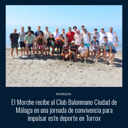
AXARQUÍA
El Morche recibe al Club Balonmano Ciudad de
Málaga en una jornada de convivencia para
impulsar este deporte en Torrox