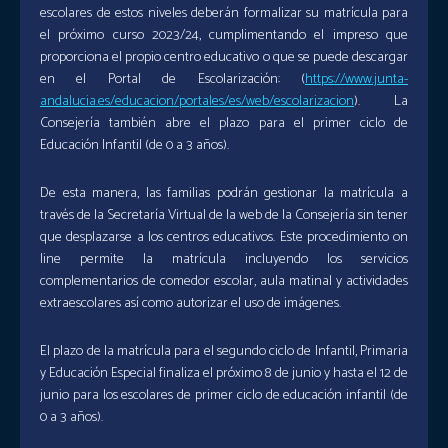
escolares de estos niveles deberán formalizar su matrícula para
el próximo curso 2023/24, cumplimentando el impreso que
proporciona el propio centro educativo o que se puede descargar
en el Portal de Escolarización: (
https://www.junta-
andalucia.es/educacion/portales/es/web/escolarizacion
). La
Consejería también abre el plazo para el primer ciclo de
Educación Infantil (de 0 a 3 años).
De esta manera, las familias podrán gestionar la matrícula a
través de la Secretaría Virtual de la web de la Consejería sin tener
que desplazarse a los centros educativos. Este procedimiento on
line permite la matrícula incluyendo los servicios
complementarios de comedor escolar, aula matinal y actividades
extraescolares así como autorizar el uso de imágenes.
El plazo de la matrícula para el segundo ciclo de Infantil, Primaria
y Educación Especial finaliza el próximo 8 de junio y hasta el 12 de
junio para los escolares de primer ciclo de educación infantil (de
0 a 3 años).