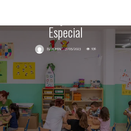
de matriculación de Infantil,
Primaria y Educación
Especial
31/05/2023
936
By
ADMIN