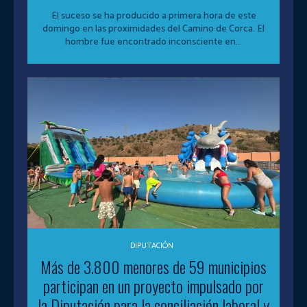
El suceso se ha producido a primera hora de este
domingo en las proximidades del Camino de Corca. El
hombre fue encontrado inconsciente en...
DIPUTACIÓN
Más de 3.800 menores de 59 municipios
participan en un proyecto impulsado por
la Diputación para la conciliación laboral y