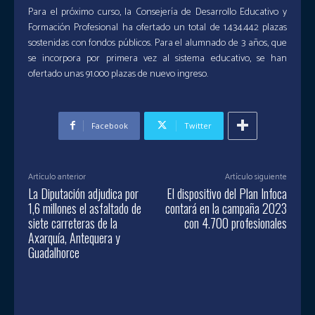
Para el próximo curso, la Consejería de Desarrollo Educativo y
Formación Profesional ha ofertado un total de 1.434.442 plazas
sostenidas con fondos públicos. Para el alumnado de 3 años, que
se incorpora por primera vez al sistema educativo, se han
ofertado unas 91.000 plazas de nuevo ingreso.
Facebook
Twitter
Artículo anterior
Artículo siguiente
La Diputación adjudica por
El dispositivo del Plan Infoca
1,6 millones el asfaltado de
contará en la campaña 2023
siete carreteras de la
con 4.700 profesionales
Axarquía, Antequera y
Guadalhorce