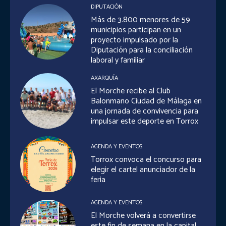
DIPUTACIÓN
Más de 3.800 menores de 59
municipios participan en un
proyecto impulsado por la
Diputación para la conciliación
laboral y familiar
AXARQUÍA
El Morche recibe al Club
Balonmano Ciudad de Málaga en
una jornada de convivencia para
impulsar este deporte en Torrox
AGENDA Y EVENTOS
Torrox convoca el concurso para
elegir el cartel anunciador de la
feria
AGENDA Y EVENTOS
El Morche volverá a convertirse
este fin de semana en la capital