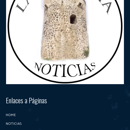
Enlaces a Páginas
HOME
NOTICIAS