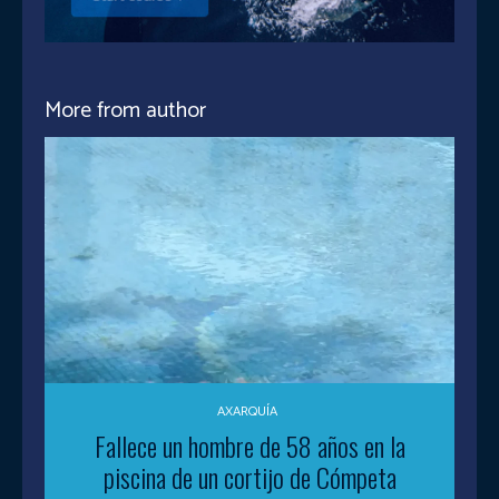
More from author
AXARQUÍA
Fallece un hombre de 58 años en la
piscina de un cortijo de Cómpeta