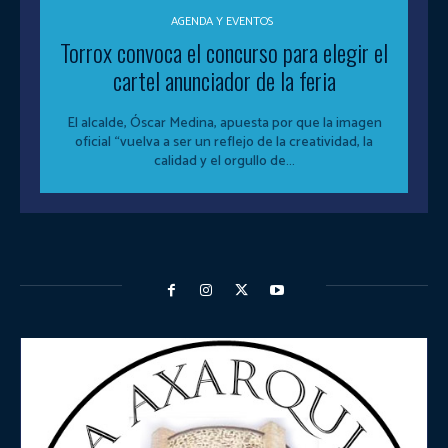
AGENDA Y EVENTOS
Torrox convoca el concurso para elegir el
cartel anunciador de la feria
El alcalde, Óscar Medina, apuesta por que la imagen
oficial “vuelva a ser un reflejo de la creatividad, la
calidad y el orgullo de...