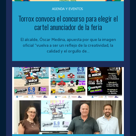
AGENDA Y EVENTOS
Torrox convoca el concurso para elegir el
cartel anunciador de la feria
El alcalde, Óscar Medina, apuesta por que la imagen
oficial “vuelva a ser un reflejo de la creatividad, la
calidad y el orgullo de...