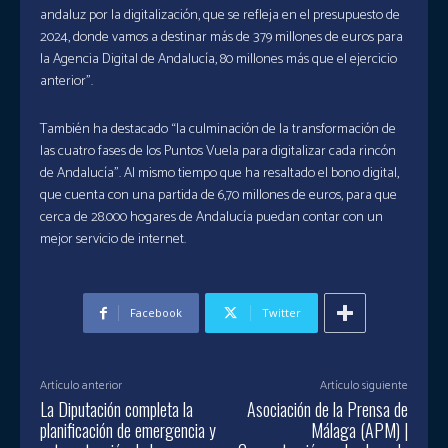
andaluz por la digitalización, que se refleja en el presupuesto de
2024, donde vamos a destinar más de 379 millones de euros para
la Agencia Digital de Andalucía, 80 millones más que el ejercicio
anterior”.
También ha destacado “la culminación de la transformación de
las cuatro fases de los Puntos Vuela para digitalizar cada rincón
de Andalucía”. Al mismo tiempo que ha resaltado el bono digital,
que cuenta con una partida de 6,70 millones de euros, para que
cerca de 28.000 hogares de Andalucía puedan contar con un
mejor servicio de internet.
Facebook
Twitter
Artículo anterior
Artículo siguiente
La Diputación completa la
Asociación de la Prensa de
planificación de emergencia y
Málaga (APM) |