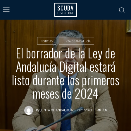
SCUBA
DIVING PRO
NOTICIAS
JUNTA DE ANDALUCÍA
El borrador de la Ley de
Andalucía Digital estará
listo durante los primeros
meses de 2024
23/11/2023
639
By
JUNTA DE ANDALUCÍA