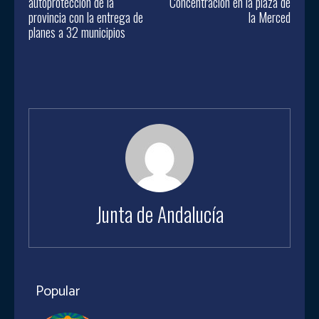
autoprotección de la
Concentración en la plaza de
provincia con la entrega de
la Merced
planes a 32 municipios
Junta de Andalucía
Popular