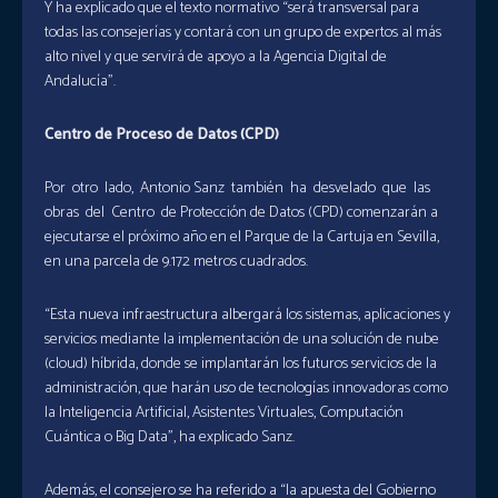
Y ha explicado que el texto normativo “será transversal para
todas las consejerías y contará con un grupo de expertos al más
alto nivel y que servirá de apoyo a la Agencia Digital de
Andalucía”.
C
entro de Proceso de Datos (CPD)
Por otro lado, Antonio Sanz también ha desvelado que las
obras del Centro de Protección de Datos (CPD) comenzarán a
ejecutarse el próximo año en el Parque de la Cartuja en Sevilla,
en una parcela de 9.172 metros cuadrados.
“Esta nueva infraestructura albergará los sistemas, aplicaciones y
servicios mediante la implementación de una solución de nube
(cloud) híbrida, donde se implantarán los futuros servicios de la
administración, que harán uso de tecnologías innovadoras como
la Inteligencia Artificial, Asistentes Virtuales, Computación
Cuántica o Big Data”, ha explicado Sanz.
Además, el consejero se ha referido a “la apuesta del Gobierno