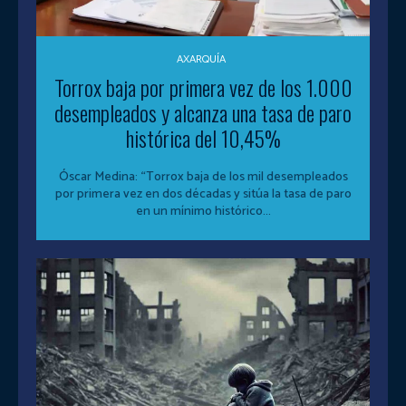
AXARQUÍA
Torrox baja por primera vez de los 1.000
desempleados y alcanza una tasa de paro
histórica del 10,45%
Óscar Medina: “Torrox baja de los mil desempleados
por primera vez en dos décadas y sitúa la tasa de paro
en un mínimo histórico...