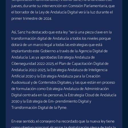
jueves, durante su intervención en Comisión Parlamentaria, que
el borrador de la Ley de Andalucía Digital verá la luz durante el
primer trimestre de 2024.
Así, Sanz ha destacado que esta ley “será una pieza clave en la
transformación digital de Andalucía a todos los niveles porque
dotará de un marco legal a todas las estrategias que está
implantando este Gobierno a través de la Agencia Digital de
Andalucía: Las ya aprobadas Estrategia Andaluza de
Ciberseguridad 2022-2025, el Plan de Capacitación Digital de
Andalucía 2022-2025, la Estrategia Andaluza de Inteligencia
Artificial 2030 y la Estrategia Andaluza para la Creación
Audiovisual y de Contenidos Digitales; y las que están en proceso
de formulación como Estrategia Andaluza de Administración
Digital centrada en las personas, la Estrategia Cloud de Andalucía
2030 y la Estrategia de Em- prendimiento Digital y
Transformación Digital de la Pyme.
En ese sentido, el consejero ha recordado que la nueva ley tiene
como objetivo principal alcanzar la digitalización plena de toda la