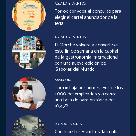
AGENDA Y EVENTOS
Torrox convoca el concurso para
elegir el cartel anunciador de la
feria
AGENDA Y EVENTOS
El Morche volverá a convertirse
este fin de semana en la capital
de la gastronomía internacional
con una nueva edición de
‘Sabores del Mundo...
AXARQUÍA
Torrox baja por primera vez de los
1.000 desempleados y alcanza
una tasa de paro histórica del
10,45%
COLABORADORES
Con muertos y vueltos, la ‘mafia’