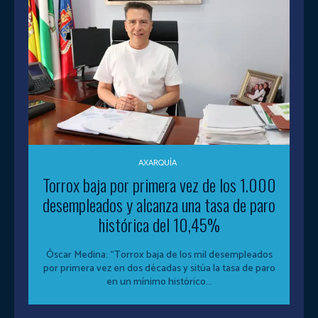
AXARQUÍA
Torrox baja por primera vez de los 1.000
desempleados y alcanza una tasa de paro
histórica del 10,45%
Óscar Medina: “Torrox baja de los mil desempleados
por primera vez en dos décadas y sitúa la tasa de paro
en un mínimo histórico...