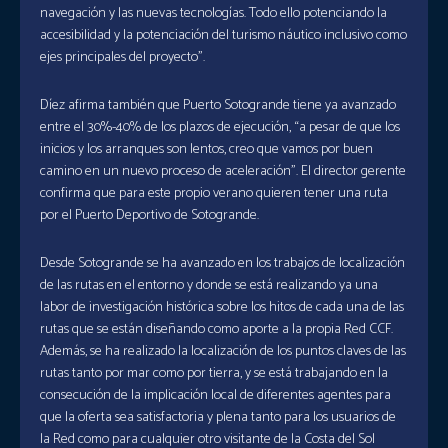
navegación y las nuevas tecnologías. Todo ello potenciando la
accesibilidad y la potenciación del turismo náutico inclusivo como
ejes principales del proyecto”.
Díez afirma también que Puerto Sotogrande tiene ya avanzado
entre el 30%-40% de los plazos de ejecución, “a pesar de que los
inicios y los arranques son lentos, creo que vamos por buen
camino en un nuevo proceso de aceleración”. El director gerente
confirma que para este propio verano quieren tener una ruta
por el Puerto Deportivo de Sotogrande.
Desde Sotogrande se ha avanzado en los trabajos de localización
de las rutas en el entorno y donde se está realizando ya una
labor de investigación histórica sobre los hitos de cada una de las
rutas que se están diseñando como aporte a la propia Red CCF.
Además, se ha realizado la localización de los puntos claves de las
rutas tanto por mar como por tierra, y se está trabajando en la
consecución de la implicación local de diferentes agentes para
que la oferta sea satisfactoria y plena tanto para los usuarios de
la Red como para cualquier otro visitante de la Costa del Sol