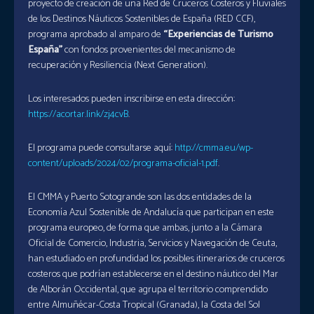
proyecto de creación de una Red de Cruceros Costeros y Fluviales
de los Destinos Náuticos Sostenibles de España (RED CCF),
programa aprobado al amparo de
“Experiencias de Turismo
España”
con fondos provenientes del mecanismo de
recuperación y Resiliencia (Next Generation).
Los interesados pueden inscribirse en esta dirección:
https://acortar.link/zj4cvB
.
El programa puede consultarse aquí:
http://cmma.eu/wp-
content/uploads/2024/02/programa-oficial-1.pdf
.
El CMMA y Puerto Sotogrande son las dos entidades de la
Economía Azul Sostenible de Andalucía que participan en este
programa europeo, de forma que ambas, junto a la Cámara
Oficial de Comercio, Industria, Servicios y Navegación de Ceuta,
han estudiado en profundidad los posibles itinerarios de cruceros
costeros que podrían establecerse en el destino náutico del Mar
de Alborán Occidental, que agrupa el territorio comprendido
entre Almuñécar-Costa Tropical (Granada), la Costa del Sol