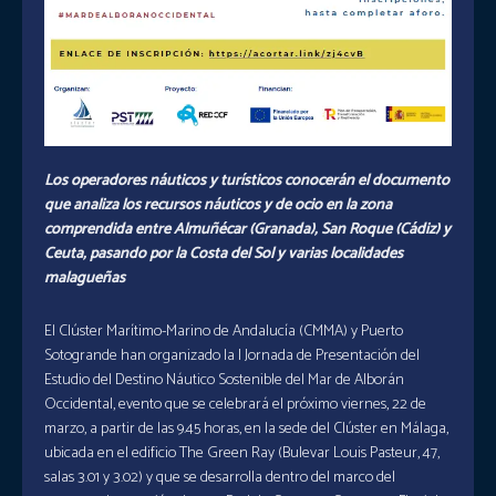
Los operadores náuticos y turísticos conocerán el documento
que analiza los recursos náuticos y de ocio en la zona
comprendida entre Almuñécar (Granada), San Roque (Cádiz) y
Ceuta, pasando por la Costa del Sol y varias localidades
malagueñas
El Clúster Marítimo-Marino de Andalucía (CMMA) y Puerto
Sotogrande han organizado la I Jornada de Presentación del
Estudio del Destino Náutico Sostenible del Mar de Alborán
Occidental, evento que se celebrará el próximo viernes, 22 de
marzo, a partir de las 9.45 horas, en la sede del Clúster en Málaga,
ubicada en el edificio The Green Ray (Bulevar Louis Pasteur, 47,
salas 3.01 y 3.02) y que se desarrolla dentro del marco del