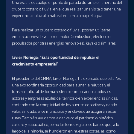
Una escala es cualquier punto de parada durante el itinerario del
crucero costero o fluvial en el que realizar una visita o tener una
experiencia cultural o natural en tierra o bajo el agua.
Para realizar un crucero costero o fluvial, podrán utilizarse
embarcaciones de vela o de motor (combustión, eléctrico o
propulsados por otras energías renovables), kayaks o similares.
Javier Noriega: “Es la oportunidad de impulsar el
crecimiento empresarial”
El presidente del CMMA, Javier Noriega, ha explicado que esta “es
una extraordinaria oportunidad para aunar la náutica y el
turismo cultural de forma sostenible, implicando a todos los
actores y empresas azules del territorio en experiencias únicas,
contando con la complicidad de los puertos deportivos y dando
valor, sin duda, a los municipios y enclaves que acogerán estas
rutas. También ayudamos a dar valor al patrimonio histórico
costero y subacuático, como las torres vigía o los barcos que, a lo
largo de la historia, se hundieron en nuestras costas, así como