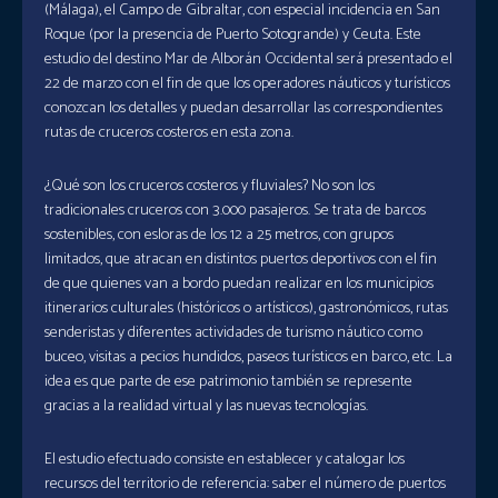
(Málaga), el Campo de Gibraltar, con especial incidencia en San
Roque (por la presencia de Puerto Sotogrande) y Ceuta. Este
estudio del destino Mar de Alborán Occidental será presentado el
22 de marzo con el fin de que los operadores náuticos y turísticos
conozcan los detalles y puedan desarrollar las correspondientes
rutas de cruceros costeros en esta zona.
¿Qué son los cruceros costeros y fluviales? No son los
tradicionales cruceros con 3.000 pasajeros. Se trata de barcos
sostenibles, con esloras de los 12 a 25 metros, con grupos
limitados, que atracan en distintos puertos deportivos con el fin
de que quienes van a bordo puedan realizar en los municipios
itinerarios culturales (históricos o artísticos), gastronómicos, rutas
senderistas y diferentes actividades de turismo náutico como
buceo, visitas a pecios hundidos, paseos turísticos en barco, etc. La
idea es que parte de ese patrimonio también se represente
gracias a la realidad virtual y las nuevas tecnologías.
El estudio efectuado consiste en establecer y catalogar los
recursos del territorio de referencia: saber el número de puertos