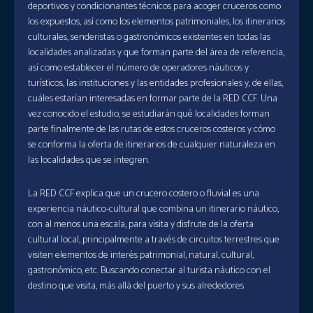
deportivos y condicionantes técnicos para acoger cruceros como
los expuestos, así como los elementos patrimoniales, los itinerarios
culturales, senderistas o gastronómicos existentes en todas las
localidades analizadas y que forman parte del área de referencia,
así como establecer el número de operadores náuticos y
turísticos, las instituciones y las entidades profesionales y, de ellas,
cuáles estarían interesadas en formar parte de la RED CCF. Una
vez conocido el estudio, se estudiarán qué localidades forman
parte finalmente de las rutas de estos cruceros costeros y cómo
se conforma la oferta de itinerarios de cualquier naturaleza en
las localidades que se integren.
La RED CCF explica que un crucero costero o fluvial es una
experiencia náutico-cultural que combina un itinerario náutico,
con al menos una escala, para visita y disfrute de la oferta
cultural local, principalmente a través de circuitos terrestres que
visiten elementos de interés patrimonial, natural, cultural,
gastronómico, etc. Buscando conectar al turista náutico con el
destino que visita, más allá del puerto y sus alrededores.