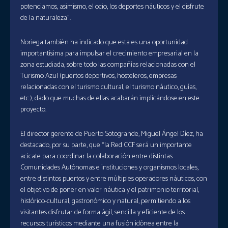
potenciamos, asimismo, el ocio, los deportes náuticos y el disfrute
de la naturaleza”.
Noriega también ha indicado que esta es una oportunidad
importantísima para impulsar el crecimiento empresarial en la
zona estudiada, sobre todo las compañías relacionadas con el
Turismo Azul (puertos deportivos, hosteleros, empresas
relacionadas con el turismo cultural, el turismo náutico, guías,
etc.), dado que muchas de ellas acabarán implicándose en este
proyecto.
El director gerente de Puerto Sotogrande, Miguel Ángel Díez, ha
destacado, por su parte, que “la Red CCF será un importante
acicate para coordinar la colaboración entre distintas
Comunidades Autónomas e instituciones y organismos locales,
entre distintos puertos y entre múltiples operadores náuticos, con
el objetivo de poner en valor náutica y el patrimonio territorial,
histórico-cultural, gastronómico y natural, permitiendo a los
visitantes disfrutar de forma ágil, sencilla y eficiente de los
recursos turísticos mediante una fusión idónea entre la