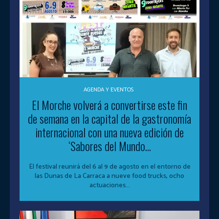
AGENDA Y EVENTOS
El Morche volverá a convertirse este fin
de semana en la capital de la gastronomía
internacional con una nueva edición de
‘Sabores del Mundo...
El festival reunirá del 6 al 9 de agosto en el entorno de
las Dunas de La Carraca a nueve food trucks, ocho
actuaciones...