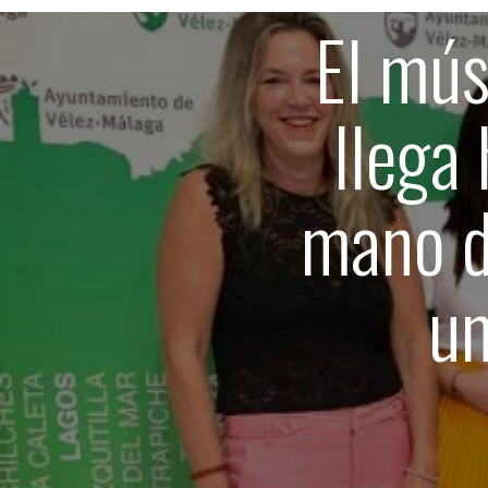
El mús
llega
mano d
un