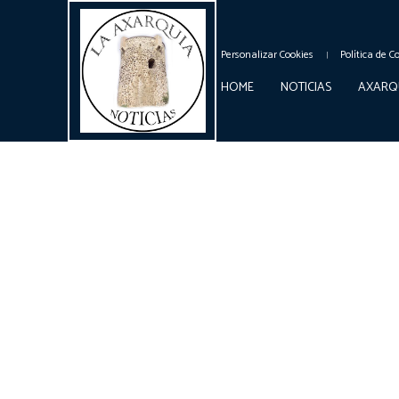
Personalizar Cookies
Política de C
HOME
NOTICIAS
AXARQ