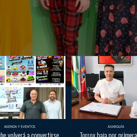
AGENDA Y EVENTOS
AXARQUÍA
he volverá a convertirse
Torrox baja por primera