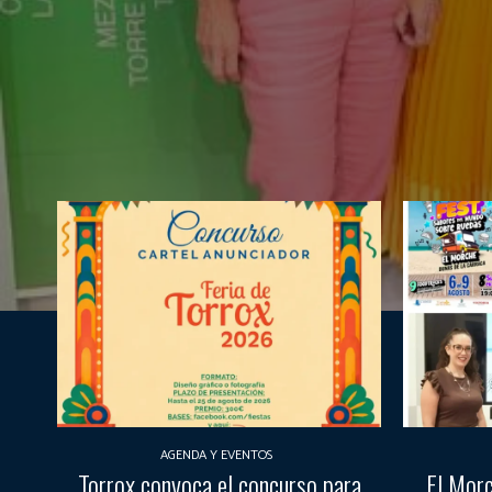
AGENDA Y EVENTOS
Torrox convoca el concurso para
El Morc