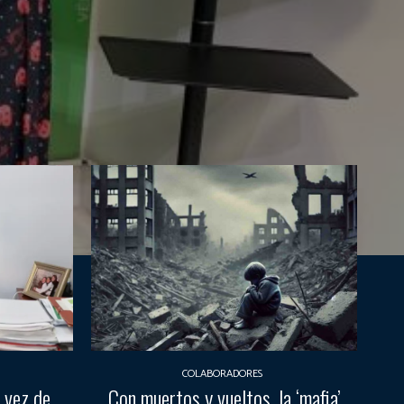
COLABORADORES
 vez de
Con muertos y vueltos, la ‘mafia’