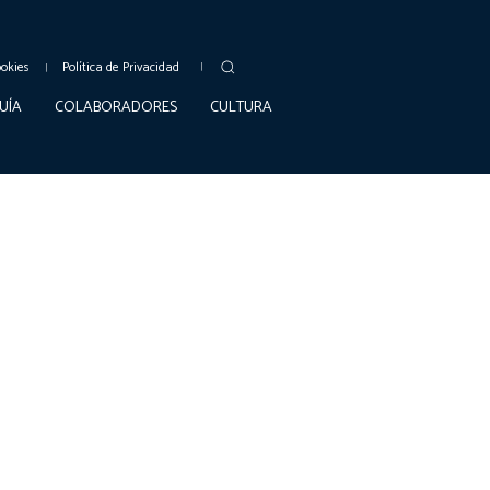
ookies
Política de Privacidad
UÍA
COLABORADORES
CULTURA