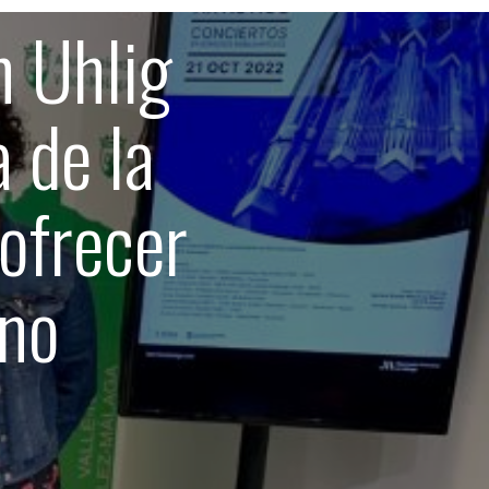
n Uhlig
 de la
ofrecer
ano