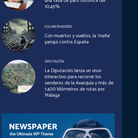
una tasa de paro histórica del
10,45%
COLABORADORES
Con muertos y vueltos, la ‘mafia’
yanqui contra España
DIPUTACIÓN
La Diputación lanza un visor
interactivo para recorrer los
senderos de la Axarquía y más de
1.400 kilómetros de rutas por
Málaga