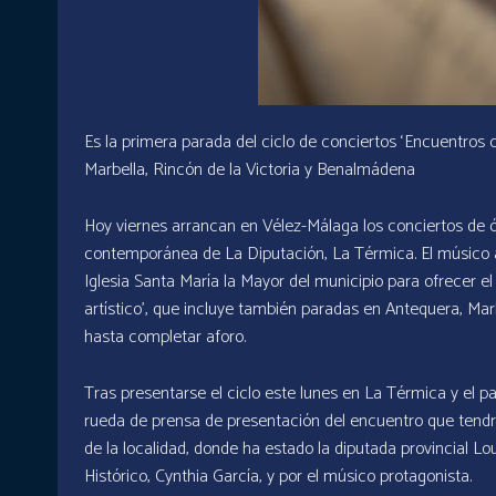
Es la primera parada del ciclo de conciertos ‘Encuentros c
Marbella, Rincón de la Victoria y Benalmádena
Hoy viernes arrancan en Vélez-Málaga los conciertos de ó
contemporánea de La Diputación, La Térmica. El músico al
Iglesia Santa María la Mayor del municipio para ofrecer el
artístico’, que incluye también paradas en Antequera, Mar
hasta completar aforo.
Tras presentarse el ciclo este lunes en La Térmica y el 
rueda de prensa de presentación del encuentro que tendr
de la localidad, donde ha estado la diputada provincial 
Histórico, Cynthia García, y por el músico protagonista.