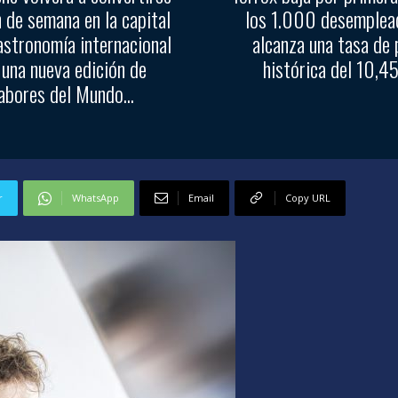
n de semana en la capital
los 1.000 desemplea
astronomía internacional
alcanza una tasa de 
 una nueva edición de
histórica del 10,
abores del Mundo...
r
WhatsApp
Email
Copy URL