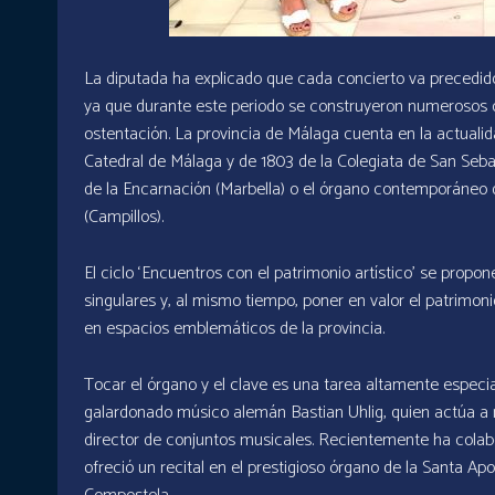
La diputada ha explicado que cada concierto va precedid
ya que durante este periodo se construyeron numerosos 
ostentación. La provincia de Málaga cuenta en la actuali
Catedral de Málaga y de 1803 de la Colegiata de San Seba
de la Encarnación (Marbella) o el órgano contemporáneo 
(Campillos).
El ciclo ‘Encuentros con el patrimonio artístico’ se prop
singulares y, al mismo tiempo, poner en valor el patrimoni
en espacios emblemáticos de la provincia.
Tocar el órgano y el clave es una tarea altamente espec
galardonado músico alemán Bastian Uhlig, quien actúa a n
director de conjuntos musicales. Recientemente ha colab
ofreció un recital en el prestigioso órgano de la Santa Ap