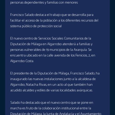
personas dependientes y familias con menores
Francisco Salado destaca el trabajo que se desarrolla para
facilitar el acceso de la población a los diferentes recursos del
sistema público de protección social
El nuevo centro de Servicios Sociales Comunitarios de la
Diputación de Málaga en Algarrobo atenderá a familias y
personas vulnerables de 19 municipios de la Axarquía. Se
encuentra ubicado en la calle avenida de los Fenicios, 2, en
Algarrobo Costa.
El presidente de la Diputación de Málaga, Francisco Salado, ha
inaugurado las nuevas instalaciones junto a la alcaldesa de
Algarrobo, Natacha Rivas, en un acto al que también han
acudido alcaldes y ediles de varias localidades axárquicas.
Salado ha destacado que el nuevo centro que se pone en
marcha es fruto de la colaboración institucional entre la
Diputación de Málaga, la Junta de Andalucía y el Ayuntamiento