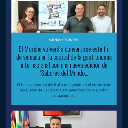
AGENDA Y EVENTOS
El Morche volverá a convertirse este fin
de semana en la capital de la gastronomía
internacional con una nueva edición de
‘Sabores del Mundo...
El festival reunirá del 6 al 9 de agosto en el entorno de
las Dunas de La Carraca a nueve food trucks, ocho
actuaciones...