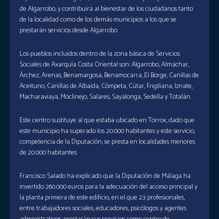
de Algarrobo, y contribuirá al bienestar de los ciudadanos tanto
de la localidad como de los demás municipios a los que se
prestarán servicios desde Algarrobo.
Los pueblos incluidos dentro de la zona básica de Servicios
Sociales de Axarquía Costa Oriental son: Algarrobo, Almáchar,
Árchez, Arenas, Benamargosa, Benamocarra, El Borge, Canillas de
Aceituno, Canillas de Albaida, Cómpeta, Cútar, Frigiliana, Iznate,
Macharaviaya, Moclinejo, Salares, Sayalonga, Sedella y Totalán.
Este centro sustituye al que estaba ubicado en Torrox, dado que
este municipio ha superado los 20.000 habitantes y este servicio,
competencia de la Diputación, se presta en localidades menores
de 20.000 habitantes.
Francisco Salado ha explicado que la Diputación de Málaga ha
invertido 260.000 euros para la adecuación del acceso principal y
la planta primera de este edificio, en el que 23 profesionales,
entre trabajadores sociales, educadores, psicólogos y agentes