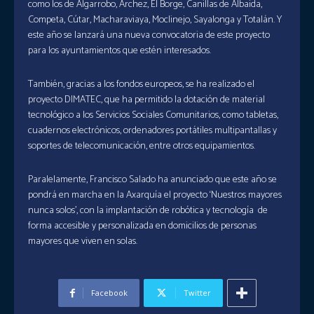
como los de Algarrobo, Árchez, El Borge, Canillas de Albaida,
Competa, Cútar, Macharaviaya, Moclinejo, Sayalonga y Totalán. Y
este año se lanzará una nueva convocatoria de este proyecto
para los ayuntamientos que estén interesados.
También, gracias a los fondos europeos, se ha realizado el
proyecto DIMATEC, que ha permitido la dotación de material
tecnológico a los Servicios Sociales Comunitarios, como tabletas,
cuadernos electrónicos, ordenadores portátiles multipantallas y
soportes de telecomunicación, entre otros equipamientos.
Paralelamente, Francisco Salado ha anunciado que este año se
pondrá en marcha en la Axarquía el proyecto ‘Nuestros mayores
nunca solos’, con la implantación de robótica y tecnología de
forma accesible y personalizada en domicilios de personas
mayores que viven en solas.
Facebook
Twitter