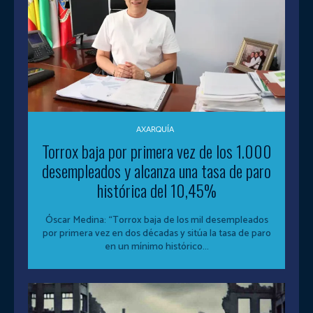
AXARQUÍA
Torrox baja por primera vez de los 1.000
desempleados y alcanza una tasa de paro
histórica del 10,45%
Óscar Medina: “Torrox baja de los mil desempleados
por primera vez en dos décadas y sitúa la tasa de paro
en un mínimo histórico...