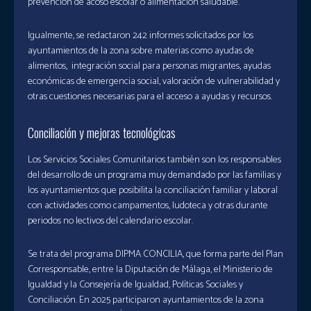
prevención de acoso escolar o alimentación saludable.
Igualmente, se redactaron 242 informes solicitados por los
ayuntamientos de la zona sobre materias como ayudas de
alimentos, integración social para personas migrantes, ayudas
económicas de emergencia social, valoración de vulnerabilidad y
otras cuestiones necesarias para el acceso a ayudas y recursos.
Conciliación y mejoras tecnológicas
Los Servicios Sociales Comunitarios también son los responsables
del desarrollo de un programa muy demandado por las familias y
los ayuntamientos que posibilita la conciliación familiar y laboral
con actividades como campamentos, ludoteca y otras durante
periodos no lectivos del calendario escolar.
Se trata del programa DIPMA CONCILIA, que forma parte del Plan
Corresponsable, entre la Diputación de Málaga, el Ministerio de
Igualdad y la Consejería de Igualdad, Políticas Sociales y
Conciliación. En 2025 participaron ayuntamientos de la zona