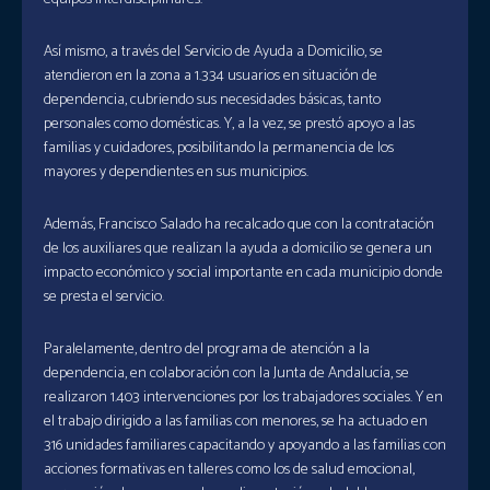
Así mismo, a través del Servicio de Ayuda a Domicilio, se
atendieron en la zona a 1.334 usuarios en situación de
dependencia, cubriendo sus necesidades básicas, tanto
personales como domésticas. Y, a la vez, se prestó apoyo a las
familias y cuidadores, posibilitando la permanencia de los
mayores y dependientes en sus municipios.
Además, Francisco Salado ha recalcado que con la contratación
de los auxiliares que realizan la ayuda a domicilio se genera un
impacto económico y social importante en cada municipio donde
se presta el servicio.
Paralelamente, dentro del programa de atención a la
dependencia, en colaboración con la Junta de Andalucía, se
realizaron 1.403 intervenciones por los trabajadores sociales. Y en
el trabajo dirigido a las familias con menores, se ha actuado en
316 unidades familiares capacitando y apoyando a las familias con
acciones formativas en talleres como los de salud emocional,