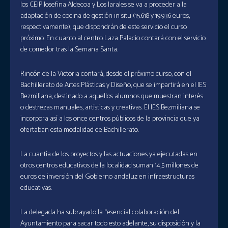
los CEIP Josefina Aldecoa y Los Jarales se va a proceder a la
adaptación de cocina de gestión in situ (15.618 y 19.936 euros,
respectivamente), que dispondrán de este servicio el curso
próximo. En cuanto al centro Laza Palacio contará con el servicio
de comedor tras la Semana Santa.
Rincón de la Victoria contará, desde el próximo curso, con el
Bachillerato de Artes Plásticas y Diseño, que se impartirá en el IES
Bezmiliana, destinado a aquellos alumnos que muestran interés
o destrezas manuales, artísticas y creativas. El IES Bezmiliana se
incorpora así a los once centros públicos de la provincia que ya
ofertaban esta modalidad de Bachillerato.
La cuantía de los proyectos y las actuaciones ya ejecutadas en
otros centros educativos de la localidad suman 14,5 millones de
euros de inversión del Gobierno andaluz en infraestructuras
educativas.
La delegada ha subrayado la “esencial colaboración del
Ayuntamiento para sacar todo esto adelante, su disposición y la