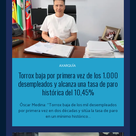
AXARQUÍA
Torrox baja por primera vez de los 1.000
desempleados y alcanza una tasa de paro
histórica del 10,45%
Óscar Medina: “Torrox baja de los mil desempleados
por primera vez en dos décadas y sitúa la tasa de paro
en un mínimo histórico...