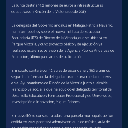
La Junta destina 14,2 millones de euros a infraestructuras
educativas en Rincón de la Victoria desde 2019
La delegada del Gobierno andaluz en Málaga, Patricia Navarro,
ha informado hoy sobre el nuevo Instituto de Educación
Secundaria (IES) de Rincón de la Victoria, que se ubicará en
Parque Victoria, y cuyo proyecto básico y de ejecución ya
realizado está en supervisión de la Agencia Pública Andaluza de
Educación, último paso antes de su licitación.
El instituto contará con 12 aulas de secundaria y 360 alumnos,
según ha informado la delegada durante una rueda de prensa
en el Ayuntamiento de Rincón de la Victoria junto al alcalde,
Francisco Salado, a la que ha acudido el delegado territorial de
Desarrollo Educativo y Formación Profesional y de Universidad,
Investigación e Innovación, Miguel Briones.
El nuevo IES se construirá sobre una parcela municipal que fue
cedida en 2021 y contará además con aula de música, aula de