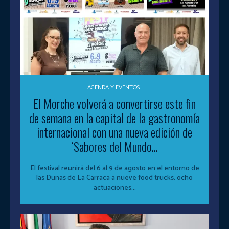
AGENDA Y EVENTOS
El Morche volverá a convertirse este fin
de semana en la capital de la gastronomía
internacional con una nueva edición de
‘Sabores del Mundo...
El festival reunirá del 6 al 9 de agosto en el entorno de
las Dunas de La Carraca a nueve food trucks, ocho
actuaciones...