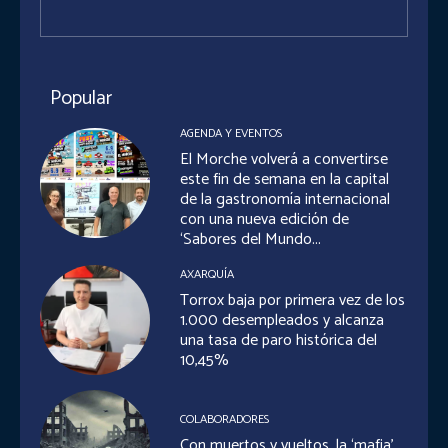
Popular
AGENDA Y EVENTOS
El Morche volverá a convertirse
este fin de semana en la capital
de la gastronomía internacional
con una nueva edición de
‘Sabores del Mundo...
AXARQUÍA
Torrox baja por primera vez de los
1.000 desempleados y alcanza
una tasa de paro histórica del
10,45%
COLABORADORES
Con muertos y vueltos, la ‘mafia’