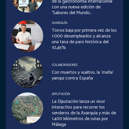
de la gastronomía internacional
con una nueva edición de
‘Sabores del Mundo...
AXARQUÍA
Torrox baja por primera vez de los
1.000 desempleados y alcanza
una tasa de paro histórica del
10,45%
COLABORADORES
Con muertos y vueltos, la ‘mafia’
yanqui contra España
DIPUTACIÓN
La Diputación lanza un visor
interactivo para recorrer los
senderos de la Axarquía y más de
1.400 kilómetros de rutas por
Málaga