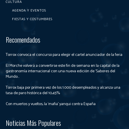
CULTURA
AGENDA Y EVENTOS
FIESTAS Y COSTUMBRES
Recomendados
Torrox convoca el concurso para elegir el cartel anunciador de la feria
El Morche volverá a convertirse este fin de semana en la capital de la
gastronomía internacional con una nueva edición de ‘Sabores del
Mundo...
Torrox baja por primera vez de los 1.000 desempleados y alcanza una
tasa de paro histórica del 10,45%
Con muertos y vueltos, la ‘mafia’ yanqui contra España
Noticias Más Populares