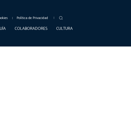
ookies
Política de Privacidad
UÍA
COLABORADORES
CULTURA