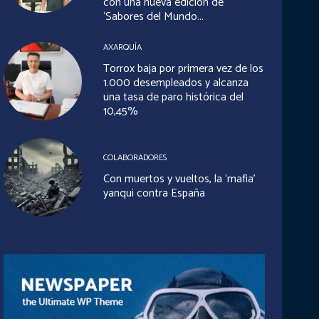
con una nueva edición de
‘Sabores del Mundo...
AXARQUÍA
Torrox baja por primera vez de los
1.000 desempleados y alcanza
una tasa de paro histórica del
10,45%
COLABORADORES
Con muertos y vueltos, la ‘mafia’
yanqui contra España