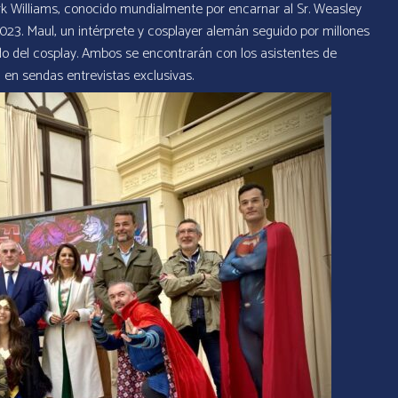
ark Williams, conocido mundialmente por encarnar al Sr. Weasley
2023. Maul, un intérprete y cosplayer alemán seguido por millones
do del cosplay. Ambos se encontrarán con los asistentes de
a en sendas entrevistas exclusivas.