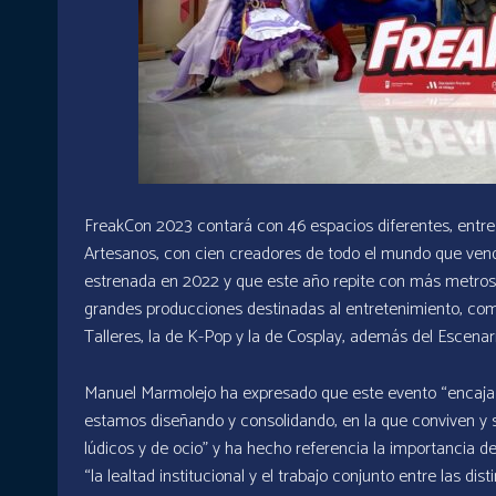
FreakCon 2023 contará con 46 espacios diferentes, entre l
Artesanos, con cien creadores de todo el mundo que ven
estrenada en 2022 y que este año repite con más metros
grandes producciones destinadas al entretenimiento, co
Talleres, la de K-Pop y la de Cosplay, además del Escenar
Manuel Marmolejo ha expresado que este evento “encaja 
estamos diseñando y consolidando, en la que conviven y 
lúdicos y de ocio” y ha hecho referencia la importancia d
“la lealtad institucional y el trabajo conjunto entre las d