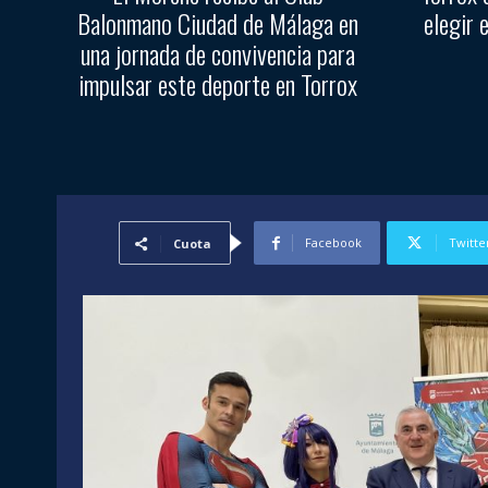
Balonmano Ciudad de Málaga en
elegir 
una jornada de convivencia para
impulsar este deporte en Torrox
Facebook
Twitte
Cuota