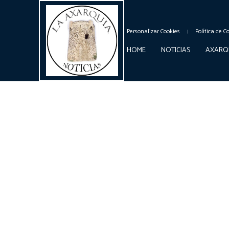
Personalizar Cookies
Política de C
HOME
NOTICIAS
AXARQ