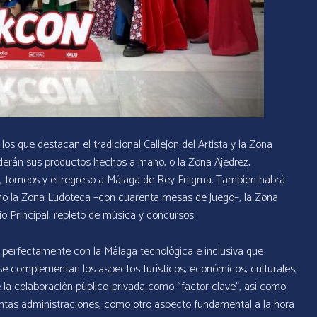
os que destacan el tradicional Callejón del Artista y la Zona
derán sus productos hechos a mano, o la Zona Ajedrez,
, torneos y el regreso a Málaga de Rey Enigma. También habrá
mo la Zona Ludoteca –con cuarenta mesas de juego–, la Zona
io Principal, repleto de música y concursos.
perfectamente con la Málaga tecnológica e inclusiva que
se complementan los aspectos turísticos, económicos, culturales,
e la colaboración público-privada como “factor clave”, así como
istintas administraciones, como otro aspecto fundamental a la hora