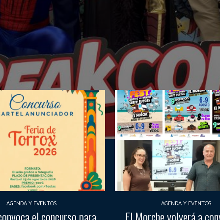
AGENDA Y EVENTOS
AGENDA Y EVENTOS
convoca el concurso para
El Morche volverá a con