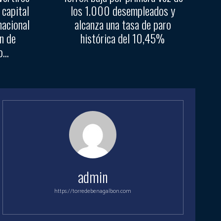
 capital
los 1.000 desempleados y
nacional
alcanza una tasa de paro
n de
histórica del 10,45%
...
admin
https://torredebenagalbon.com