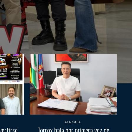
AXARQUÍA
vertirse
Torrox baja por primera vez de