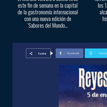
este fin de semana en la capital
los 
de la gastronomía internacional
alc
con una nueva edición de
hi
‘Sabores del Mundo...
Facebook
Twitte
Cuota