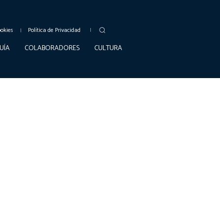
ookies
Política de Privacidad
UÍA
COLABORADORES
CULTURA