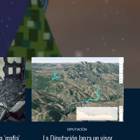
DIPUTACIÓN
 ‘mafia’
La Diputación lanza un visor