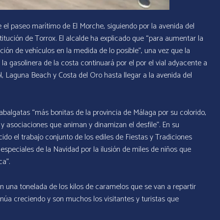
de el paseo marítimo de El Morche, siguiendo por la avenida del
itución de Torrox. El alcalde ha explicado que “para aumentar la
ación de vehículos en la medida de lo posible”, una vez que la
la gasolinera de la costa continuará por el por el vial adyacente a
, Laguna Beach y Costa del Oro hasta llegar a la avenida del
balgatas “más bonitas de la provincia de Málaga por su colorido,
s y asociaciones que animan y dinamizan el desfile”. En su
ido el trabajo conjunto de los ediles de Fiestas y Tradiciones
peciales de la Navidad por la ilusión de miles de niños que
a”.
n una tonelada de los kilos de caramelos que se van a repartir
inúa creciendo y son muchos los visitantes y turistas que