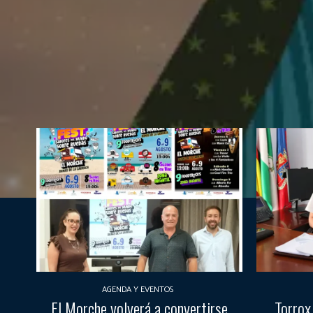
AGENDA Y EVENTOS
El Morche volverá a convertirse
Torrox