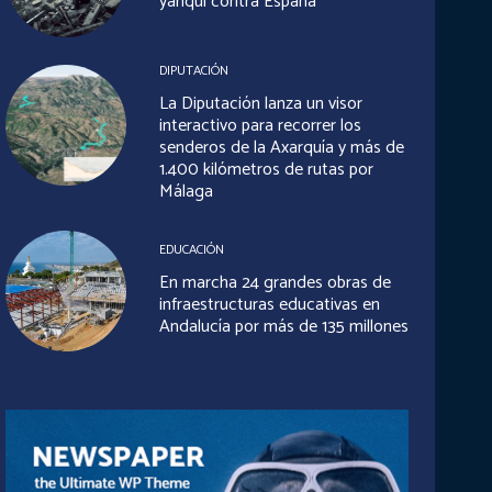
yanqui contra España
DIPUTACIÓN
La Diputación lanza un visor
interactivo para recorrer los
senderos de la Axarquía y más de
1.400 kilómetros de rutas por
Málaga
EDUCACIÓN
En marcha 24 grandes obras de
infraestructuras educativas en
Andalucía por más de 135 millones