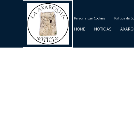
Personalizar Cookies
Política de C
HOME
NOTICIAS
AXARQ