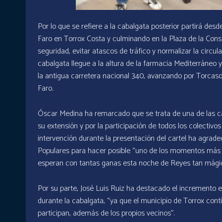
Por lo que se refiere a la cabalgata posterior partirá des
Faro en Torrox Costa y culminando en la Plaza de la Const
seguridad, evitar atascos de tráfico y normalizar la circul
cabalgata llegue a la altura de la farmacia Mediterráneo y 
la antigua carretera nacional 340, avanzando por Torcasol
Faro.
Óscar Medina ha remarcado que se trata de una de las ca
su extensión y por la participación de todos los colectivo
intervención durante la presentación del cartel ha agradec
Populares para hacer posible “uno de los momentos más es
esperan con tantas ganas esta noche de Reyes tan mágic
Por su parte, José Luis Ruiz ha destacado el incremento e
durante la cabalgata, “ya que el municipio de Torrox cont
participan, además de los propios vecinos”.