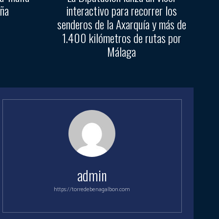
aña
interactivo para recorrer los
senderos de la Axarquía y más de
1.400 kilómetros de rutas por
Málaga
admin
https://torredebenagalbon.com