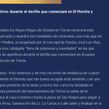
tivos durante el desfile que comenzará en El Morche y
stades los Reyes Magos de Oriente en Torrox recorrerá este
nicipal y repartirá tres toneladas de caramelos, una más que en
r Medina, acompañado por el concejal de Fiestas, José Luis Ruiz,
rá una cabalgata “llena de sorpresas y novedades” en las que
 de aperitivos durante el desfile que comenzará en el paseo
tución de Torrox.
gatas “más extensas y de más recorrido de Andalucía en cuanto
etirán el formato que tan buena acogida está teniendo, con una
gata posterior de la tarde y noche. Así, como ha detallado el
horas partiendo del Ayuntamiento de Torrox la salida de la
rá el casco histórico hasta la plaza de San Roque para seguir a
a Rosa, Generación del 27, La Carraca (calle Jaén) y finalizar en la