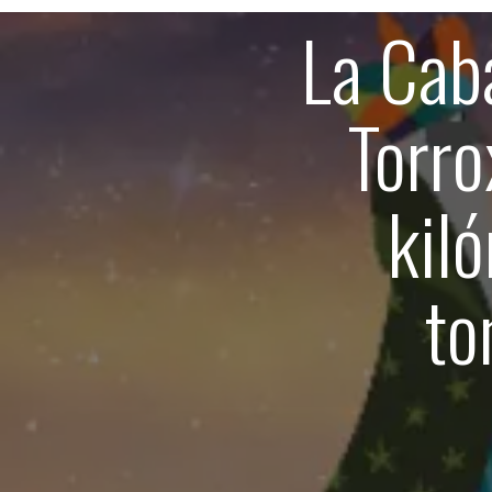
La Cab
Torro
kiló
to