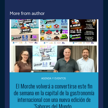
More from author
AGENDA Y EVENTOS
El Morche volverá a convertirse este fin
de semana en la capital de la gastronomía
internacional con una nueva edición de
‘Sabores del Mundo...