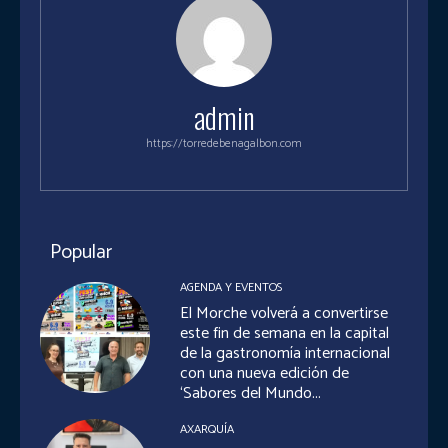
admin
https://torredebenagalbon.com
Popular
AGENDA Y EVENTOS
El Morche volverá a convertirse
este fin de semana en la capital
de la gastronomía internacional
con una nueva edición de
‘Sabores del Mundo...
AXARQUÍA