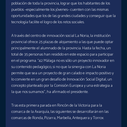
población de toda la provincia, lograr que los habitantes de los
pueblos –especialmente los jóvenes– cuenten con las mismas
oportunidades que los de las grandes ciudades y conseguir que la
tecnología facilite el logro de los retos sociales.
A través del centro de innovación social La Noria, la institución
provincial ofrece 25 plazas de alojamiento a las que puede optar
principalmente el alumnado de la provincia. Hasta la fecha, un
total de 35 personas han residido en este espacio para participar
en el programa. “42 Málaga no es sólo un proyecto innovador en
su contenido pedagógico, si no que la sinergia con La Noria
permite que sea un proyecto de gran calado e impacto positivo y
lo convierte en un gran desafío de Innovación Social Digital, un
concepto planteado por la Comisión Europea y una estrategia a
la que nos sumamos”, ha afirmado el presidente.
Tras esta primera parada en Rincón de la Victoria para la
comarca de la Axarquía, las siguientes se desarrollarán en las
comarcas de Ronda, Pizarra, Marbella, Antequera y Torrox.