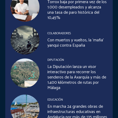
Torrox baja por primera vez de los
1.000 desempleados y alcanza
una tasa de paro histórica del
10,45%
COLABORADORES
Con muertos y vueltos, la ‘mafia’
yanqui contra España
DIPUTACIÓN
La Diputación lanza un visor
interactivo para recorrer los
senderos de la Axarquía y más de
1.400 kilómetros de rutas por
Málaga
EDUCACIÓN
En marcha 24 grandes obras de
infraestructuras educativas en
Andalucía por más de 135 millones