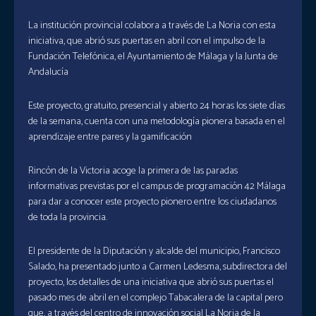
La institución provincial colabora a través de La Noria con esta
iniciativa, que abrió sus puertas en abril con el impulso de la
Fundación Telefónica, el Ayuntamiento de Málaga y la Junta de
Andalucía
Este proyecto, gratuito, presencial y abierto 24 horas los siete días
de la semana, cuenta con una metodología pionera basada en el
aprendizaje entre pares y la gamificación
Rincón de la Victoria acoge la primera de las paradas
informativas previstas por el campus de programación 42 Málaga
para dar a conocer este proyecto pionero entre los ciudadanos
de toda la provincia.
El presidente de la Diputación y alcalde del municipio, Francisco
Salado, ha presentado junto a Carmen Ledesma, subdirectora del
proyecto, los detalles de una iniciativa que abrió sus puertas el
pasado mes de abril en el complejo Tabacalera de la capital pero
que, a través del centro de innovación social La Noria de la