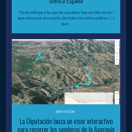
“De la esfinge a la caja de caudales hay un hilo tenso /
que atraviesa el corazón de todos los niños pobres. (…)
que...
DIPUTACIÓN
La Diputación lanza un visor interactivo
para recorrer los senderos de la Axarquía