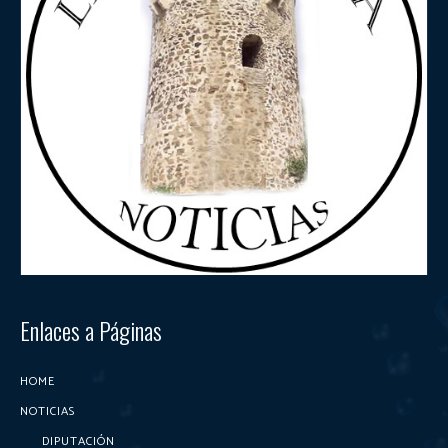
Enlaces a Páginas
HOME
NOTICIAS
DIPUTACIÓN