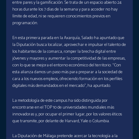
entre pares y la gamificación. Se trata de un espacio abierto 24
horas durante los 7 días de la semana y para acceder no hay
límite de edad, ni se requieren conocimientos previos en
programación.
En esta primera parada en la Axarquía, Salado ha apuntado que
la Diputación busca localizar, aprovechar e impulsar el talento de
los habitantes de la comarca, romper la brecha digital entre
jóvenes y mayores y aumentar la competitividad de las empresas,
con lo que se mejora el entorno económico del territorio. “Con
esta alianza damos un paso más para preparar a la sociedad de
cara a los nuevos empleos, ofreciendo formación en los perfiles
digitales más demandados en el mercado”, ha apuntado.
La metodología de este campus ha sido distinguida por
encontrarse en el TOP 10 de universidades mundiales más
innovadoras y, por ocupar el primer lugar, por los valores éticos
que transmite, por delante de Harvard, Yale o Columbia.
La Diputación de Málaga pretende acercar la tecnología a la