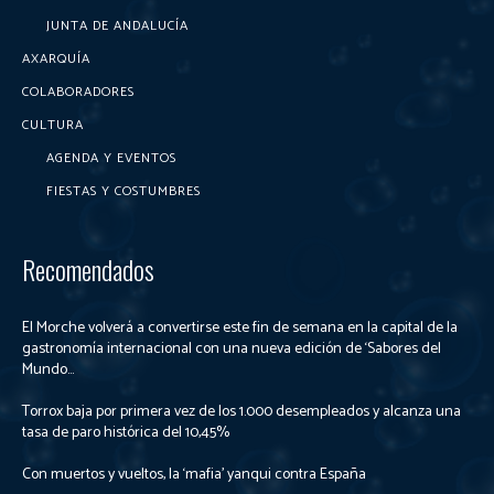
JUNTA DE ANDALUCÍA
AXARQUÍA
COLABORADORES
CULTURA
AGENDA Y EVENTOS
FIESTAS Y COSTUMBRES
Recomendados
El Morche volverá a convertirse este fin de semana en la capital de la
gastronomía internacional con una nueva edición de ‘Sabores del
Mundo...
Torrox baja por primera vez de los 1.000 desempleados y alcanza una
tasa de paro histórica del 10,45%
Con muertos y vueltos, la ‘mafia’ yanqui contra España