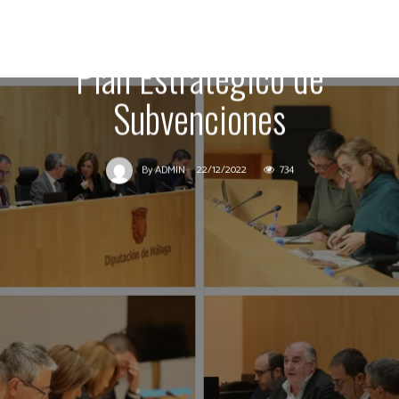
junto a la Concertación y el
Plan Estratégico de
Subvenciones
22/12/2022
734
By
ADMIN