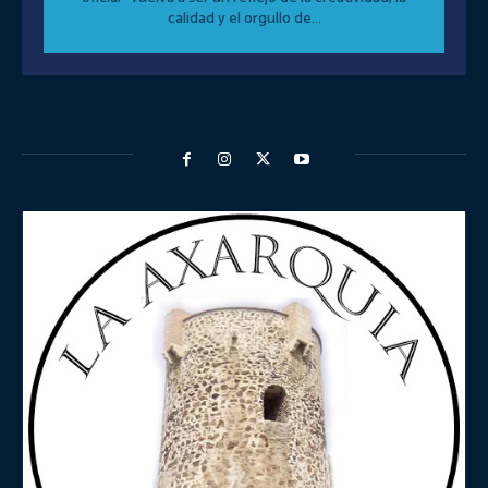
calidad y el orgullo de...