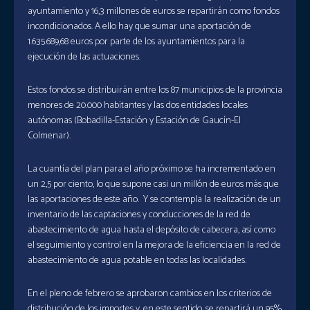
ayuntamiento y 16,3 millones de euros se repartirán como fondos
incondicionados. A ello hay que sumar una aportación de
1.635.689,68 euros por parte de los ayuntamientos para la
ejecución de las actuaciones.
Estos fondos se distribuirán entre los 87 municipios de la provincia
menores de 20.000 habitantes y las dos entidades locales
autónomas (Bobadilla-Estación y Estación de Gaucín-El
Colmenar).
La cuantía del plan para el año próximo se ha incrementado en
un 2,5 por ciento, lo que supone casi un millón de euros más que
las aportaciones de este año. Y se contempla la realización de un
inventario de las captaciones y conducciones de la red de
abastecimiento de agua hasta el depósito de cabecera, así como
el seguimiento y control en la mejora de la eficiencia en la red de
abastecimiento de agua potable en todas las localidades.
En el pleno de febrero se aprobaron cambios en los criterios de
distribución de los importes y, en este sentido, se repartirá un 95%