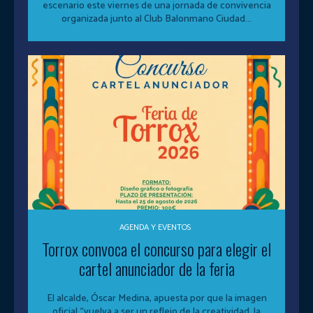
escenario este viernes de una jornada de convivencia
organizada junto al Club Balonmano Ciudad...
AGENDA Y EVENTOS
Torrox convoca el concurso para elegir el
cartel anunciador de la feria
El alcalde, Óscar Medina, apuesta por que la imagen
oficial “vuelva a ser un reflejo de la creatividad, la