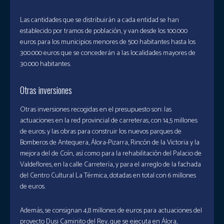
Las cantidades que se distribuirán a cada entidad se han
establecido por tramos de población, y van desde los 100.000
euros para los municipios menores de 500 habitantes hasta los
300.000 euros que se concederán a las localidades mayores de
30.000 habitantes.
Otras inversiones
Otras inversiones recogidas en el presupuesto son: las
actuaciones en la red provincial de carreteras, con 14,5 millones
de euros; y las obras para construir los nuevos parques de
Bomberos de Antequera, Álora-Pizarra, Rincón de la Victoria y la
mejora del de Coín, así como para la rehabilitación del Palacio de
Valdeflores, en la calle Carretería, y para el arreglo de la fachada
del Centro Cultural La Térmica, dotadas en total con 6 millones
de euros.
Además, se consignan 4,8 millones de euros para actuaciones del
proyecto Dusi Caminito del Rey, que se ejecuta en Álora,