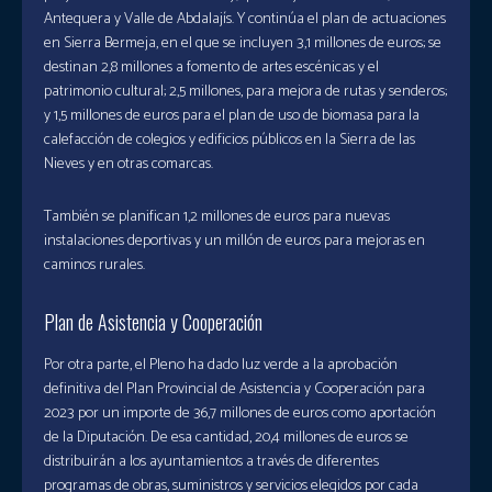
Antequera y Valle de Abdalajís. Y continúa el plan de actuaciones
en Sierra Bermeja, en el que se incluyen 3,1 millones de euros; se
destinan 2,8 millones a fomento de artes escénicas y el
patrimonio cultural; 2,5 millones, para mejora de rutas y senderos;
y 1,5 millones de euros para el plan de uso de biomasa para la
calefacción de colegios y edificios públicos en la Sierra de las
Nieves y en otras comarcas.
También se planifican 1,2 millones de euros para nuevas
instalaciones deportivas y un millón de euros para mejoras en
caminos rurales.
Plan de Asistencia y Cooperación
Por otra parte, el Pleno ha dado luz verde a la aprobación
definitiva del Plan Provincial de Asistencia y Cooperación para
2023 por un importe de 36,7 millones de euros como aportación
de la Diputación. De esa cantidad, 20,4 millones de euros se
distribuirán a los ayuntamientos a través de diferentes
programas de obras, suministros y servicios elegidos por cada