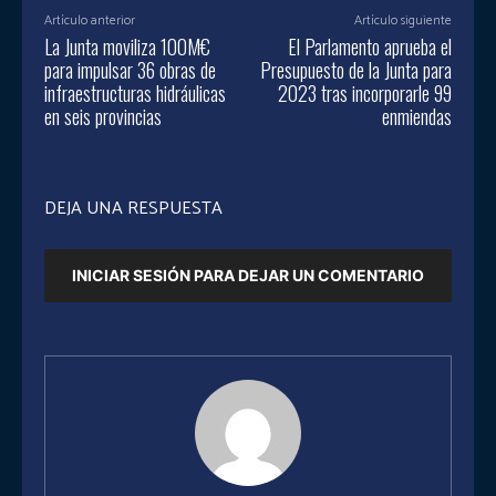
Artículo anterior
Artículo siguiente
La Junta moviliza 100M€
El Parlamento aprueba el
para impulsar 36 obras de
Presupuesto de la Junta para
infraestructuras hidráulicas
2023 tras incorporarle 99
en seis provincias
enmiendas
DEJA UNA RESPUESTA
INICIAR SESIÓN PARA DEJAR UN COMENTARIO