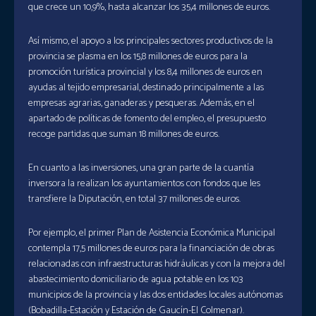
que crece un 10,9%, hasta alcanzar los 35,4 millones de euros.
Así mismo, el apoyo a los principales sectores productivos de la
provincia se plasma en los 15,8 millones de euros para la
promoción turística provincial y los 8,4 millones de euros en
ayudas al tejido empresarial, destinado principalmente a las
empresas agrarias, ganaderas y pesqueras. Además, en el
apartado de políticas de fomento del empleo, el presupuesto
recoge partidas que suman 18 millones de euros.
En cuanto a las inversiones, una gran parte de la cuantía
inversora la realizan los ayuntamientos con fondos que les
transfiere la Diputación, en total 37 millones de euros.
Por ejemplo, el primer Plan de Asistencia Económica Municipal
contempla 17,5 millones de euros para la financiación de obras
relacionadas con infraestructuras hidráulicas y con la mejora del
abastecimiento domiciliario de agua potable en los 103
municipios de la provincia y las dos entidades locales autónomas
(Bobadilla-Estación y Estación de Gaucín-El Colmenar).