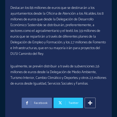
Destacan los 8,6 millones de euros que se destinarán a los
ayuntamientos desde la Oficina de Atención a los Alcaldes; los 8
millones de euros que desde la Delegación de Desarrollo
Económico Sostenible se distribuirán, preferentemente, a
sectores como el agroalimentario y el textil; los 3,9 millones de
euros que se repartirán a través de diferentes planes de la
Delegación de Empleo y Formación; y los 2,7 millones de Fomento
e Infraestructuras, que en su mayoría irán para proyectos del
DUSI Caminito del Rey.
Igualmente, se prevén distribuir a través de subvenciones 2,6
millones de euros desde la Delegación de Medio Ambiente,
Turismo Interior, Cambio Climático y Deportes; y otros 2,5 millones
de euros desde Igualdad, Servicios Sociales y Familias.
Facebook
Twitter