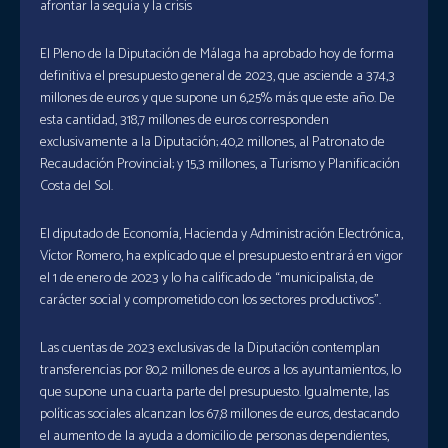
afrontar la sequía y la crisis
El Pleno de la Diputación de Málaga ha aprobado hoy de forma
definitiva el presupuesto general de 2023, que asciende a 374,3
millones de euros y que supone un 6,25% más que este año. De
esta cantidad, 318,7 millones de euros corresponden
exclusivamente a la Diputación; 40,2 millones, al Patronato de
Recaudación Provincial; y 15,3 millones, a Turismo y Planificación
Costa del Sol.
El diputado de Economía, Hacienda y Administración Electrónica,
Víctor Romero, ha explicado que el presupuesto entrará en vigor
el 1 de enero de 2023 y lo ha calificado de “municipalista, de
carácter social y comprometido con los sectores productivos”.
Las cuentas de 2023 exclusivas de la Diputación contemplan
transferencias por 80,2 millones de euros a los ayuntamientos, lo
que supone una cuarta parte del presupuesto. Igualmente, las
políticas sociales alcanzan los 67,8 millones de euros, destacando
el aumento de la ayuda a domicilio de personas dependientes,