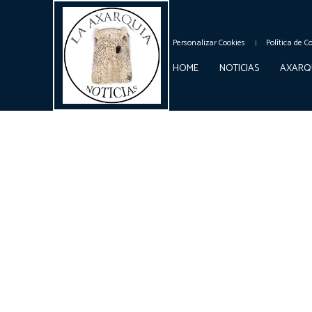
Personalizar Cookies
Política de C
HOME
NOTICIAS
AXARQ