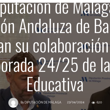
putación de Málag
ión Andaluza de Ba
n su colaboración
orada 24/25 de la
Educativa
23/04/2024
620
By
DIPUTACIÓN DE MÁLAGA