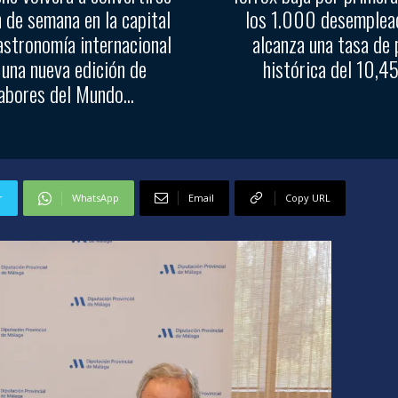
n de semana en la capital
los 1.000 desemplea
astronomía internacional
alcanza una tasa de 
 una nueva edición de
histórica del 10,
abores del Mundo...
r
WhatsApp
Email
Copy URL