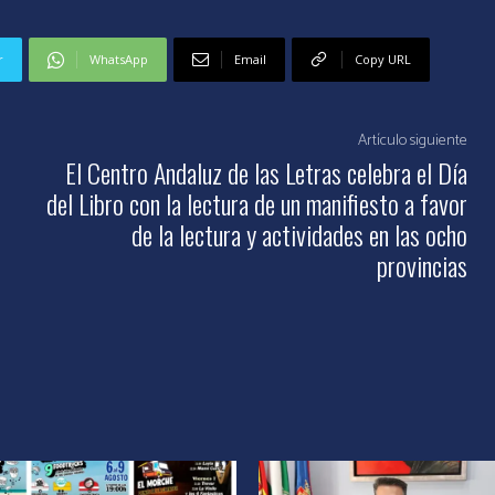
r
WhatsApp
Email
Copy URL
Artículo siguiente
El Centro Andaluz de las Letras celebra el Día
del Libro con la lectura de un manifiesto a favor
de la lectura y actividades en las ocho
provincias