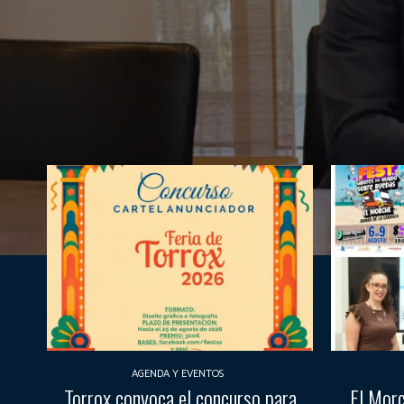
AGENDA Y EVENTOS
Torrox convoca el concurso para
El Morc