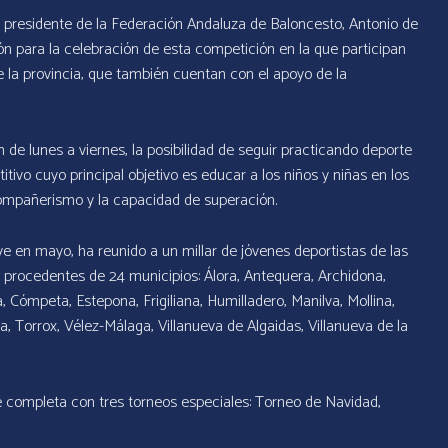
el presidente de la Federación Andaluza de Baloncesto, Antonio de
ón para la celebración de esta competición en la que participan
 la provincia, que también cuentan con el apoyo de la
 de lunes a viernes, la posibilidad de seguir practicando deporte
ivo cuyo principal objetivo es educar a los niños y niñas en los
compañerismo y la capacidad de superación.
 en mayo, ha reunido a un millar de jóvenes deportistas de las
te procedentes de 24 municipios: Álora, Antequera, Archidona,
Cómpeta, Estepona, Frigiliana, Humilladero, Manilva, Mollina,
a, Torrox, Vélez-Málaga, Villanueva de Algaidas, Villanueva de la
se completa con tres torneos especiales: Torneo de Navidad,