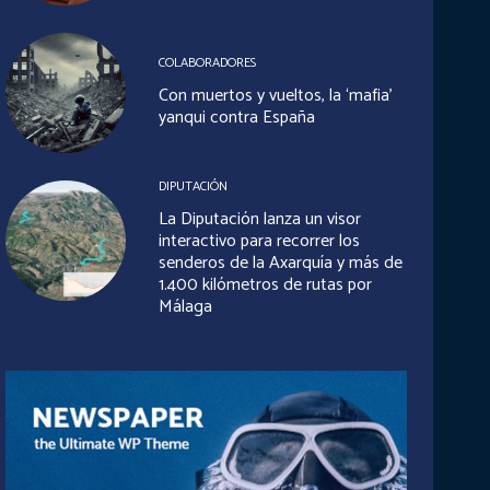
COLABORADORES
Con muertos y vueltos, la ‘mafia’
yanqui contra España
DIPUTACIÓN
La Diputación lanza un visor
interactivo para recorrer los
senderos de la Axarquía y más de
1.400 kilómetros de rutas por
Málaga