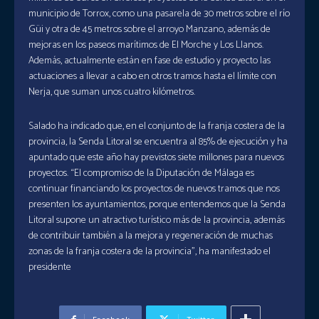
municipio de Torrox, como una pasarela de 30 metros sobre el río
Güi y otra de 45 metros sobre el arroyo Manzano, además de
mejoras en los paseos marítimos de El Morche y Los Llanos.
Además, actualmente están en fase de estudio y proyecto las
actuaciones a llevar a cabo en otros tramos hasta el límite con
Nerja, que suman unos cuatro kilómetros.
Salado ha indicado que, en el conjunto de la franja costera de la
provincia, la Senda Litoral se encuentra al 85% de ejecución y ha
apuntado que este año hay previstos siete millones para nuevos
proyectos. “El compromiso de la Diputación de Málaga es
continuar financiando los proyectos de nuevos tramos que nos
presenten los ayuntamientos, porque entendemos que la Senda
Litoral supone un atractivo turístico más de la provincia, además
de contribuir también a la mejora y regeneración de muchas
zonas de la franja costera de la provincia”, ha manifestado el
presidente