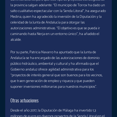
la provincia salgan adelante: “El municipio de Torrox ha dado un
salto cualitativo espectacular con la Senda Litoral”, ha asegurado
Medina, quien ha agradecido la inversión de la Diputación y la
celeridad de la Junta de Andalucía para otorgar las
autorizaciones administrativas. “El objetivo es que se pueda ir
caminando hasta Nerja en un entorno único”, ha añadido el
alcalde.
Por su parte, Patricia Navarro ha apuntado que la Junta de
Andalucía se ha encargado de las autorizaciones de dominio
público hidráulico, ambiental y cultural y ha afirmado que el
Gobierno andaluz ofrece agilidad administrativa para los
“proyectos de interés general que son buenos para los vecinos,
que traen generación de empleo y riqueza y que pueden
suponer inversiones millonarias para nuestros municipios”.
Otras actuaciones
Desde el año 2017, la Diputación de Málaga ha invertido 1,3
millones de euros en diversos proyectos de la Senda Litoral en el