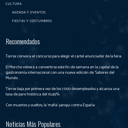
CULTURA
AGENDA Y EVENTOS
FIESTAS Y COSTUMBRES
Recomendados
Torrox convoca el concurso para elegir el cartel anunciador de la feria
El Morche volverá a convertirse este fin de semana en la capital de la
gastronomía internacional con una nueva edición de ‘Sabores del
Mundo...
Torrox baja por primera vez de los 1.000 desempleados y alcanza una
tasa de paro histórica del 10,45%
Con muertos y vueltos, la ‘mafia’ yanqui contra España
Noticias Más Populares