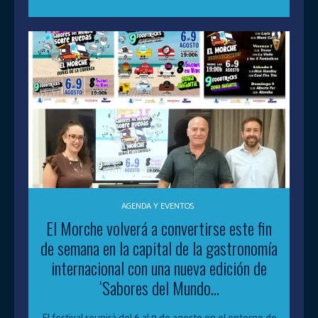
AGENDA Y EVENTOS
El Morche volverá a convertirse este fin
de semana en la capital de la gastronomía
internacional con una nueva edición de
‘Sabores del Mundo...