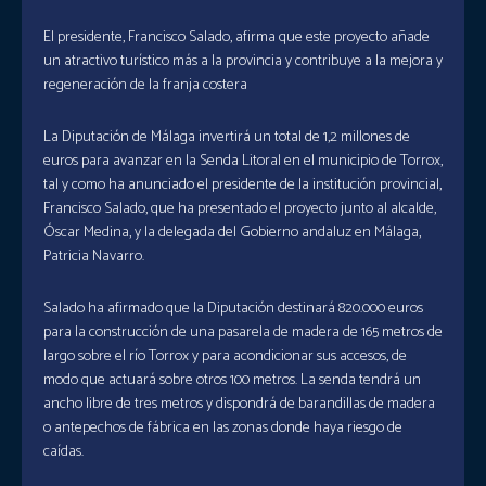
El presidente, Francisco Salado, afirma que este proyecto añade
un atractivo turístico más a la provincia y contribuye a la mejora y
regeneración de la franja costera
La Diputación de Málaga invertirá un total de 1,2 millones de
euros para avanzar en la Senda Litoral en el municipio de Torrox,
tal y como ha anunciado el presidente de la institución provincial,
Francisco Salado, que ha presentado el proyecto junto al alcalde,
Óscar Medina, y la delegada del Gobierno andaluz en Málaga,
Patricia Navarro.
Salado ha afirmado que la Diputación destinará 820.000 euros
para la construcción de una pasarela de madera de 165 metros de
largo sobre el río Torrox y para acondicionar sus accesos, de
modo que actuará sobre otros 100 metros. La senda tendrá un
ancho libre de tres metros y dispondrá de barandillas de madera
o antepechos de fábrica en las zonas donde haya riesgo de
caídas.