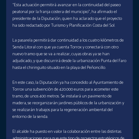
“Esta actuación permitirá avanzar en la continuidad del paseo
peatonal por la franja costera del municipio”, ha afirmado el
presidente de la Diputación, quien ha aclarado que el proyecto
ha sido redactado por Turismo y Planificación Costa del Sol.
La pasarela permitirá dar continuidad a los cuatro kilómetros de
Senda Litoral con que ya cuenta Torrox y conectará con otro
nuevo tramo que se va a realizar, cuyas obras ya se han
adjudicado, y que discurrirá desde la urbanización Punta del Faro
hasta el chiringuito situado en la playa del Peñoncillo.
En este caso, la Diputación ya ha concedido al Ayuntamiento de
Torrox una subvención de 420.000 euros para acometer este
tramo, de unos 400 metros. Se instalará un pavimento de
madera, se reorganizarán jardines públicos de la urbanización y
se realizarán trabajos para la regeneración ambiental del
entorno de la senda.
El alcalde ha puesto en valor la colaboración entre las distintas
administraciones para que este tipo de proyectos estratégicos de