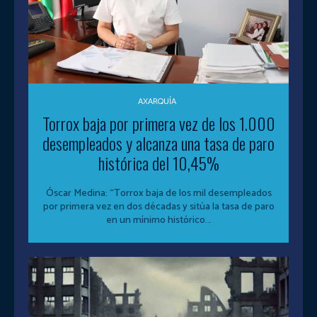
AXARQUÍA
Torrox baja por primera vez de los 1.000
desempleados y alcanza una tasa de paro
histórica del 10,45%
Óscar Medina: “Torrox baja de los mil desempleados
por primera vez en dos décadas y sitúa la tasa de paro
en un mínimo histórico...