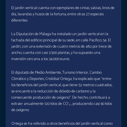
El jardín vertical cuenta con ejemplares de cintas, salvias, lirios de
día, lavandas y husos de la fortuna, entre otras 27 especies
diferentes
La Diputación de Málaga ha instalado un jardín vertical en la
fachada del edificio principal de su sede, en calle Pacífico, 54. El
jardín, con una extensión de cuatro metros de alto por trece de
ancho, cuenta con casi 3.500 plantas, y ha supuesto una
inversión cercana a los 34.000 euros.
El diputado de Medio Ambiente, Turismo Interior, Cambio
Climático y Deportes, Cristóbal Ortega, ha explicado que “entre
los beneficios del jardín vertical, que tiene 52 metros cuadrados,
se encuentra la reducción de dióxido de carbono y la
consecuente producción de oxígeno”. De hecho, contribuirá a
extraer anualmente 120 kilos de CO
, produciendo casi 90 kilos
2
de oxígeno.
Ortega se ha referido a otros beneficios del jardín vertical como