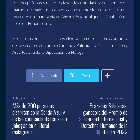
romero, pitósporos rastreros, lavandas, enredadera de alambre o
maraña del pavo. En total son 27 tipos diferentes de plantas que
proceden en su mayoría del Vivero Provincial que la Diputación
tiene en Benamocarra.
Este jardín vertical es un proyecto que abarca el trabajo conjunto
de los servicios de Cambio Climático, Patrimonio, Mantenimiento y
Arquitectura de la Diputación de Málaga.
Facebook
Twitter
Artículo anterior
Artículo siguiente
Más de 200 personas
Brazadas Solidarias,
disfrutan de la Senda Azul y
ganadora del Premio de
de la experiencia de remar en
Solidaridad Internacional y
jábegas en el litoral
Derechos Humanos de la
malagueño
Diputación 2022