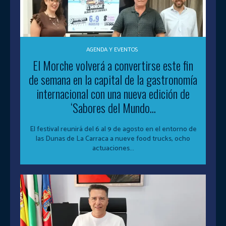
AGENDA Y EVENTOS
El Morche volverá a convertirse este fin
de semana en la capital de la gastronomía
internacional con una nueva edición de
‘Sabores del Mundo...
El festival reunirá del 6 al 9 de agosto en el entorno de
las Dunas de La Carraca a nueve food trucks, ocho
actuaciones...