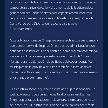
la disminución de la contaminación acústica, la reducción de la
temperatura a nivel de calle y el aumento de la biodiversidad,
generando pequeños hábitats para especies como insectos o
pequeños animales. De este modo, la institución responde a la
Carta Verde de la Diputación respecto a su propio
funcionamiento.
“Esta actuación -añade Ortega- se suma a otras que realizamos y
que pueden servir de inspiración para otras administraciones o
entidades a la hora de luchar contra el cambio climático y mitigar
sus efectos. Al programa que estamos ejecutando de ‘Bio+a
Málaga’ para la calefacción de edificios públicos en pequeños
municipios de la provincia, se suma también la instalación de
placas fotovoltaicas en nuestra sede y otros proyectos que iremos
anunciando próximamente”.
La estructura sobre la que se ha instalado el jardín contiene un
sustrato vegetal que apenas necesita abonos ni fertilizantes.
Entre las plantas utilizadas se incluyen 450 ejemplares de huso
de la fortuna, 280 cintas, 260 lirios de día, 160 salvias, además de