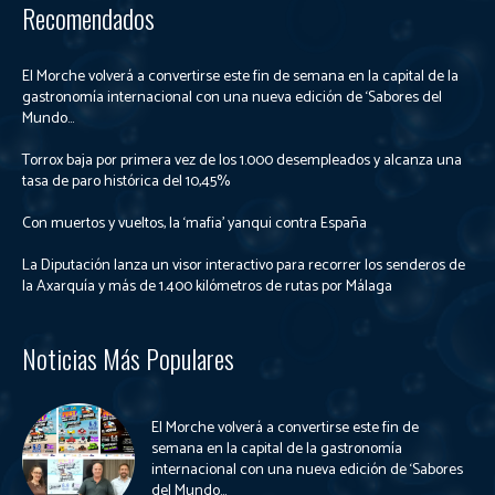
Recomendados
El Morche volverá a convertirse este fin de semana en la capital de la
gastronomía internacional con una nueva edición de ‘Sabores del
Mundo...
Torrox baja por primera vez de los 1.000 desempleados y alcanza una
tasa de paro histórica del 10,45%
Con muertos y vueltos, la ‘mafia’ yanqui contra España
La Diputación lanza un visor interactivo para recorrer los senderos de
la Axarquía y más de 1.400 kilómetros de rutas por Málaga
Noticias Más Populares
El Morche volverá a convertirse este fin de
semana en la capital de la gastronomía
internacional con una nueva edición de ‘Sabores
del Mundo...