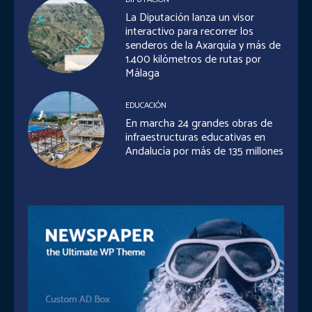
La Diputación lanza un visor
interactivo para recorrer los
senderos de la Axarquía y más de
1.400 kilómetros de rutas por
Málaga
EDUCACIÓN
En marcha 24 grandes obras de
infraestructuras educativas en
Andalucía por más de 135 millones