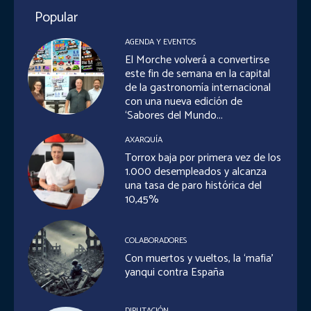
Popular
AGENDA Y EVENTOS
El Morche volverá a convertirse
este fin de semana en la capital
de la gastronomía internacional
con una nueva edición de
‘Sabores del Mundo...
AXARQUÍA
Torrox baja por primera vez de los
1.000 desempleados y alcanza
una tasa de paro histórica del
10,45%
COLABORADORES
Con muertos y vueltos, la ‘mafia’
yanqui contra España
DIPUTACIÓN