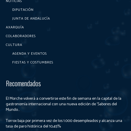
NOTICIAS
DIPUTACIÓN
JUNTA DE ANDALUCÍA
AXARQUÍA
COLABORADORES
CULTURA
AGENDA Y EVENTOS
FIESTAS Y COSTUMBRES
Recomendados
El Morche volverá a convertirse este fin de semana en la capital de la
gastronomía internacional con una nueva edición de ‘Sabores del
Mundo...
Torrox baja por primera vez de los 1.000 desempleados y alcanza una
tasa de paro histórica del 10,45%