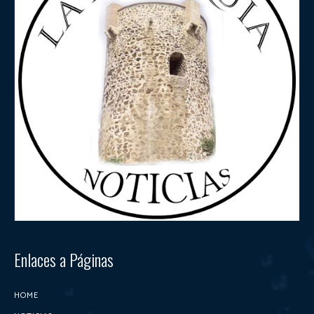
Enlaces a Páginas
HOME