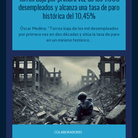
desempleados y alcanza una tasa de paro
histórica del 10,45%
Óscar Medina: “Torrox baja de los mil desempleados
por primera vez en dos décadas y sitúa la tasa de paro
en un mínimo histórico...
COLABORADORES