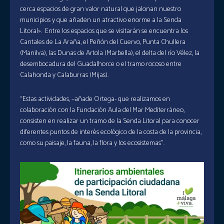
cerca espacios de gran valor natural que jalonan nuestro
municipios y que añaden un atractivo enorme a la Senda
Litoral». Entre los espacios que se visitarán se encuentra los
Cantales de La Araña, el Peñón del Cuervo, Punta Chullera
(Manilva), las Dunas de Artola (Marbella), el delta del río Vélez, la
desembocadura del Guadalhorce o el tramo rocoso entre
Calahonda y Calaburras (Mijas).
“Estas actividades, –añade Ortega- que realizamos en
colaboración con la Fundación Aula del Mar Mediterráneo,
consisten en realizar un tramo de la Senda Litoral para conocer
diferentes puntos de interés ecológico de la costa de la provincia,
como su paisaje, la fauna, la flora y los ecosistemas”.