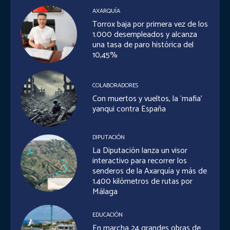
AXARQUÍA
Torrox baja por primera vez de los
1.000 desempleados y alcanza
una tasa de paro histórica del
10,45%
COLABORADORES
Con muertos y vueltos, la ‘mafia’
yanqui contra España
DIPUTACIÓN
La Diputación lanza un visor
interactivo para recorrer los
senderos de la Axarquía y más de
1.400 kilómetros de rutas por
Málaga
EDUCACIÓN
En marcha 24 grandes obras de