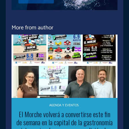
More from author
AGENDA Y EVENTOS
El Morche volverá a convertirse este fin
de semana en la capital de la gastronomía