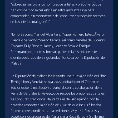
“solo echar un ojo a los nombres de artistas y pregoneros que
han compartido experiencia en estos años nos sirve para
comprender la trascendencia del concurso en todos los sectores
de la sociedad malagueña”
Nombres como Manuel Alcántara, Miguel Romero Esteo, Álvaro
García o Salvador Moreno Peralta, así como carteles de Eugenio
Chicano, Buly, Robert Harvey, Lorenzo Saval o Enrique
Brinkmann, entre otros, forman parte de la historia de este
evento declarado de Singularidad Turística por la Diputación de
Málaga
La Diputación de Málaga ha lanzado una nueva edición del libro
‘Benagalbón y Verdiales. 1994-2022’, editado por el Centro de
Ediciones de la institución provincial, con la colaboración de la
Peña de Verdiales El Revezo, que recoge los pregones y carteles
su Concurso Tradicional de Verdiales de Benagalbón, con la
novedad respecto a la edición de 2020 de que incluirá los dos
últimos correspondientes a las ediciones 26 y 27 (años 2019 y
2022), con los pregones de María Elvira Roca Barea y Guillermo