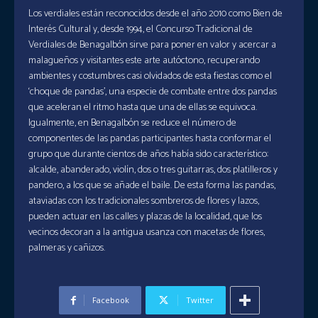
Los verdiales están reconocidos desde el año 2010 como Bien de
Interés Cultural y, desde 1994, el Concurso Tradicional de
Verdiales de Benagalbón sirve para poner en valor y acercar a
malagueños y visitantes este arte autóctono, recuperando
ambientes y costumbres casi olvidados de esta fiestas como el
‘choque de pandas’, una especie de combate entre dos pandas
que aceleran el ritmo hasta que una de ellas se equivoca.
Igualmente, en Benagalbón se reduce el número de
componentes de las pandas participantes hasta conformar el
grupo que durante cientos de años había sido característico:
alcalde, abanderado, violín, dos o tres guitarras, dos platilleros y
pandero, a los que se añade el baile. De esta forma las pandas,
ataviadas con los tradicionales sombreros de flores y lazos,
pueden actuar en las calles y plazas de la localidad, que los
vecinos decoran a la antigua usanza con macetas de flores,
palmeras y cañizos.
Facebook
Twitter