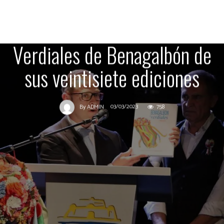
pregones y los carteles del
Concurso Tradicional de
Verdiales de Benagalbón de
sus veintisiete ediciones
03/03/2023
758
By
ADMIN