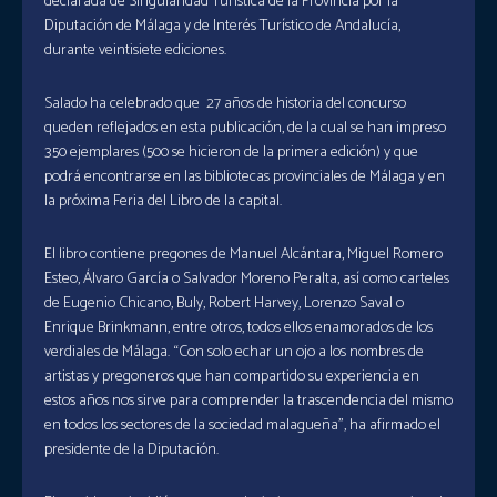
declarada de Singularidad Turística de la Provincia por la
Diputación de Málaga y de Interés Turístico de Andalucía,
durante veintisiete ediciones.
Salado ha celebrado que 27 años de historia del concurso
queden reflejados en esta publicación, de la cual se han impreso
350 ejemplares (500 se hicieron de la primera edición) y que
podrá encontrarse en las bibliotecas provinciales de Málaga y en
la próxima Feria del Libro de la capital.
El libro contiene pregones de Manuel Alcántara, Miguel Romero
Esteo, Álvaro García o Salvador Moreno Peralta, así como carteles
de Eugenio Chicano, Buly, Robert Harvey, Lorenzo Saval o
Enrique Brinkmann, entre otros, todos ellos enamorados de los
verdiales de Málaga. “Con solo echar un ojo a los nombres de
artistas y pregoneros que han compartido su experiencia en
estos años nos sirve para comprender la trascendencia del mismo
en todos los sectores de la sociedad malagueña”, ha afirmado el
presidente de la Diputación.