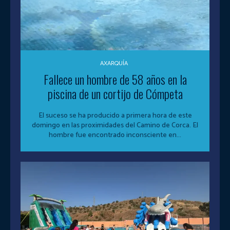
AXARQUÍA
Fallece un hombre de 58 años en la
piscina de un cortijo de Cómpeta
El suceso se ha producido a primera hora de este
domingo en las proximidades del Camino de Corca. El
hombre fue encontrado inconsciente en...