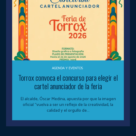
AGENDA Y EVENTOS
Torrox convoca el concurso para elegir el
cartel anunciador de la feria
El alcalde, Óscar Medina, apuesta por que la imagen
oficial “vuelva a ser un reflejo de la creatividad, la
calidad y el orgullo de...