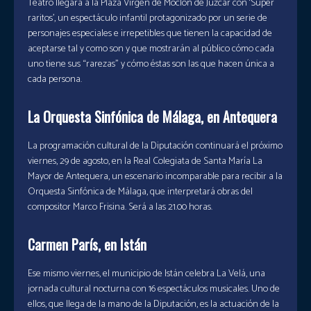
Teatro llegará a la Plaza Virgen de Moclón de Júzcar con ‘Súper
raritos’, un espectáculo infantil protagonizado por un serie de
personajes especiales e irrepetibles que tienen la capacidad de
aceptarse tal y como son y que mostrarán al público cómo cada
uno tiene sus “rarezas” y cómo éstas son las que hacen única a
cada persona.
La Orquesta Sinfónica de Málaga, en Antequera
La programación cultural de la Diputación continuará el próximo
viernes, 29 de agosto, en la Real Colegiata de Santa María La
Mayor de Antequera, un escenario incomparable para recibir a la
Orquesta Sinfónica de Málaga, que interpretará obras del
compositor Marco Frisina. Será a las 21.00 horas.
Carmen París, en Istán
Ese mismo viernes, el municipio de Istán celebra La Velá, una
jornada cultural nocturna con 16 espectáculos musicales. Uno de
ellos, que llega de la mano de la Diputación, es la actuación de la