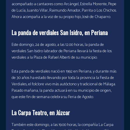
acompañado a cantaores como Arcángel, Estrella Morente, Pepe
de Lucía, Juanito Villar, Raimundo Amador, Parrita o Los Chichos.
Ahora acompaña a la voz de su propio hijo, José de Chaparro.
La panda de verdiales San Isidro, en Periana
Este domingo, 24 de agosto, a las 12.00 horas, la panda de
verdiales San Isidro labrador de Periana llevará la fiesta de los
verdiales a la Plaza de Rafael Alberti de su municipio.
Esta panda de verdiales nació en 1992 en Periana, y durante más
de 30 años ha estado llevando por toda la provincia la Fiesta de
Verdiales, el folclore vivo más autóctono y tradicional de Málaga.
Pasado mañana, la panda actuará en su municipio de origen,
que este fin de semana celebra su Feria de Agosto.
La Carpa Teatro, en Júzcar
También este domingo, a las 19.00 horas, la compañía La Carpa