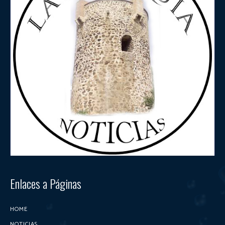
Enlaces a Páginas
HOME
NOTICIAS