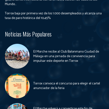
Mundo...
Torrox baja por primera vez de los 1.000 desempleados y alcanza una
tasa de paro histórica del 10,45%
Noticias Más Populares
El Morche recibe al Club Balonmano Ciudad de
Málaga en una jornada de convivencia para
impulsar este deporte en Torrox
Torrox convoca el concurso para elegir el cartel
anunciador de la feria
El Morche volverá a convertirse este fin de