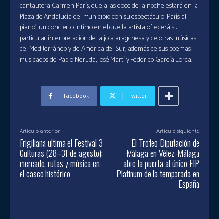
cantautora Carmen París, que a las doce de la noche estará en la
Plaza de Andalucía del municipio con su espectáculo ‘París al
piano’, un concierto íntimo en el que la artista ofrecerá su
particular interpretación de la jota aragonesa y de otras músicas
del Mediterráneo y de América del Sur, además de sus poemas
musicados de Pablo Neruda, José Martí y Federico García Lorca.
Facebook
Twitter
Artículo anterior
Artículo siguiente
Frigiliana ultima el Festival 3
El Trofeo Diputación de
Culturas (28–31 de agosto):
Málaga en Vélez-Málaga
mercado, rutas y música en
abre la puerta al único FIP
el casco histórico
Platinum de la temporada en
España