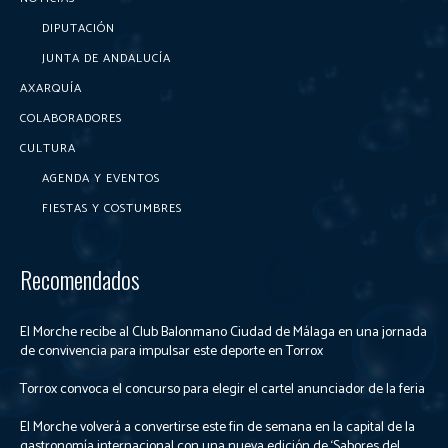
DIPUTACIÓN
JUNTA DE ANDALUCÍA
AXARQUÍA
COLABORADORES
CULTURA
AGENDA Y EVENTOS
FIESTAS Y COSTUMBRES
Recomendados
El Morche recibe al Club Balonmano Ciudad de Málaga en una jornada
de convivencia para impulsar este deporte en Torrox
Torrox convoca el concurso para elegir el cartel anunciador de la feria
El Morche volverá a convertirse este fin de semana en la capital de la
gastronomía internacional con una nueva edición de ‘Sabores del