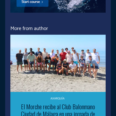
More from author
AXARQUÍA
El Morche recibe al Club Balonmano
Ciudad de Málaga en una jornada de