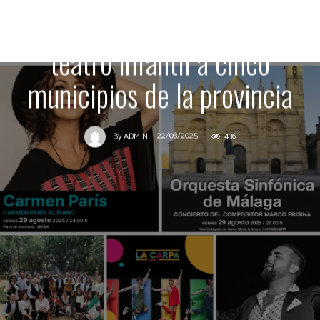
verdiales, canción de autor y
teatro infantil a cinco
municipios de la provincia
22/08/2025
436
By
ADMIN