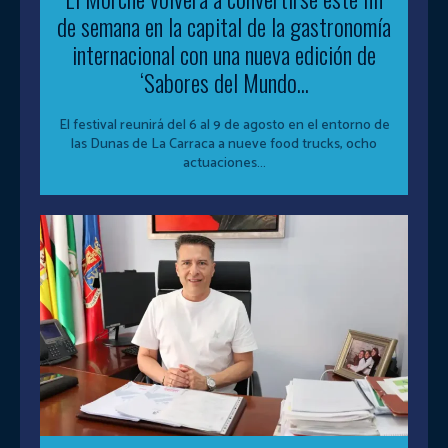
de semana en la capital de la gastronomía
internacional con una nueva edición de
‘Sabores del Mundo...
El festival reunirá del 6 al 9 de agosto en el entorno de
las Dunas de La Carraca a nueve food trucks, ocho
actuaciones...