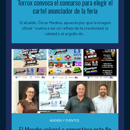
Torrox convoca el concurso para elegir el
cartel anunciador de la feria
El alcalde, Óscar Medina, apuesta por que la imagen
oficial “vuelva a ser un reflejo de la creatividad, la
calidad y el orgullo de...
AGENDA Y EVENTOS
El Morche volverá a convertirse este fin