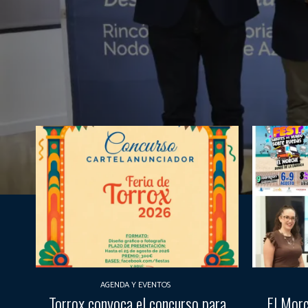
AGENDA Y EVENTOS
Torrox convoca el concurso para
El Morc