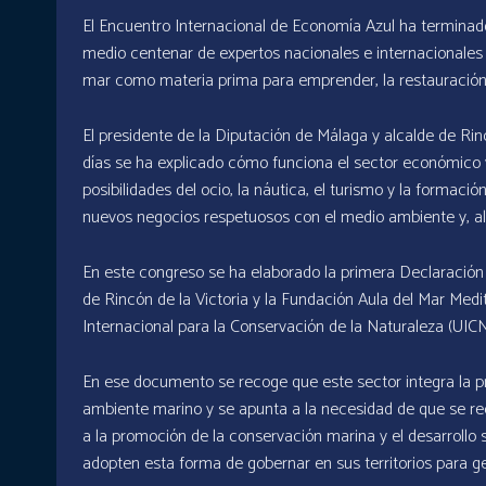
El Encuentro Internacional de Economía Azul ha terminado
medio centenar de expertos nacionales e internacionales
mar como materia prima para emprender, la restauración 
El presidente de la Diputación de Málaga y alcalde de Rin
días se ha explicado cómo funciona el sector económico y 
posibilidades del ocio, la náutica, el turismo y la forma
nuevos negocios respetuosos con el medio ambiente y, al
En este congreso se ha elaborado la primera Declaración 
de Rincón de la Victoria y la Fundación Aula del Mar Med
Internacional para la Conservación de la Naturaleza (UIC
En ese documento se recoge que este sector integra la pr
ambiente marino y se apunta a la necesidad de que se re
a la promoción de la conservación marina y el desarrollo
adopten esta forma de gobernar en sus territorios para 