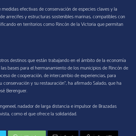
e medidas efectivas de conservación de especies claves y la
 de arrecifes y estructuras sostenibles marinas, compatibles con
ificando en territorios como Rincón de la Victoria que permitan
otros destinos que están trabajando en el ámbito de la economía
 las bases para el hermanamiento de los municipios de Rincón de
proceso de cooperación, de intercambio de experiencias, para
u conservación y su restauración”, ha afirmado Salado, que ha
osé Berenguer.
ongeneel, nadador de larga distancia e impulsor de Brazadas
ista, como el que ofrece la solidaridad.