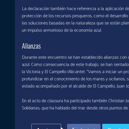
La declaración también hace referencia a la aplicación d
protección de los recursos pesqueros, como el desarrollo
las soluciones basadas en la naturaleza que se están plan
un impulso armonioso de la economía azul.
Alianzas
Durante este encuentro se han establecido alianzas con 
azul. Como consecuencia de este trabajo, se han sentado
la Victoria y El Campello (Alicante). “Vamos a iniciar un 
profundizar en el conocimiento de los mares y océanos, s
estado acompañado por el alcalde de El Campello, Juan J
En el acto de clausura ha participado también Christian J
Solidarias, que ha hablado del mar desde otros puntos de v