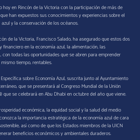
 hoy en Rincón de la Victoria con la participación de más de
 que han expuestos sus conocimientos y experiencias sobre el
azul y la conservación de los océanos.
cón de la Victoria, Francisco Salado, ha asegurado que estos dos
financiero en la economía azul, la alimentación, las
ción, con todas las oportunidades que se abren para emprender
 mismo tiempo, rentables.
Específica sobre Economía Azul, suscrita junto al Ayuntamiento
iterráneo, que se presentará al Congreso Mundial de la Unión
N) que se celebrará en Abu Dhabi en octubre del año que viene.
osperidad económica, la equidad social y la salud del medio
conozca la importancia estratégica de la economía azul de cara
 sostenible, así como de que los Estados miembros de la UICN
generar beneficios económicos y ambientales duraderos.