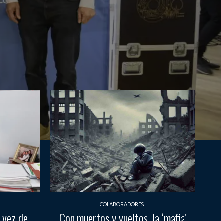
COLABORADORES
 vez de
Con muertos y vueltos, la ‘mafia’