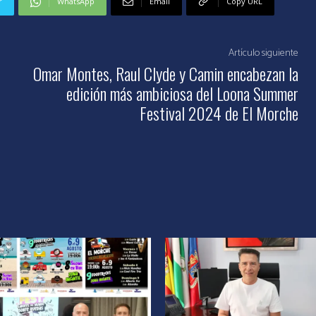
r
WhatsApp
Email
Copy URL
Artículo siguiente
Omar Montes, Raul Clyde y Camin encabezan la
edición más ambiciosa del Loona Summer
Festival 2024 de El Morche