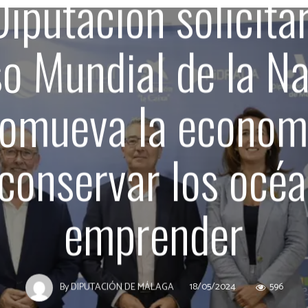
Diputación solicitar
o Mundial de la Na
romueva la economí
conservar los océ
emprender
18/05/2024
596
By
DIPUTACIÓN DE MÁLAGA