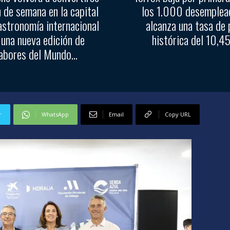
n de semana en la capital
los 1.000 desemplea
astronomía internacional
alcanza una tasa de 
 una nueva edición de
histórica del 10,
abores del Mundo...
r
WhatsApp
Email
Copy URL