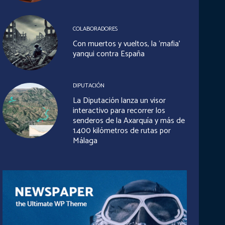
COLABORADORES
Con muertos y vueltos, la ‘mafia’
yanqui contra España
DIPUTACIÓN
La Diputación lanza un visor
interactivo para recorrer los
senderos de la Axarquía y más de
1.400 kilómetros de rutas por
Málaga