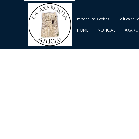
Personalizar Cookies
Política de C
HOME
NOTICIAS
AXARQ