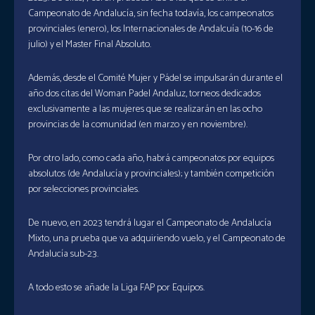
Campeonato de Andalucía, sin fecha todavía, los campeonatos
provinciales (enero), los Internacionales de Andalcuía (10-16 de
julio) y el Master Final Absoluto.
Además, desde el Comité Mujer y Pádel se impulsarán durante el
año dos citas del Woman Padel Andaluz, torneos dedicados
exclusivamente a las mujeres que se realizarán en las ocho
provincias de la comunidad (en marzo y en noviembre).
Por otro lado, como cada año, habrá campeonatos por equipos
absolutos (de Andalucía y provinciales); y también competición
por selecciones provinciales.
De nuevo, en 2023 tendrá lugar el Campeonato de Andalucía
Mixto, una prueba que va adquiriendo vuelo, y el Campeonato de
Andalucía sub-23.
A todo esto se añade la Liga FAP por Equipos.