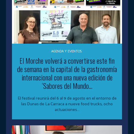
AGENDA Y EVENTOS
El Morche volverá a convertirse este fin
de semana en la capital de la gastronomía
internacional con una nueva edición de
‘Sabores del Mundo...
El festival reunirá del 6 al 9 de agosto en el entorno de
las Dunas de La Carraca a nueve food trucks, ocho
actuaciones...