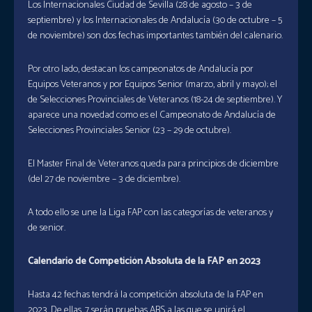
Los Internacionales Ciudad de Sevilla (28 de agosto – 3 de
septiembre) y los Internacionales de Andalucía (30 de octubre – 5
de noviembre) son dos fechas importantes también del calenario.
Por otro lado, destacan los campeonatos de Andalucía por
Equipos Veteranos y por Equipos Senior (marzo, abril y mayo); el
de Selecciones Provinciales de Veteranos (18-24 de septiembre). Y
aparece una novedad como es el Campeonato de Andalucía de
Selecciones Provinciales Senior (23 – 29 de octubre).
El Master Final de Veteranos queda para principios de diciembre
(del 27 de noviembre – 3 de diciembre).
A todo ello se une la Liga FAP con las categorías de veteranos y
de senior.
Calendario de Competición Absoluta de la FAP en 2023
Hasta 42 fechas tendrá la competición absoluta de la FAP en
2023. De ellas, 7 serán pruebas ABS a las que se unirá el