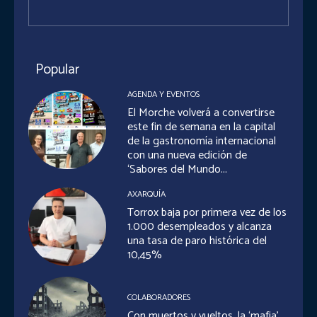
Popular
AGENDA Y EVENTOS
El Morche volverá a convertirse
este fin de semana en la capital
de la gastronomía internacional
con una nueva edición de
‘Sabores del Mundo...
AXARQUÍA
Torrox baja por primera vez de los
1.000 desempleados y alcanza
una tasa de paro histórica del
10,45%
COLABORADORES
Con muertos y vueltos, la ‘mafia’