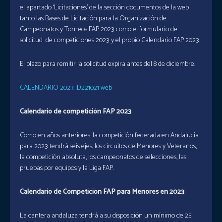
el apartado ‘Licitaciones’ de la sección documentos de la web
tanto las Bases de Licitación para la Organización de
Campeonatos y Torneos FAP 2023 como el formulario de
solicitud de competiciones 2023 y el propio Calendario FAP 2023.
El plazo para remitir la solicitud expira antes del 8 de diciembre.
CALENDARIO 2023 JD221021 web
Calendario de competición FAP 2023
Como en años anteriores, la competición federada en Andalucía
para 2023 tendrá seis ejes: los circuitos de Menores y Veteranos,
la competición absoluta, los campeonatos de selecciones, las
pruebas por equipos y la Liga FAP.
Calendario de Competición FAP para Menores en 2023
La cantera andaluza tendrá a su disposición un mínimo de 25