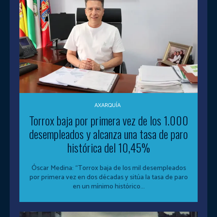
AXARQUÍA
Torrox baja por primera vez de los 1.000
desempleados y alcanza una tasa de paro
histórica del 10,45%
Óscar Medina: “Torrox baja de los mil desempleados
por primera vez en dos décadas y sitúa la tasa de paro
en un mínimo histórico...