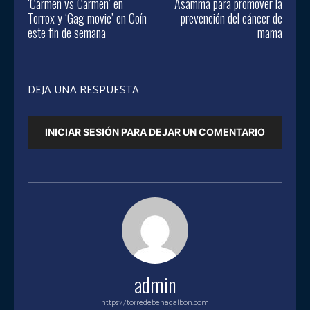
‘Carmen vs Carmen’ en
Asamma para promover la
Torrox y ‘Gag movie’ en Coín
prevención del cáncer de
este fin de semana
mama
DEJA UNA RESPUESTA
INICIAR SESIÓN PARA DEJAR UN COMENTARIO
admin
https://torredebenagalbon.com