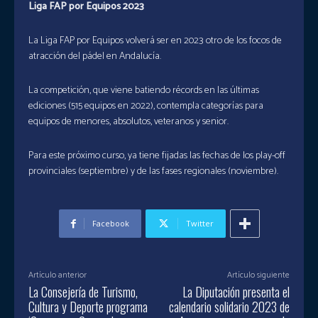
Liga FAP por Equipos 2023
La Liga FAP por Equipos volverá ser en 2023 otro de los focos de
atracción del pádel en Andalucía.
La competición, que viene batiendo récords en las últimas
ediciones (515 equipos en 2022), contempla categorías para
equipos de menores, absolutos, veteranos y senior.
Para este próximo curso, ya tiene fijadas las fechas de los play-off
provinciales (septiembre) y de las fases regionales (noviembre).
Facebook
Twitter
Artículo anterior
Artículo siguiente
La Consejería de Turismo,
La Diputación presenta el
Cultura y Deporte programa
calendario solidario 2023 de