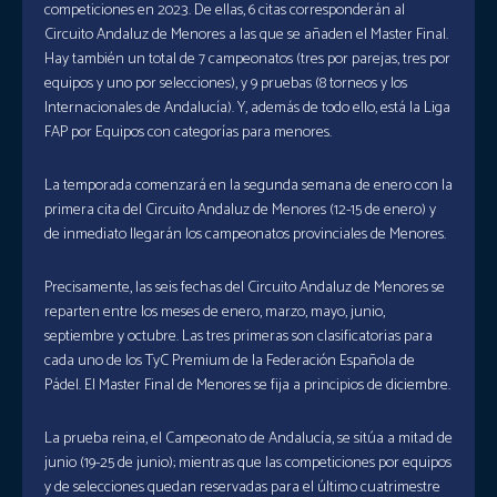
competiciones en 2023. De ellas, 6 citas corresponderán al
Circuito Andaluz de Menores a las que se añaden el Master Final.
Hay también un total de 7 campeonatos (tres por parejas, tres por
equipos y uno por selecciones), y 9 pruebas (8 torneos y los
Internacionales de Andalucía). Y, además de todo ello, está la Liga
FAP por Equipos con categorías para menores.
La temporada comenzará en la segunda semana de enero con la
primera cita del Circuito Andaluz de Menores (12-15 de enero) y
de inmediato llegarán los campeonatos provinciales de Menores.
Precisamente, las seis fechas del Circuito Andaluz de Menores se
reparten entre los meses de enero, marzo, mayo, junio,
septiembre y octubre. Las tres primeras son clasificatorias para
cada uno de los TyC Premium de la Federación Española de
Pádel. El Master Final de Menores se fija a principios de diciembre.
La prueba reina, el Campeonato de Andalucía, se sitúa a mitad de
junio (19-25 de junio); mientras que las competiciones por equipos
y de selecciones quedan reservadas para el último cuatrimestre