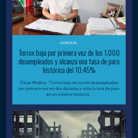
AXARQUÍA
Torrox baja por primera vez de los 1.000
desempleados y alcanza una tasa de paro
histórica del 10,45%
Óscar Medina: “Torrox baja de los mil desempleados
por primera vez en dos décadas y sitúa la tasa de paro
en un mínimo histórico...