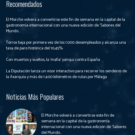
Recomendados
El Morche volverá a convertirse este fin de semana en la capital de la
gastronomía internacional con una nueva edición de ‘Sabores del
Mundo...
Torrox baja por primera vez de los 1.000 desempleados y alcanza una
tasa de paro histórica del 10,45%
Con muertos y vueltos, la ‘mafia’ yanqui contra España
La Diputación lanza un visor interactivo para recorrer los senderos de
la Axarquía y más de 1.400 kilómetros de rutas por Málaga
Noticias Más Populares
El Morche volverá a convertirse este fin de
semana en la capital de la gastronomía
internacional con una nueva edición de ‘Sabores
del Mundo...