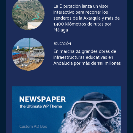
La Diputación lanza un visor
interactivo para recorrer los
senderos de la Axarquía y más de
1.400 kilómetros de rutas por
Málaga
EDUCACIÓN
En marcha 24 grandes obras de
infraestructuras educativas en
Andalucía por más de 135 millones