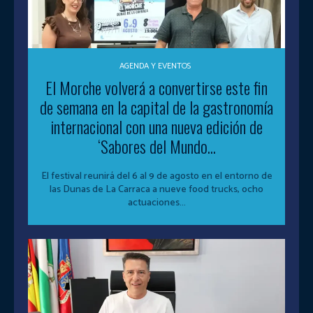
AGENDA Y EVENTOS
El Morche volverá a convertirse este fin
de semana en la capital de la gastronomía
internacional con una nueva edición de
‘Sabores del Mundo...
El festival reunirá del 6 al 9 de agosto en el entorno de
las Dunas de La Carraca a nueve food trucks, ocho
actuaciones...