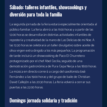
Sábado: talleres infantiles, showcookings y
diversión para toda la familia
La segunda jornada de la feria estará especialmente orientada al
público familiar. La feria abrirá a las 11:00 horas y a partir de las
12:00 horas se desarrollarán distintas actividades infantiles de
repostería y creatividad de la mano de Las Delicias de mi Noe. A
las 13:30 horas se celebrará un taller divulgativo sobre aceite de
oliva virgen extra dirigido a los más pequeños. La programación
de tarde incluirá un showcooking de Paco El Churretero
protagonizado por el chef Abel Cecilia, seguido de una
demostración gastronómica de Pura Cepa Nerja a las 18:00 horas.
La música en directo correrá a cargo del saxofonista José
Fernández a las 19:00 horas y del grupo de baile de Christian
David Callejón a las 20:30 horas. La feria volverá a cerrar sus
puertas a las 22:00 horas.
Domingo: jornada solidaria y tradición