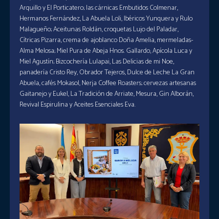
Arquillo y El Porticatero; las cárnicas Embutidos Colmenar,
Hermanos Fernández, La Abuela Loli, Ibéricos Yunquera y Rulo
Malagueño; Aceitunas Roldán, croquetas Lujo del Paladar,
Cítricas Pizarra, crema de ajoblanco Doña Amelia, mermeladas-
Alma Melosa; Miel Pura de Abeja Hnos. Gallardo, Apícola Luca y
Miel Agustín; Bizcochería Lulapai, Las Delicias de mi Noe,
panadería Cristo Rey, Obrador Tejeros, Dulce de Leche La Gran
Abuela, cafés Mokasol, Nerja Coffee Roasters; cervezas artesanas
Gaitanejo y Eukel, La Tradición de Arriate, Mesura, Gin Alborán,
Revival Espirulina y Aceites Esenciales Eva.