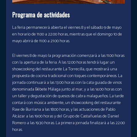
Programa de actividades
La feria permanecerá abierta el viernes 8 y el sábado 9 de mayo
en horario de 11:00 a 22:00 horas, mientras que el domingo 10 de
mayo abrirá de 11:00 a 21:00 horas.
El viernes 8 de mayo la programación comenzará a las 11:00 horas
con la apertura de la feria. A las 12:00 horas tendrá lugar un
showcooking del restaurante La Torrecilla, que mostrará una
propuesta de cocina tradicional con toques contemporáneos. La
jornada continuará a las 13:00 horas con la cata guiada de vinos
denominada Bébete Málaga junto al mar, y a las 14:00 horas con
un taller y degustación de quesos de cabra malagueños. La tarde
contará con música ambiente, un showcooking del restaurante
Raw de Burriana a las 18:00 horas, y las actuaciones de Pablo
Alcázar a las 19:00 horas y del Grupo de Castañuelas de Daniel
Romero a las 19:30 horas. La primera jornada finalizará a las 22:00
horas.