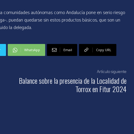
o a comunidades autónomas como Andalucía pone en serio riesgo
aga–, puedan quedarse sin estos productos básicos, que son un
uido la delegada.
r
WhatsApp
Email
Copy URL
Artículo siguiente
Balance sobre la presencia de la Localidad de
Torrox en Fitur 2024