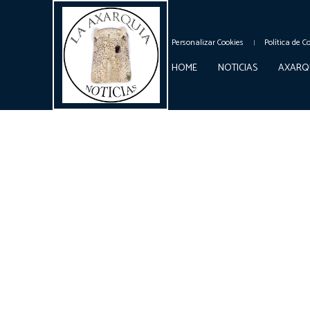
Personalizar Cookies
Política de C
HOME
NOTICIAS
AXARQ