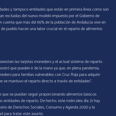
idades y tampoco entidades que están en primera línea como son
n excluidas del nuevo modelo impuesto por el Gobierno de
n cuenta que más del 65% de la población de Andalucía vive en
 de pueblo hacen una labor crucial en el reparto de alimentos
existan las tarjetas monedero y el actual sistema de reparto
ostró que pueden ir de la mano ya que, en plena pandemia,
dero para familias vulnerables con Cruz Roja para adquirir
e se mantuvo el reparto directo a través de entidades”.
ende que se puedan seguir proporcionando alimentos básicos
as entidades de reparto. De hecho, este miércoles día 31 hay
sterio de Derechos Sociales, Consumo y Agenda 2030 y la
ad para tratar este asunto.