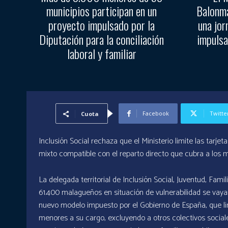
municipios participan en un
Balonma
proyecto impulsado por la
una jor
Diputación para la conciliación
impulsa
laboral y familiar
Facebook
Twitte
Cuota
Inclusión Social rechaza que el Ministerio limite las tar
mixto compatible con el reparto directo que cubra a los 
La delegada territorial de Inclusión Social, Juventud, Fa
61.400 malagueños en situación de vulnerabilidad se vaya
nuevo modelo impuesto por el Gobierno de España, que limi
menores a su cargo, excluyendo a otros colectivos socia