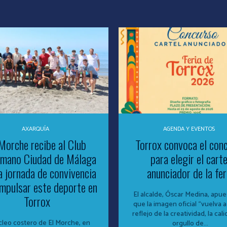
AXARQUÍA
AGENDA Y EVENTOS
Morche recibe al Club
Torrox convoca el con
nmano Ciudad de Málaga
para elegir el carte
a jornada de convivencia
anunciador de la fer
impulsar este deporte en
El alcalde, Óscar Medina, apue
Torrox
que la imagen oficial “vuelva a
reflejo de la creatividad, la cali
cleo costero de El Morche, en
orgullo de...