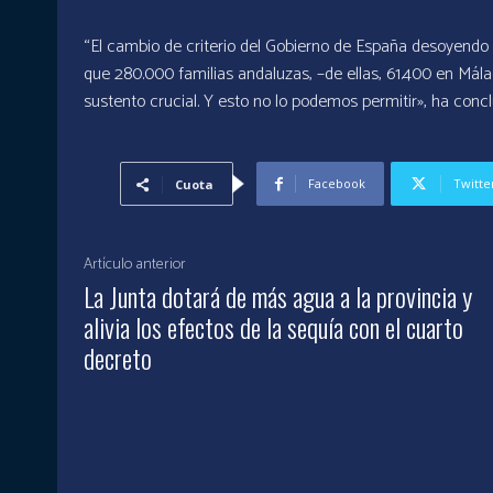
“El cambio de criterio del Gobierno de España desoyend
que 280.000 familias andaluzas, –de ellas, 61.400 en Mál
sustento crucial. Y esto no lo podemos permitir», ha concl
Facebook
Twitte
Cuota
Artículo anterior
La Junta dotará de más agua a la provincia y
alivia los efectos de la sequía con el cuarto
decreto