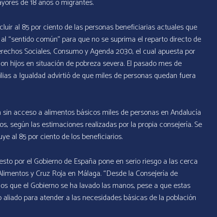
ayores de 18 años o migrantes.
luir al 85 por ciento de las personas beneficiarias actuales que
o al “sentido común” para que no se suprima el reparto directo de
erechos Sociales, Consumo y Agenda 2030, el cual apuesta por
on hijos en situación de pobreza severa. El pasado mes de
ilias a Igualdad advirtió de que miles de personas quedan fuera
 sin acceso a alimentos básicos miles de personas en Andalucía
, según las estimaciones realizadas por la propia consejería. Se
e al 85 por ciento de los beneficiarios.
to por el Gobierno de España pone en serio riesgo a las cerca
Alimentos y Cruz Roja en Málaga. “Desde la Consejería de
amos que el Gobierno se ha lavado las manos, pese a que estas
aliado para atender a las necesidades básicas de la población