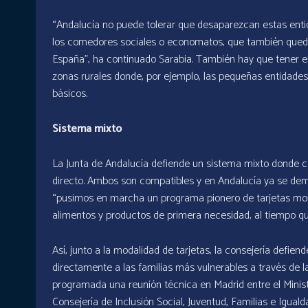
“Andalucía no puede tolerar que desaparezcan estas ent
los comedores sociales o economatos, que también queda
España”, ha continuado Sarabia. También hay que tener e
zonas rurales donde, por ejemplo, las pequeñas entidades
básicos.
Sistema mixto
La Junta de Andalucía defiende un sistema mixto donde co
directo. Ambos son compatibles y en Andalucía ya se dem
“pusimos en marcha un programa pionero de tarjetas mone
alimentos y productos de primera necesidad, al tiempo qu
Así, junto a la modalidad de tarjetas, la consejería defi
directamente a las familias más vulnerables a través de l
programada una reunión técnica en Madrid entre el Mini
Consejería de Inclusión Social, Juventud, Familias e Iguald