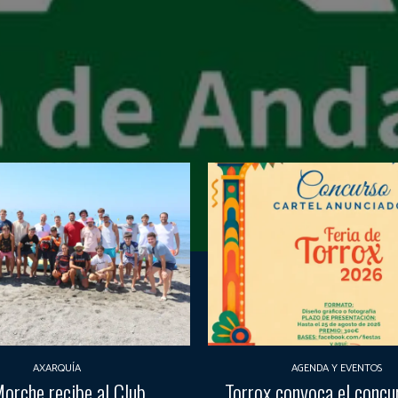
AXARQUÍA
AGENDA Y EVENTOS
Morche recibe al Club
Torrox convoca el concu