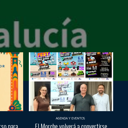
AGENDA Y EVENTOS
rso para
El Morche volverá a convertirse