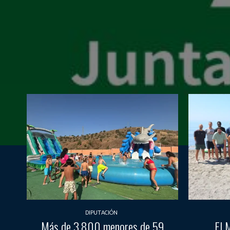
DIPUTACIÓN
Más de 3.800 menores de 59
El 