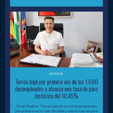
AXARQUÍA
Torrox baja por primera vez de los 1.000
desempleados y alcanza una tasa de paro
histórica del 10,45%
Óscar Medina: “Torrox baja de los mil desempleados
por primera vez en dos décadas y sitúa la tasa de paro