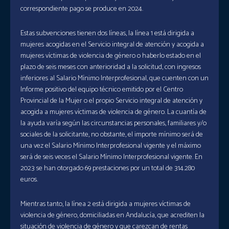
correspondiente pago se produce en 2024.
Estas subvenciones tienen dos líneas, la línea 1 está dirigida a
mujeres acogidas en el Servicio integral de atención y acogida a
mujeres víctimas de violencia de género o haberlo estado en el
plazo de seis meses con anterioridad a la solicitud, con ingresos
inferiores al Salario Mínimo Interprofesional, que cuenten con un
Informe positivo del equipo técnico emitido por el Centro
Provincial de la Mujer o el propio Servicio integral de atención y
acogida a mujeres víctimas de violencia de género. La cuantía de
la ayuda varía según las circunstancias personales, familiares y/o
sociales de la solicitante, no obstante, el importe mínimo será de
una vez el Salario Mínimo Interprofesional vigente y el máximo
será de seis veces el Salario Mínimo Interprofesional vigente. En
2023 se han otorgado 69 prestaciones por un total de 314.280
euros.
Mientras tanto, la línea 2 está dirigida a mujeres víctimas de
violencia de género, domiciliadas en Andalucía, que acrediten la
situación de violencia de género y que carezcan de rentas