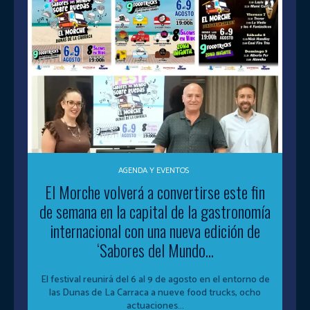
AGENDA Y EVENTOS
El Morche volverá a convertirse este fin
de semana en la capital de la gastronomía
internacional con una nueva edición de
‘Sabores del Mundo...
El festival reunirá del 6 al 9 de agosto en el entorno de
las Dunas de La Carraca a nueve food trucks, ocho
actuaciones...