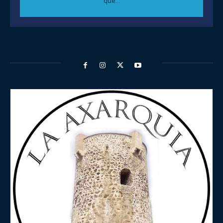
que...