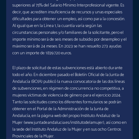
superiores al 75% del Salario Mínimo Interprofesional vigente. Es
decir, que acrediten insuficiencia de recursos y unas especiales
dificultades para obtener un empleo, así como para la concesión.
Al igual que en la Línea 1, la cuantía varía según las
circunstancias personales y/o familiares de la solicitante, pero el
importe mínimo será de seis meses de subsidio por desempleo y el
máximo será de 24 meses. En 2023 se han resuelto 273 ayudas
con un importe de 1.839.720 euros.
El plazo de solicitud de estas subvenciones está abierto durante
todo el año. En diciembre pasado el Boletín Oficial de la Junta de
Andalucía (BOJA) publicó la nueva convocatoria de las dos líneas
de subvenciones, en régimen de concurrencia no competitiva, a
mujeres víctimas de violencia de género para el ejercicio 2024.
Tanto las solicitudes como los diferentes formularios se podrán
obtener en el Portal de la Administración de la Junta de
Andalucía, en la página web del propio Instituto Andaluz de la
Mujer (www.juntadeandalucia.es/institutodelamujer), así como en
la sede del Instituto Andaluz de la Mujer y en sus ocho Centros
Provinciales de la Mujer.