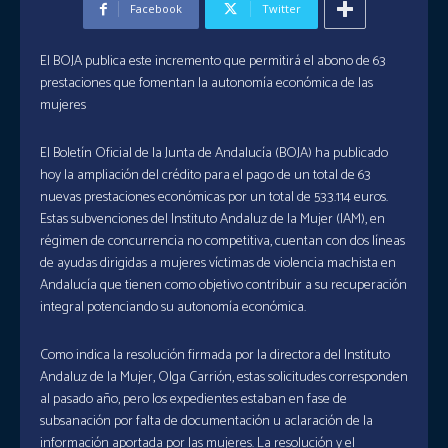
Facebook
Twitter
El BOJA publica este incremento que permitirá el abono de 63
prestaciones que fomentan la autonomía económica de las
mujeres
El Boletín Oficial de la Junta de Andalucía (BOJA) ha publicado
hoy la ampliación del crédito para el pago de un total de 63
nuevas prestaciones económicas por un total de 533.114 euros.
Estas subvenciones del Instituto Andaluz de la Mujer (IAM), en
régimen de concurrencia no competitiva, cuentan con dos líneas
de ayudas dirigidas a mujeres víctimas de violencia machista en
Andalucía que tienen como objetivo contribuir a su recuperación
integral potenciando su autonomía económica.
Como indica la resolución firmada por la directora del Instituto
Andaluz de la Mujer, Olga Carrión, estas solicitudes corresponden
al pasado año, pero los expedientes estaban en fase de
subsanación por falta de documentación u aclaración de la
información aportada por las mujeres. La resolución y el