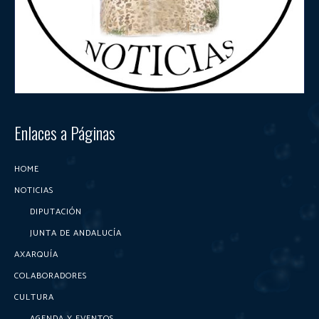
Enlaces a Páginas
HOME
NOTICIAS
DIPUTACIÓN
JUNTA DE ANDALUCÍA
AXARQUÍA
COLABORADORES
CULTURA
AGENDA Y EVENTOS