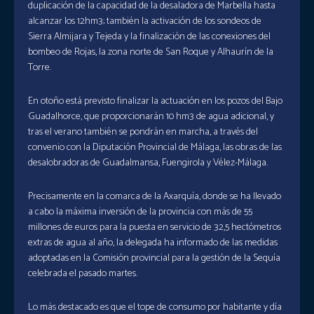
duplicación de la capacidad de la desaladora de Marbella hasta
alcanzar los 12hm3; también la activación de los sondeos de
Sierra Almijara y Tejeda y la finalización de las conexiones del
bombeo de Rojas, la zona norte de San Roque y Alhaurín de la
Torre.
En otoño está previsto finalizar la actuación en los pozos del Bajo
Guadalhorce, que proporcionarán 10 hm3 de agua adicional, y
tras el verano también se pondrán en marcha, a través del
convenio con la Diputación Provincial de Málaga, las obras de las
desalobradoras de Guadalmansa, Fuengirola y Vélez-Málaga.
Precisamente en la comarca de la Axarquía, donde se ha llevado
a cabo la máxima inversión de la provincia con más de 55
millones de euros para la puesta en servicio de 32,5 hectómetros
extras de agua al año, la delegada ha informado de las medidas
adoptadas en la Comisión provincial para la gestión de la Sequía
celebrada el pasado martes.
Lo más destacado es que el tope de consumo por habitante y día