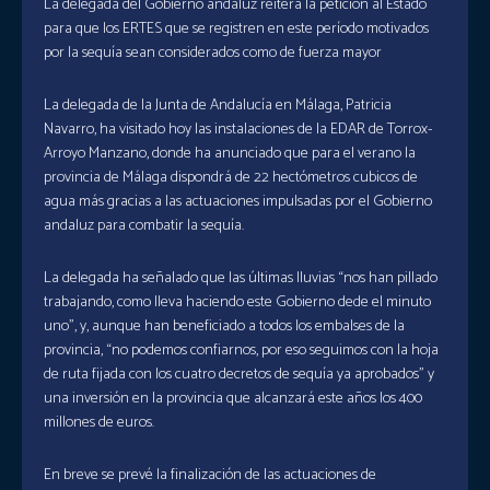
La delegada del Gobierno andaluz reitera la petición al Estado
para que los ERTES que se registren en este período motivados
por la sequía sean considerados como de fuerza mayor
La delegada de la Junta de Andalucía en Málaga, Patricia
Navarro, ha visitado hoy las instalaciones de la EDAR de Torrox-
Arroyo Manzano, donde ha anunciado que para el verano la
provincia de Málaga dispondrá de 22 hectómetros cubicos de
agua más gracias a las actuaciones impulsadas por el Gobierno
andaluz para combatir la sequía.
La delegada ha señalado que las últimas lluvias “nos han pillado
trabajando, como lleva haciendo este Gobierno dede el minuto
uno”, y, aunque han beneficiado a todos los embalses de la
provincia, “no podemos confiarnos, por eso seguimos con la hoja
de ruta fijada con los cuatro decretos de sequía ya aprobados” y
una inversión en la provincia que alcanzará este años los 400
millones de euros.
En breve se prevé la finalización de las actuaciones de