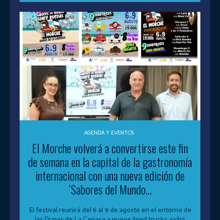
AGENDA Y EVENTOS
El Morche volverá a convertirse este fin
de semana en la capital de la gastronomía
internacional con una nueva edición de
‘Sabores del Mundo...
El festival reunirá del 6 al 9 de agosto en el entorno de
las Dunas de La Carraca a nueve food trucks, ocho