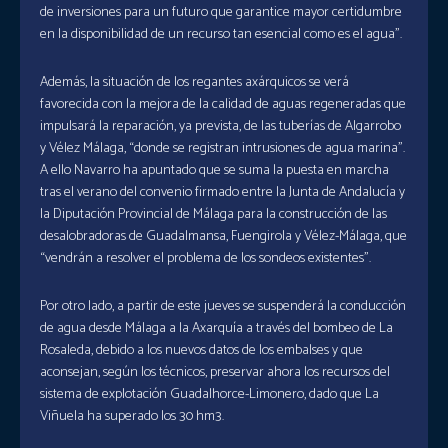
de inversiones para un futuro que garantice mayor certidumbre
en la disponibilidad de un recurso tan esencial como es el agua”.
Además, la situación de los regantes axárquicos se verá
favorecida con la mejora de la calidad de aguas regeneradas que
impulsará la reparación, ya prevista, de las tuberías de Algarrobo
y Vélez Málaga, “donde se registran intrusiones de agua marina”.
A ello Navarro ha apuntado que se suma la puesta en marcha
tras el verano del convenio firmado entre la Junta de Andalucía y
la Diputación Provincial de Málaga para la construcción de las
desalobradoras de Guadalmansa, Fuengirola y Vélez-Málaga, que
“vendrán a resolver el problema de los sondeos existentes”.
Por otro lado, a partir de este jueves se suspenderá la conducción
de agua desde Málaga a la Axarquía a través del bombeo de La
Rosaleda, debido a los nuevos datos de los embalses y que
aconsejan, según los técnicos, preservar ahora los recursos del
sistema de explotación Guadalhorce-Limonero, dado que La
Viñuela ha superado los 30 hm3.