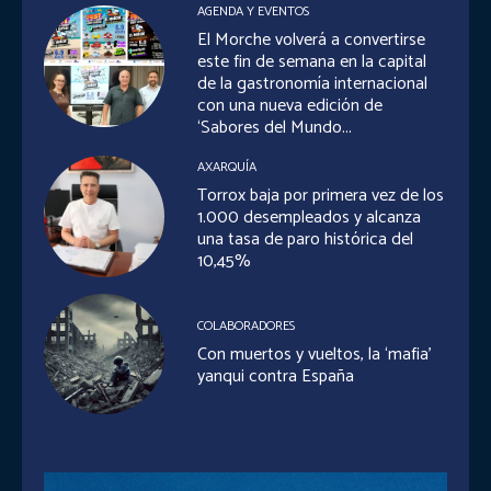
AGENDA Y EVENTOS
El Morche volverá a convertirse
este fin de semana en la capital
de la gastronomía internacional
con una nueva edición de
‘Sabores del Mundo...
AXARQUÍA
Torrox baja por primera vez de los
1.000 desempleados y alcanza
una tasa de paro histórica del
10,45%
COLABORADORES
Con muertos y vueltos, la ‘mafia’
yanqui contra España