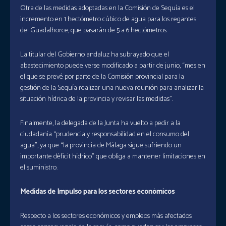
Otra de las medidas adoptadas en la Comisión de Sequía es el
incremento en 1 hectómetro cúbico de agua para los regantes
del Guadalhorce, que pasarán de 5 a 6 hectómetros.
La titular del Gobierno andaluz ha subrayado que el
abastecimiento puede verse modificado a partir de junio, “mes en
el que se prevé por parte de la Comisión provincial para la
gestión de la Sequía realizar una nueva reunión para analizar la
situación hídrica de la provincia y revisar las medidas”.
Finalmente, la delegada de la Junta ha vuelto a pedir a la
ciudadanía “prudencia y responsabilidad en el consumo del
agua”, ya que “la provincia de Málaga sigue sufriendo un
importante déficit hídrico” que obliga a mantener limitaciones en
el suministro.
Medidas de Impulso para los sectores económicos
Respecto a los sectores económicos y empleos más afectados