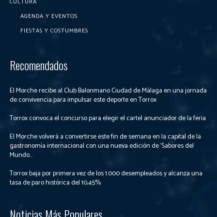
CULTURA
AGENDA Y EVENTOS
FIESTAS Y COSTUMBRES
Recomendados
El Morche recibe al Club Balonmano Ciudad de Málaga en una jornada
de convivencia para impulsar este deporte en Torrox
Torrox convoca el concurso para elegir el cartel anunciador de la feria
El Morche volverá a convertirse este fin de semana en la capital de la
gastronomía internacional con una nueva edición de ‘Sabores del
Mundo...
Torrox baja por primera vez de los 1.000 desempleados y alcanza una
tasa de paro histórica del 10,45%
Noticias Más Populares