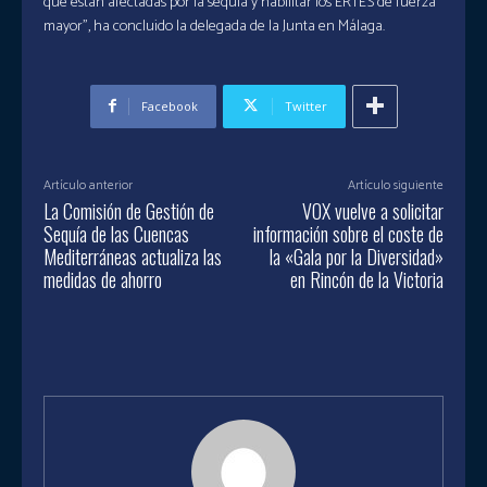
que están afectadas por la sequía y habilitar los ERTES de fuerza
mayor”, ha concluido la delegada de la Junta en Málaga.
Facebook
Twitter
Artículo anterior
Artículo siguiente
La Comisión de Gestión de
VOX vuelve a solicitar
Sequía de las Cuencas
información sobre el coste de
Mediterráneas actualiza las
la «Gala por la Diversidad»
medidas de ahorro
en Rincón de la Victoria