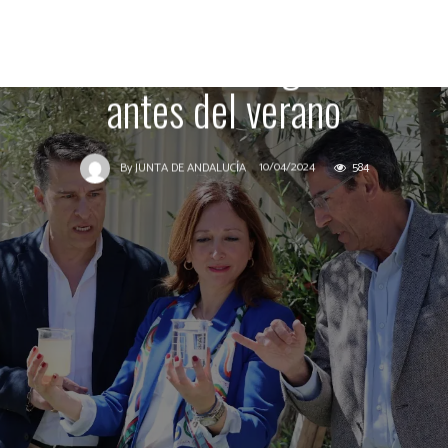
provincia de Málaga de 22
hectómetros de agua extra
antes del verano
10/04/2024
584
By
JUNTA DE ANDALUCÍA