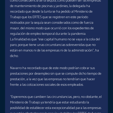
como consecuencia de la sequía, como pueden ser las empresas
de mantenimiento de piscinas y jardinies, la delegada ha
recordado que desde la Junta se ha pedido al Ministerio de
Trabajo que los ERTES que se registren en este período
motivados por la sequía sean considerados como de fuerza
mayor, del mismo modo que ocurrió con los expedientes de
regulación de empleo temporal durante la pandemia.
La finalidad es que “ese capital humano no se vaya a la cola del
paro, porque tiene unas circunstancias sobrevenidas que no
están en manos ni de las empresas ni de la administración”, ha
dicho.
Navarro ha recordado que de este modo podrían cobrar sus
prestaciones por desempleo sin que se compute dicho tiempo de
prestación, a la vez que las empresas no tendrían que hacer
frente a las cotizaciones sociales de esos empleados.
“Esperemos que cambien las circunstancias, pero, no obstante, el
Ministerio de Trabajo ya tendría que estar estudiando la
posibilidad de establecer esta excepcionalidad para las empresas