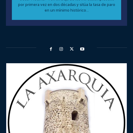
por primera vez en dos décadas y sitúa la tasa de paro
en un mínimo histórico...