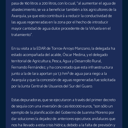
pasa de 160 litros a 200 litros, con lo cual, “al aumentar el agua de
abastecimiento, se va a beneficiar también a los agricultores de la
Axarquía, ya que esto contribuirá a reducir la conductividad de
las aguas regeneradas en la zona por el hecho de introducir
mayor cantidad de agua dulce procedente de la Viñuela en el
tratamiento”.
En su visita a la EDAR de Torrox-Arroyo Manzano, la delegada ha
estado acompañada del acalde, Óscar Medina, y el delegado
territorial de Agricultura, Pesca, Agua y Desarrollo Rural,
Fernando Fernández, y ha concretado que esta infraestructura
junto a la de Iara aportan ya 1,3 hm³ de agua para riego a la
Axarquía y que la concesión de aguas regeneradas fue solicitada
por la Junta Central de Usuarios del Sur del Guaro.
Estas depuradoras, que se ejecutaron a través del primer decreto
de sequía con una inversión de casi 600.000 euros, “son sólo un
ejemplo de la planificación del Gobierno de Juanma Moreno por
dar soluciones la dejadez de anteriores ejecutivos andaluces que
nos ha llevado a esta crisis hídrica, debido a la falta de previsión y