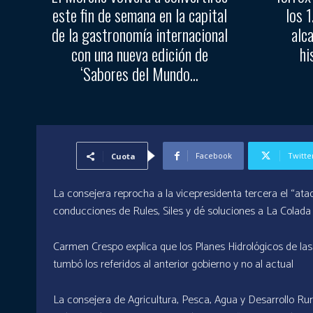
este fin de semana en la capital
los 
de la gastronomía internacional
alc
con una nueva edición de
hi
‘Sabores del Mundo...
Facebook
Twitte
Cuota
La consejera reprocha a la vicepresidenta tercera el “ataqu
conducciones de Rules, Siles y dé soluciones a La Colad
Carmen Crespo explica que los Planes Hidrológicos de la
tumbó los referidos al anterior gobierno y no al actual
La consejera de Agricultura, Pesca, Agua y Desarrollo Rur