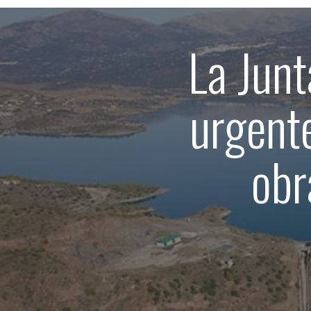
La Junt
urgente
obr