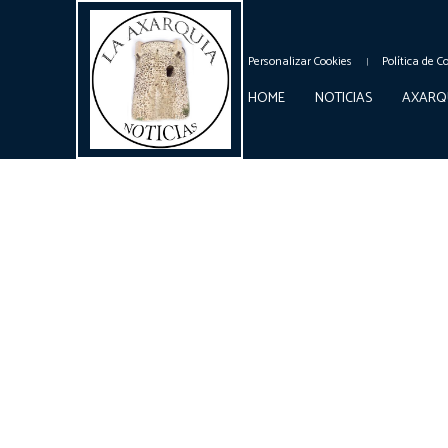
Personalizar Cookies
Política de C
HOME
NOTICIAS
AXARQ