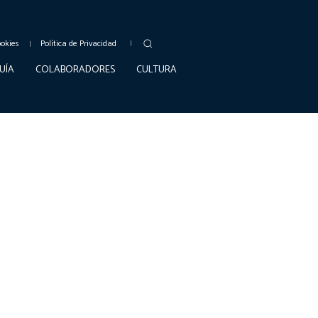
ookies
Política de Privacidad
UÍA
COLABORADORES
CULTURA