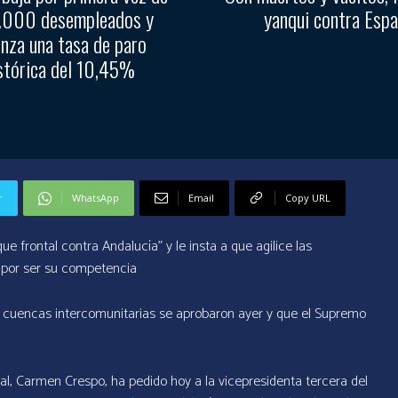
1.000 desempleados y
yanqui contra Esp
anza una tasa de paro
stórica del 10,45%
r
WhatsApp
Email
Copy URL
e frontal contra Andalucía” y le insta a que agilice las
a por ser su competencia
s cuencas intercomunitarias se aprobaron ayer y que el Supremo
al, Carmen Crespo, ha pedido hoy a la vicepresidenta tercera del