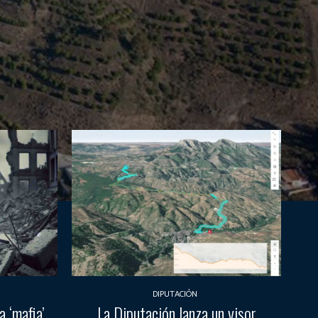
DIPUTACIÓN
 ‘mafia’
La Diputación lanza un visor