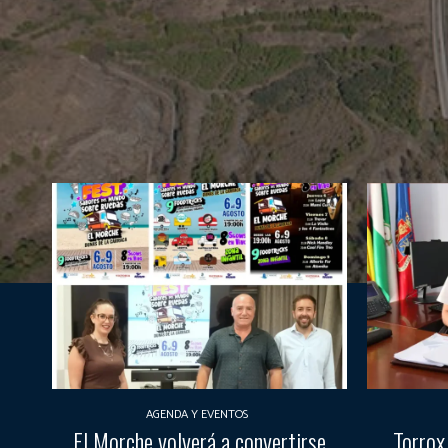
AGENDA Y EVENTOS
El Morche volverá a convertirse
Torrox