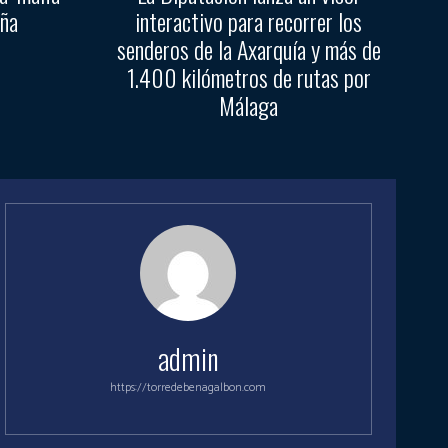
aña
interactivo para recorrer los
senderos de la Axarquía y más de
1.400 kilómetros de rutas por
Málaga
admin
https://torredebenagalbon.com