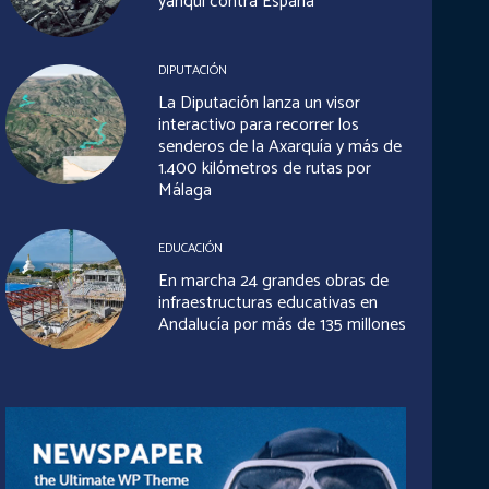
yanqui contra España
DIPUTACIÓN
La Diputación lanza un visor
interactivo para recorrer los
senderos de la Axarquía y más de
1.400 kilómetros de rutas por
Málaga
EDUCACIÓN
En marcha 24 grandes obras de
infraestructuras educativas en
Andalucía por más de 135 millones