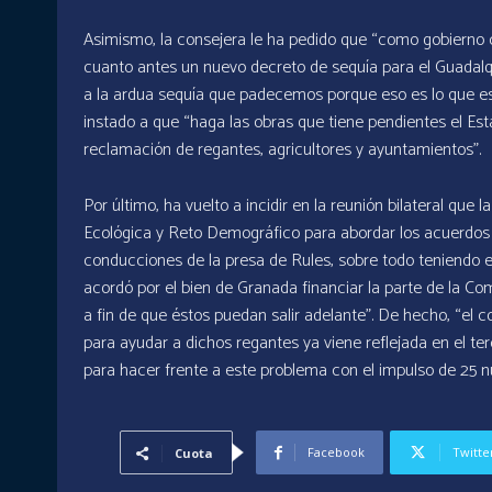
Asimismo, la consejera le ha pedido que “como gobierno 
cuanto antes un nuevo decreto de sequía para el Guadalqu
a la ardua sequía que padecemos porque eso es lo que es
instado a que “haga las obras que tiene pendientes el Es
reclamación de regantes, agricultores y ayuntamientos”.
Por último, ha vuelto a incidir en la reunión bilateral que 
Ecológica y Reto Demográfico para abordar los acuerdos 
conducciones de la presa de Rules, sobre todo teniendo 
acordó por el bien de Granada financiar la parte de la 
a fin de que éstos puedan salir adelante”. De hecho, “el c
para ayudar a dichos regantes ya viene reflejada en el t
para hacer frente a este problema con el impulso de 25 nu
Facebook
Twitte
Cuota