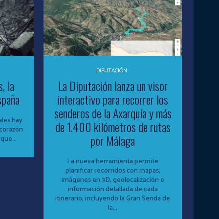
DIPUTACIÓN
, la
La Diputación lanza un visor
spaña
interactivo para recorrer los
senderos de la Axarquía y más
ales hay
de 1.400 kilómetros de rutas
 corazón
por Málaga
que...
La nueva herramienta permite
planificar recorridos con mapas,
imágenes en 3D, geolocalización e
información detallada de cada
itinerario, incluyendo la Gran Senda de
la...