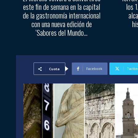
este fin de semana en la capital
los 
de la gastronomía internacional
alc
con una nueva edición de
hi
‘Sabores del Mundo...
Facebook
Twitte
Cuota