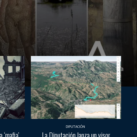
DIPUTACIÓN
 ‘mafia’
La Diputación lanza un visor