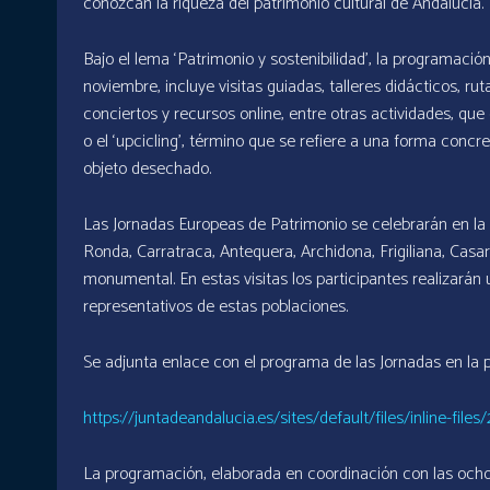
conozcan la riqueza del patrimonio cultural de Andalucía.
Bajo el lema ‘Patrimonio y sostenibilidad’, la programación
noviembre, incluye visitas guiadas, talleres didácticos, r
conciertos y recursos online, entre otras actividades, que
o el ‘upcicling’, término que se refiere a una forma concr
objeto desechado.
Las Jornadas Europeas de Patrimonio se celebrarán en la 
Ronda, Carratraca, Antequera, Archidona, Frigiliana, Casa
monumental. En estas visitas los participantes realizarán 
representativos de estas poblaciones.
Se adjunta enlace con el programa de las Jornadas en la p
https://juntadeandalucia.es/sites/default/files/inline-
La programación, elaborada en coordinación con las ocho 