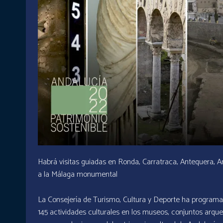
Habrá visitas guiadas en Ronda, Carratraca, Antequera, Ar
a la Málaga monumental
La Consejería de Turismo, Cultura y Deporte ha programa
145 actividades culturales en los museos, conjuntos arq