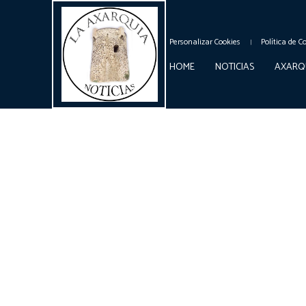
Personalizar Cookies
Política de C
HOME
NOTICIAS
AXARQ