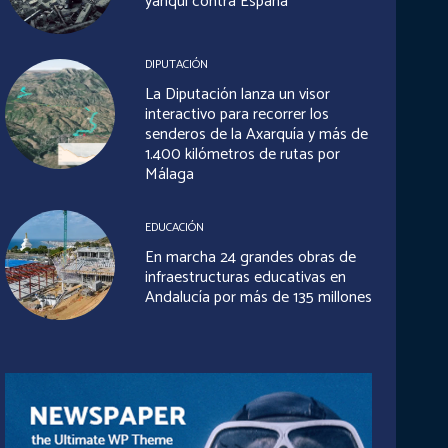
yanqui contra España
DIPUTACIÓN
La Diputación lanza un visor
interactivo para recorrer los
senderos de la Axarquía y más de
1.400 kilómetros de rutas por
Málaga
EDUCACIÓN
En marcha 24 grandes obras de
infraestructuras educativas en
Andalucía por más de 135 millones