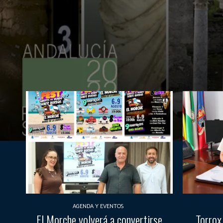
AGENDA Y EVENTOS
El Morche volverá a convertirse
Torrox