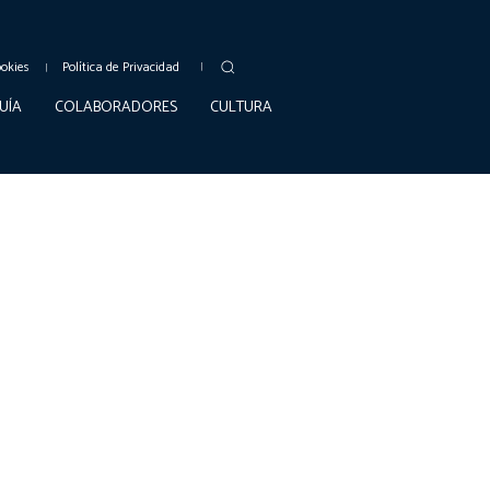
ookies
Política de Privacidad
UÍA
COLABORADORES
CULTURA