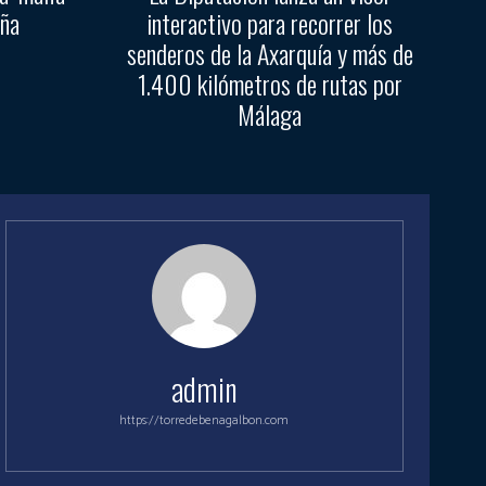
aña
interactivo para recorrer los
senderos de la Axarquía y más de
1.400 kilómetros de rutas por
Málaga
admin
https://torredebenagalbon.com