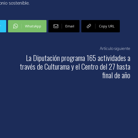
nio sostenible.
r
WhatsApp
Email
Copy URL
Artículo siguiente
La Diputación programa 165 actividades a
través de Culturama y el Centro del 27 hasta
final de año