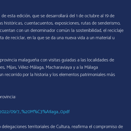
 de esta edición, que se desarrollará del 1 de octubre al 19 de
utas históricas, cuentacuentos, exposiciones, rutas de senderismo,
 cuentan con un denominador común: la sostenibilidad, el reciclaje
eta de reciclar, en la que se da una nueva vida a un material u
provincia malagueña con visitas guiadas a las localidades de
res, Mijas, Vélez-Málaga, Macharaviaya y a la Málaga
un recorrido por la historia y los elementos patrimoniales más
rovincia:
files/2022/09/7_%20M%C3%A1laga_0.pdf
delegaciones territoriales de Cultura, reafirma el compromiso de