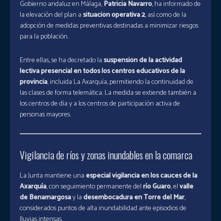
Gobierno andaluz en Málaga,
Patricia Navarro
, ha informado de
la elevación del plan a
situación operativa 2
, así como de la
adopción de medidas preventivas destinadas a minimizar riesgos
para la población.
Entre ellas, se ha decretado la
suspensión de la actividad
lectiva presencial en todos los centros educativos de la
provincia
, incluida La Axarquía, permitiendo la continuidad de
las clases de forma telemática. La medida se extiende también a
los centros de día y a los centros de participación activa de
personas mayores.
Vigilancia de ríos y zonas inundables en la comarca
La Junta mantiene una
especial vigilancia en los cauces de la
Axarquía
, con seguimiento permanente del
río Guaro
, el
valle
de Benamargosa
y la
desembocadura en Torre del Mar
,
considerados puntos de alta inundabilidad ante episodios de
lluvias intensas.