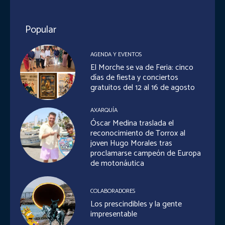
Popular
AGENDA Y EVENTOS
El Morche se va de Feria: cinco
días de fiesta y conciertos
gratuitos del 12 al 16 de agosto
AXARQUÍA
Óscar Medina traslada el
reconocimiento de Torrox al
joven Hugo Morales tras
proclamarse campeón de Europa
de motonáutica
COLABORADORES
Los prescindibles y la gente
impresentable