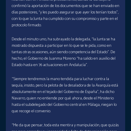
confirmó la aportación de los documentos que se han enviado en
días posteriores, “y les puedo asegurar que ayer los tenían todos”,
con lo que la Junta ha cumplido con su compromiso y parte en el
protocolo firmado.
Desde el minuto uno, ha subrayado la delegada, “la Junta se ha
mostrado dispuesta a participar en lo que se le pida, como en
tantas otras ocasiones, aún siendo competencia del Estado”. De
hecho, el Gobierno de Juanma Moreno “ha salido en auxilio del
Estado hasta en 76 actuaciones en Andalucía”.
“Siempre tendremos la mano tendida para luchar contra la
sequía, insisto, pero la pelota de la desaladora de la Axarquía está
absolutamente en el tejado del Gobierno de España”, ha dicho
Navarro, quien no entiende por qué ahora, desde el Ministerio
hasta el subdelegado del Gobierno central en Málaga, niegan lo
que recoge el convenio.
“Me da que pensar, toda esta mentira y manipulación, que quizás