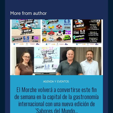
More from author
AGENDA Y EVENTOS
El Morche volverá a convertirse este fin
de semana en la capital de la gastronomía
internacional con una nueva edición de
‘Sabores del Mundo...