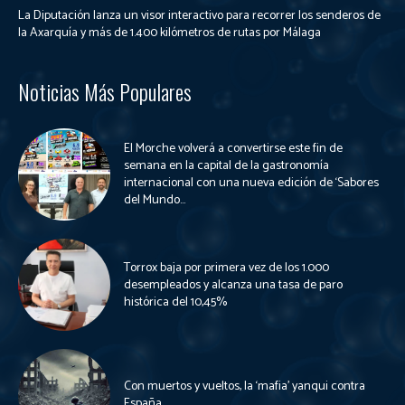
La Diputación lanza un visor interactivo para recorrer los senderos de
la Axarquía y más de 1.400 kilómetros de rutas por Málaga
Noticias Más Populares
El Morche volverá a convertirse este fin de
semana en la capital de la gastronomía
internacional con una nueva edición de ‘Sabores
del Mundo...
Torrox baja por primera vez de los 1.000
desempleados y alcanza una tasa de paro
histórica del 10,45%
Con muertos y vueltos, la ‘mafia’ yanqui contra
España