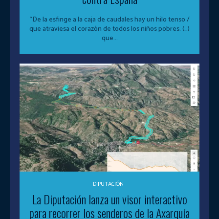
“De la esfinge a la caja de caudales hay un hilo tenso /
que atraviesa el corazón de todos los niños pobres. (…)
que...
DIPUTACIÓN
La Diputación lanza un visor interactivo
para recorrer los senderos de la Axarquía