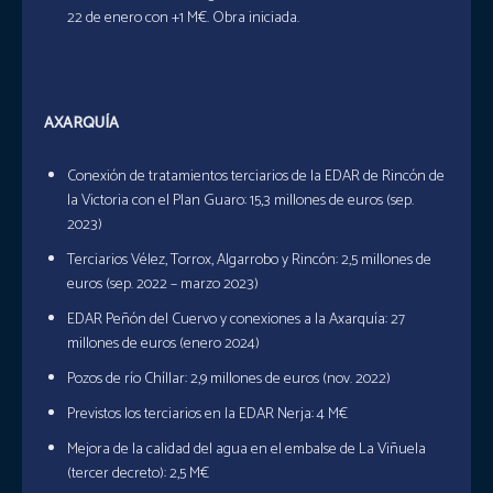
22 de enero con +1 M€. Obra iniciada.
AXARQUÍA
Conexión de tratamientos terciarios de la EDAR de Rincón de
la Victoria con el Plan Guaro: 15,3 millones de euros (sep.
2023)
Terciarios Vélez, Torrox, Algarrobo y Rincón: 2,5 millones de
euros (sep. 2022 – marzo 2023)
EDAR Peñón del Cuervo y conexiones a la Axarquía: 27
millones de euros (enero 2024)
Pozos de río Chíllar: 2,9 millones de euros (nov. 2022)
Previstos los terciarios en la EDAR Nerja: 4 M€
Mejora de la calidad del agua en el embalse de La Viñuela
(tercer decreto): 2,5 M€