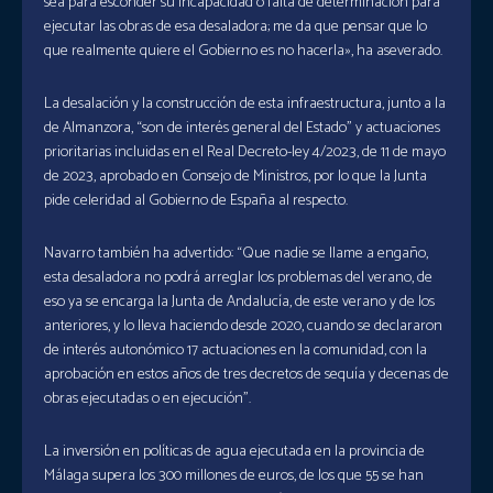
sea para esconder su incapacidad o falta de determinación para
ejecutar las obras de esa desaladora; me da que pensar que lo
que realmente quiere el Gobierno es no hacerla», ha aseverado.
La desalación y la construcción de esta infraestructura, junto a la
de Almanzora, “son de interés general del Estado” y actuaciones
prioritarias incluidas en el Real Decreto-ley 4/2023, de 11 de mayo
de 2023, aprobado en Consejo de Ministros, por lo que la Junta
pide celeridad al Gobierno de España al respecto.
Navarro también ha advertido: “Que nadie se llame a engaño,
esta desaladora no podrá arreglar los problemas del verano, de
eso ya se encarga la Junta de Andalucía, de este verano y de los
anteriores, y lo lleva haciendo desde 2020, cuando se declararon
de interés autonómico 17 actuaciones en la comunidad, con la
aprobación en estos años de tres decretos de sequía y decenas de
obras ejecutadas o en ejecución”.
La inversión en políticas de agua ejecutada en la provincia de
Málaga supera los 300 millones de euros, de los que 55 se han