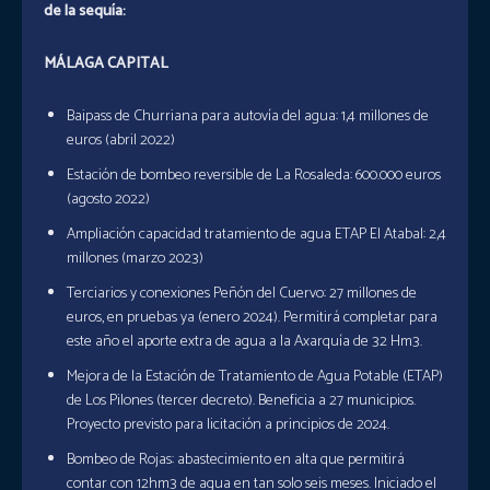
de la sequía:
MÁLAGA CAPITAL
Baipass de Churriana para autovía del agua: 1,4 millones de
euros (abril 2022)
Estación de bombeo reversible de La Rosaleda: 600.000 euros
(agosto 2022)
Ampliación capacidad tratamiento de agua ETAP El Atabal: 2,4
millones (marzo 2023)
Terciarios y conexiones Peñón del Cuervo: 27 millones de
euros, en pruebas ya (enero 2024). Permitirá completar para
este año el aporte extra de agua a la Axarquía de 32 Hm3.
Mejora de la Estación de Tratamiento de Agua Potable (ETAP)
de Los Pilones (tercer decreto). Beneficia a 27 municipios.
Proyecto previsto para licitación a principios de 2024.
Bombeo de Rojas: abastecimiento en alta que permitirá
contar con 12hm3 de agua en tan solo seis meses. Iniciado el