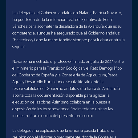
La delegada del Gobierno andaluz en Málaga, Patricia Navarro,
ha puesto en duda la intención real del Ejecutivo de Pedro
Sánchez para acometer la desaladora de la Axarquía, que es su
competencia, aunque ha asegurado que el Gobierno andaluz
“ha tenido y tiene la mano tendida siempre para luchar contra la
sequía”.
Navarro ha mostrado el protocolo firmado en julio de 2023 entre
el Ministerio para la Transición Ecológica y el Reto Demográfico
del Gobierno de España y la Consejería de Agricultura, Pesca,
Agua y Desarrollo Rural donde se cita literalmente la
responsabilidad del Gobierno andaluz: «La Junta de Andalucía
aporta toda la documentación disponible para agilizar la
ejecución de las obras. Asimismo, colabora en la puesta a
disposición de los terrenos donde finalmente se ubican las
infraestructuras objeto del presente protocolo».
La delegada ha explicado que la semana pasada hubo una
reunión con el Ministerio precisamente, donde la Consejería