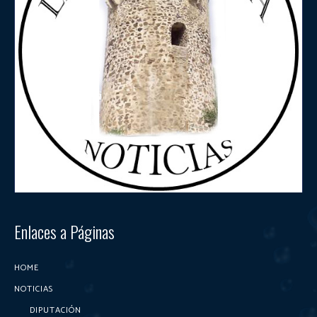
Enlaces a Páginas
HOME
NOTICIAS
DIPUTACIÓN