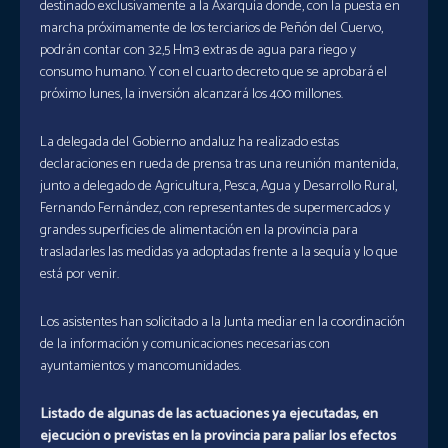
destinado exclusivamente a la Axarquía donde, con la puesta en
marcha próximamente de los terciarios de Peñón del Cuervo,
podrán contar con 32,5 Hm3 extras de agua para riego y
consumo humano. Y con el cuarto decreto que se aprobará el
próximo lunes, la inversión alcanzará los 400 millones.
La delegada del Gobierno andaluz ha realizado estas
declaraciones en rueda de prensa tras una reunión mantenida,
junto a delegado de Agricultura, Pesca, Agua y Desarrollo Rural,
Fernando Fernández, con representantes de supermercados y
grandes superficies de alimentación en la provincia para
trasladarles las medidas ya adoptadas frente a la sequía y lo que
está por venir.
Los asistentes han solicitado a la Junta mediar en la coordinación
de la información y comunicaciones necesarias con
ayuntamientos y mancomunidades.
Listado de algunas de las actuaciones ya ejecutadas, en
ejecución o previstas en la provincia para paliar los efectos