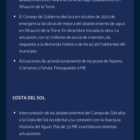
abastecimiento en alta a la zona del Bajo Guadalhorce en
Alhaurín de la Torre.
El Consejo de Gobierno declara en octubre de 2023 de
emergencia las obras de mejora del abastecimiento de agua
en Alhaurín de la Torre. En diciembre Iniciada la obra. La
actuación, con 9,7 millones de euros de inversión, da
respuesta a la demanda histórica de los 42.351 habitantes del
municipio.
Actuaciones de acondicionamiento de los pozos de Aljaima
(Cártama) y Fahala. Presupuesto: 6 M€
COSTA DEL SOL
Interconexión de los abastecimientos del Campo de Gibraltar
y la Costa del Sol occidental y su conexión con la Axarquía
(Autovía del Agua). Más de 3,5 M€ invertidos en distintas
actuaciones.