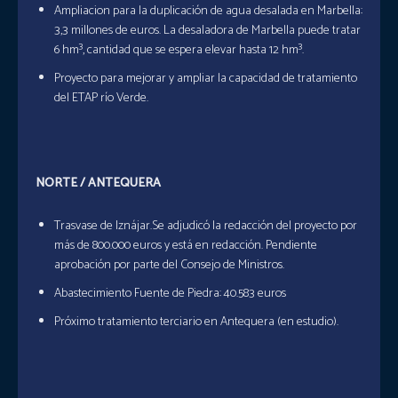
Ampliacion para la duplicación de agua desalada en Marbella:
3,3 millones de euros. La desaladora de Marbella puede tratar
6 hm³, cantidad que se espera elevar hasta 12 hm³.
Proyecto para mejorar y ampliar la capacidad de tratamiento
del ETAP río Verde.
NORTE / ANTEQUERA
Trasvase de Iznájar.Se adjudicó la redacción del proyecto por
más de 800.000 euros y está en redacción. Pendiente
aprobación por parte del Consejo de Ministros.
Abastecimiento Fuente de Piedra: 40.583 euros
Próximo tratamiento terciario en Antequera (en estudio).