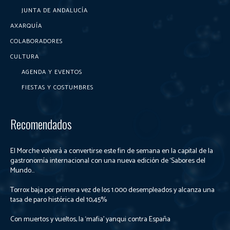
JUNTA DE ANDALUCÍA
AXARQUÍA
COLABORADORES
CULTURA
AGENDA Y EVENTOS
FIESTAS Y COSTUMBRES
Recomendados
El Morche volverá a convertirse este fin de semana en la capital de la
gastronomía internacional con una nueva edición de ‘Sabores del
Mundo...
Torrox baja por primera vez de los 1.000 desempleados y alcanza una
tasa de paro histórica del 10,45%
Con muertos y vueltos, la ‘mafia’ yanqui contra España