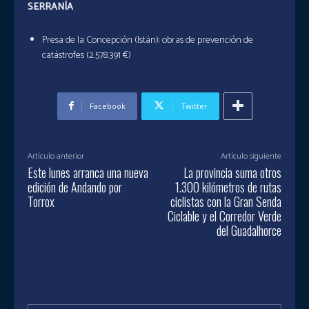
SERRANÍA
Presa de la Concepción (Istán): obras de prevención de
catástrofes (2.578.391 €)
Facebook
Twitter
Artículo anterior
Artículo siguiente
Este lunes arranca una nueva
La provincia suma otros
edición de Andando por
1.300 kilómetros de rutas
Torrox
ciclistas con la Gran Senda
Ciclable y el Corredor Verde
del Guadalhorce