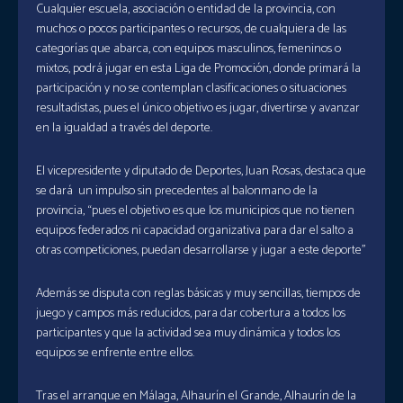
Cualquier escuela, asociación o entidad de la provincia, con
muchos o pocos participantes o recursos, de cualquiera de las
categorías que abarca, con equipos masculinos, femeninos o
mixtos, podrá jugar en esta Liga de Promoción, donde primará la
participación y no se contemplan clasificaciones o situaciones
resultadistas, pues el único objetivo es jugar, divertirse y avanzar
en la igualdad a través del deporte.
El vicepresidente y diputado de Deportes, Juan Rosas, destaca que
se dará un impulso sin precedentes al balonmano de la
provincia, “pues el objetivo es que los municipios que no tienen
equipos federados ni capacidad organizativa para dar el salto a
otras competiciones, puedan desarrollarse y jugar a este deporte”
Además se disputa con reglas básicas y muy sencillas, tiempos de
juego y campos más reducidos, para dar cobertura a todos los
participantes y que la actividad sea muy dinámica y todos los
equipos se enfrente entre ellos.
Tras el arranque en Málaga, Alhaurín el Grande, Alhaurín de la