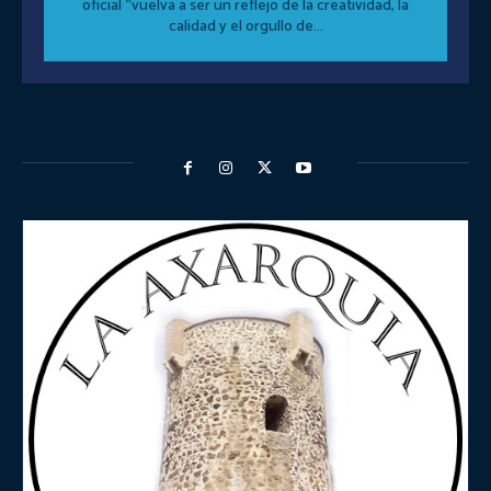
oficial “vuelva a ser un reflejo de la creatividad, la
calidad y el orgullo de...