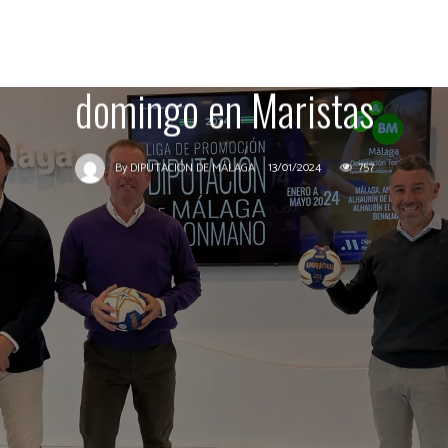
Diputación de Málaga de
Balonmano dará comienzo el
domingo en Maristas
13/01/2024
757
By
DIPUTACIÓN DE MÁLAGA