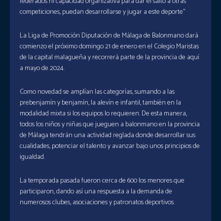
federados ni capacidad organizativa para dar el salto a otras
competiciones, puedan desarrollarse y jugar a este deporte”
La Liga de Promoción Diputación de Málaga de Balonmano dará
comienzo el próximo domingo 21 de enero en el Colegio Maristas
de la capital malagueña y recorrerá parte de la provincia de aquí
a mayo de 2024.
Como novedad se amplían las categorías, sumando a las
prebenjamín y benjamín, la alevín e infantil, también en la
modalidad mixta si los equipos lo requieren. De esta manera,
todos los niños y niñas que jueguen a balonmano en la provincia
de Málaga tendrán una actividad reglada donde desarrollar sus
cualidades, potenciar el talento y avanzar bajo unos principios de
igualdad.
La temporada pasada fueron cerca de 600 los menores que
participaron, dando así una respuesta a la demanda de
numerosos clubes, asociaciones y patronatos deportivos.