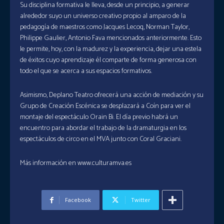
Su disciplina formativa le lleva, desde un principio, a generar
alrededor suyo un universo creativo propio al amparo de la
pedagogía de maestros como Jacques Lecoq, Norman Taylor,
Philippe Gaulier, Antonio Fava mencionados anteriormente. Esto
le permite, hoy, con la madurez y la experiencia, dejar una estela
de éxitos cuyo aprendizaje él comparte de forma generosa con
todo el que se acerca a sus espacios formativos.
Asimismo, Deplano Teatro ofrecerá una acción de mediación y su
Grupo de Creación Escénica se desplazará a Coín para ver el
montaje del espectáculo Orain Bi. El día previo habrá un
encuentro para abordar el trabajo de la dramaturgia en los
espectáculos de circo en el MVA junto con Coral Graciani.
Más información en www.culturamva.es
Facebook
Twitter