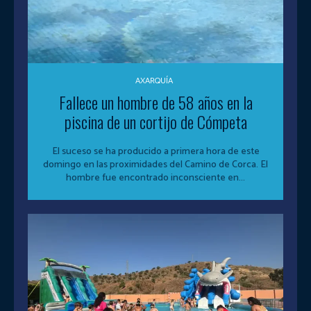
AXARQUÍA
Fallece un hombre de 58 años en la
piscina de un cortijo de Cómpeta
El suceso se ha producido a primera hora de este
domingo en las proximidades del Camino de Corca. El
hombre fue encontrado inconsciente en...