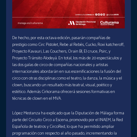
De hecho, por esta octava edición, pasarán compañías de
prestigio como Circ Pistolet, Rebe al Rebés, Cucko, Roxi katcheroff,
Proyecto Kavauri, Las Couchers, Orain BI, El cruce, Psirc, y
Proyecto Tránsito Alodeyá. En total, los más de 20 espectáculos y
las dos galas de circo de compañías nacionales y artistas
internacionales abordarán en sus escenificaciones la fusión del
circo con otras disciplinas como el teatro, la danza, la música y el
clown, buscando un resultado más teatral, visual, poético y
estético. Además Cirkorama ofrecerá sesiones formativas en
técnicas de clown en el MVA.
López Mestanza ha explicado que la Diputación de Málaga forma
parte del Circuito Circo a Escena, promovido por el INAEM, la Red
Española de teatros y CircoRed, lo que ha permitido ampliar
programación con respecto al año pasado, incrementando la