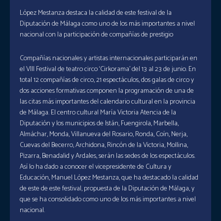
López Mestanza destaca la calidad de este festival de la
Diputación de Málaga como uno de los más importantes a nivel
nacional con la participación de compañías de prestigio
Compañías nacionales y artistas internacionales participarán en
el VIII Festival de teatro circo ‘Cirkorama’ del 13 al 23 de junio. En
total 12 compañías de circo, 21 espectáculos, dos galas de circo y
dos acciones formativas componen la programación de una de
las citas más importantes del calendario cultural en la provincia
de Málaga. El centro cultural María Victoria Atencia de la
Diputación y los municipios de Istán, Fuengirola, Marbella,
Almáchar, Monda, Villanueva del Rosario, Ronda, Coín, Nerja,
Cuevas del Becerro, Archidona, Rincón de la Victoria, Mollina,
Pizarra, Benadalid y Ardales, serán las sedes de los espectáculos.
Así lo ha dado a conocer el vicepresidente de Cultura y
Educación, Manuel López Mestanza, que ha destacado la calidad
de este de este festival, propuesta de la Diputación de Málaga, y
que se ha consolidado como uno de los más importantes a nivel
nacional.