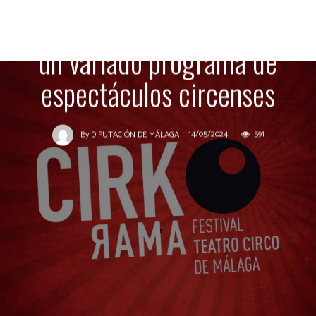
municipios de la provincia
un variado programa de
espectáculos circenses
14/05/2024
591
By
DIPUTACIÓN DE MÁLAGA