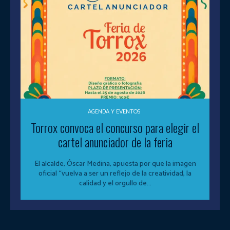
AGENDA Y EVENTOS
Torrox convoca el concurso para elegir el
cartel anunciador de la feria
El alcalde, Óscar Medina, apuesta por que la imagen
oficial “vuelva a ser un reflejo de la creatividad, la
calidad y el orgullo de...