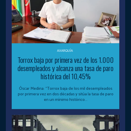
AXARQUÍA
Torrox baja por primera vez de los 1.000
desempleados y alcanza una tasa de paro
histórica del 10,45%
Óscar Medina: “Torrox baja de los mil desempleados
por primera vez en dos décadas y sitúa la tasa de paro
en un mínimo histórico...