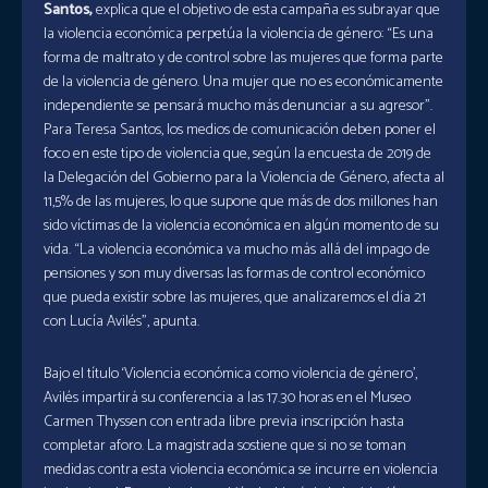
Santos,
explica que el objetivo de esta campaña es subrayar que
la violencia económica perpetúa la violencia de género: “Es una
forma de maltrato y de control sobre las mujeres que forma parte
de la violencia de género. Una mujer que no es económicamente
independiente se pensará mucho más denunciar a su agresor”.
Para Teresa Santos, los medios de comunicación deben poner el
foco en este tipo de violencia que, según la encuesta de 2019 de
la Delegación del Gobierno para la Violencia de Género, afecta al
11,5% de las mujeres, lo que supone que más de dos millones han
sido víctimas de la violencia económica en algún momento de su
vida. “La violencia económica va mucho más allá del impago de
pensiones y son muy diversas las formas de control económico
que pueda existir sobre las mujeres, que analizaremos el día 21
con Lucía Avilés”, apunta.
Bajo el título ‘Violencia económica como violencia de género’,
Avilés impartirá su conferencia a las 17.30 horas en el Museo
Carmen Thyssen con entrada libre previa inscripción hasta
completar aforo. La magistrada sostiene que si no se toman
medidas contra esta violencia económica se incurre en violencia