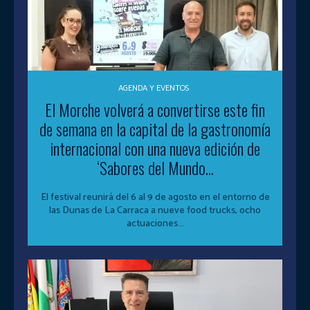
AGENDA Y EVENTOS
El Morche volverá a convertirse este fin
de semana en la capital de la gastronomía
internacional con una nueva edición de
‘Sabores del Mundo...
El festival reunirá del 6 al 9 de agosto en el entorno de
las Dunas de La Carraca a nueve food trucks, ocho
actuaciones...