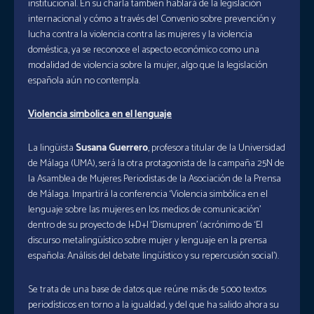
institucional. En su charla también hablará de la legislación
internacional y cómo a través del Convenio sobre prevención y
lucha contra la violencia contra las mujeres y la violencia
doméstica, ya se reconoce el aspecto económico como una
modalidad de violencia sobre la mujer, algo que la legislación
española aún no contempla.
Violencia simbólica en el lenguaje
La lingüista
Susana Guerrero
, profesora titular de la Universidad
de Málaga (UMA), será la otra protagonista de la campaña 25N de
la Asamblea de Mujeres Periodistas de la Asociación de la Prensa
de Málaga. Impartirá la conferencia ‘Violencia simbólica en el
lenguaje sobre las mujeres en los medios de comunicación’
dentro de su proyecto de I+D+I ‘Dismupren’ (acrónimo de ‘El
discurso metalingüístico sobre mujer y lenguaje en la prensa
española: Análisis del debate lingüístico y su repercusión social’).
Se trata de una base de datos que reúne más de 5.000 textos
periodísticos en torno a la igualdad, y del que ha salido ahora su