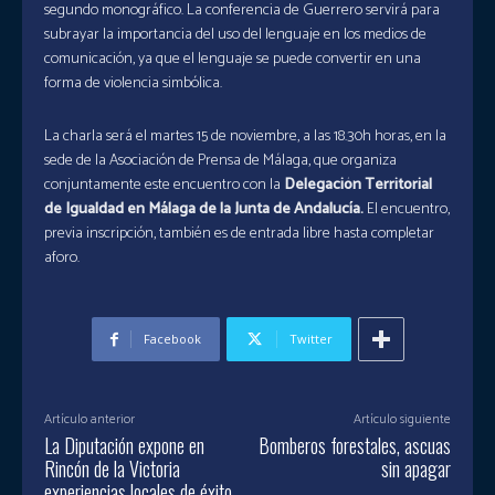
segundo monográfico. La conferencia de Guerrero servirá para
subrayar la importancia del uso del lenguaje en los medios de
comunicación, ya que el lenguaje se puede convertir en una
forma de violencia simbólica.
La charla será el martes 15 de noviembre, a las 18.30h horas, en la
sede de la Asociación de Prensa de Málaga, que organiza
conjuntamente este encuentro con la
Delegación Territorial
de Igualdad en Málaga de la Junta de Andalucía.
El encuentro,
previa inscripción, también es de entrada libre hasta completar
aforo.
Facebook
Twitter
Artículo anterior
Artículo siguiente
La Diputación expone en
Bomberos forestales, ascuas
Rincón de la Victoria
sin apagar
experiencias locales de éxito