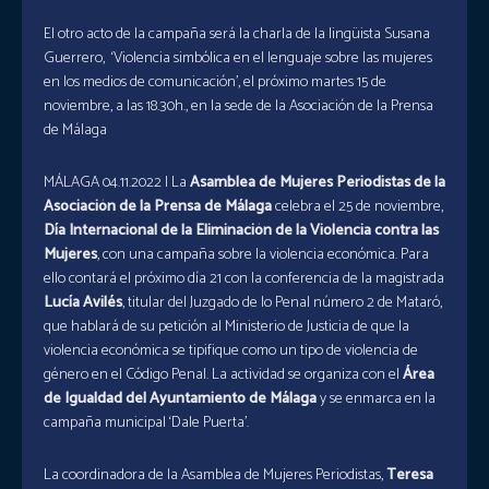
El otro acto de la campaña será la charla de la lingüista Susana
Guerrero, ‘Violencia simbólica en el lenguaje sobre las mujeres
en los medios de comunicación’, el próximo martes 15 de
noviembre, a las 18.30h., en la sede de la Asociación de la Prensa
de Málaga
MÁLAGA 04.11.2022 | La
Asamblea de Mujeres Periodistas de la
Asociación de la Prensa de Málaga
celebra el 25 de noviembre,
Día Internacional de la Eliminación de la Violencia contra las
Mujeres
, con una campaña sobre la violencia económica. Para
ello contará el próximo día 21 con la conferencia de la magistrada
Lucía Avilés
, titular del Juzgado de lo Penal número 2 de Mataró,
que hablará de su petición al Ministerio de Justicia de que la
violencia económica se tipifique como un tipo de violencia de
género en el Código Penal. La actividad se organiza con el
Área
de Igualdad del Ayuntamiento de Málaga
y se enmarca en la
campaña municipal ‘Dale Puerta’.
La coordinadora de la Asamblea de Mujeres Periodistas,
Teresa