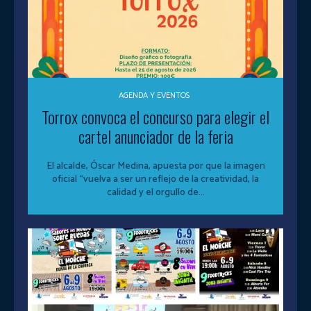
AGENDA Y EVENTOS
Torrox convoca el concurso para elegir el
cartel anunciador de la feria
El alcalde, Óscar Medina, apuesta por que la imagen
oficial “vuelva a ser un reflejo de la creatividad, la
calidad y el orgullo de...