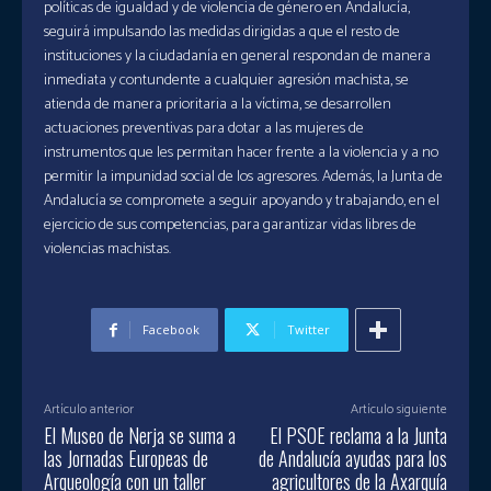
políticas de igualdad y de violencia de género en Andalucía,
seguirá impulsando las medidas dirigidas a que el resto de
instituciones y la ciudadanía en general respondan de manera
inmediata y contundente a cualquier agresión machista, se
atienda de manera prioritaria a la víctima, se desarrollen
actuaciones preventivas para dotar a las mujeres de
instrumentos que les permitan hacer frente a la violencia y a no
permitir la impunidad social de los agresores. Además, la Junta de
Andalucía se compromete a seguir apoyando y trabajando, en el
ejercicio de sus competencias, para garantizar vidas libres de
violencias machistas.
Facebook
Twitter
Artículo anterior
Artículo siguiente
El Museo de Nerja se suma a
El PSOE reclama a la Junta
las Jornadas Europeas de
de Andalucía ayudas para los
Arqueología con un taller
agricultores de la Axarquía