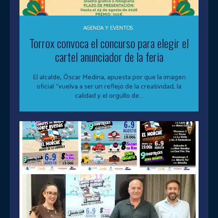
AGENDA Y EVENTOS
Torrox convoca el concurso para elegir el
cartel anunciador de la feria
El alcalde, Óscar Medina, apuesta por que la imagen
oficial “vuelva a ser un reflejo de la creatividad, la
calidad y el orgullo de...