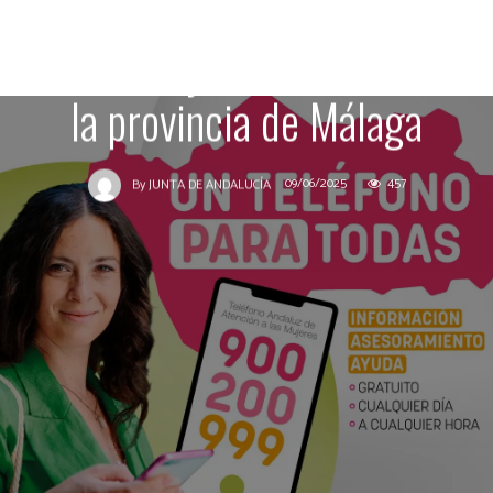
presunto crimen machista
de una mujer de 50 años en
la provincia de Málaga
09/06/2025
457
By
JUNTA DE ANDALUCÍA