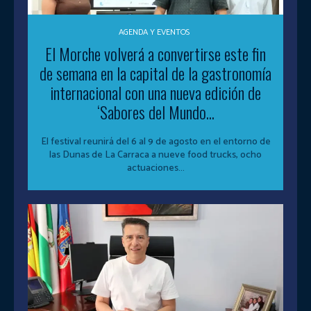
AGENDA Y EVENTOS
El Morche volverá a convertirse este fin
de semana en la capital de la gastronomía
internacional con una nueva edición de
‘Sabores del Mundo...
El festival reunirá del 6 al 9 de agosto en el entorno de
las Dunas de La Carraca a nueve food trucks, ocho
actuaciones...