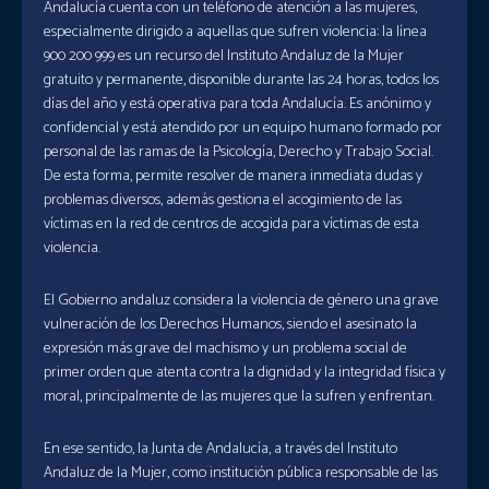
Andalucía cuenta con un teléfono de atención a las mujeres,
especialmente dirigido a aquellas que sufren violencia: la línea
900 200 999 es un recurso del Instituto Andaluz de la Mujer
gratuito y permanente, disponible durante las 24 horas, todos los
días del año y está operativa para toda Andalucía. Es anónimo y
confidencial y está atendido por un equipo humano formado por
personal de las ramas de la Psicología, Derecho y Trabajo Social.
De esta forma, permite resolver de manera inmediata dudas y
problemas diversos, además gestiona el acogimiento de las
víctimas en la red de centros de acogida para víctimas de esta
violencia.
El Gobierno andaluz considera la violencia de género una grave
vulneración de los Derechos Humanos, siendo el asesinato la
expresión más grave del machismo y un problema social de
primer orden que atenta contra la dignidad y la integridad física y
moral, principalmente de las mujeres que la sufren y enfrentan.
En ese sentido, la Junta de Andalucía, a través del Instituto
Andaluz de la Mujer, como institución pública responsable de las