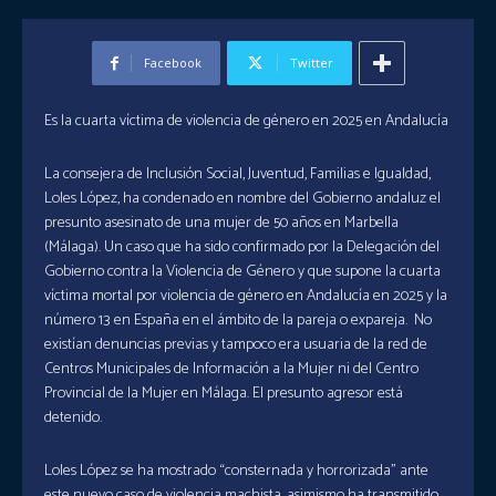
Facebook
Twitter
Es la cuarta víctima de violencia de género en 2025 en Andalucía
La consejera de Inclusión Social, Juventud, Familias e Igualdad,
Loles López, ha condenado en nombre del Gobierno andaluz el
presunto asesinato de una mujer de 50 años en Marbella
(Málaga). Un caso que ha sido confirmado por la Delegación del
Gobierno contra la Violencia de Género y que supone la cuarta
víctima mortal por violencia de género en Andalucía en 2025 y la
número 13 en España en el ámbito de la pareja o expareja. No
existían denuncias previas y tampoco era usuaria de la red de
Centros Municipales de Información a la Mujer ni del Centro
Provincial de la Mujer en Málaga. El presunto agresor está
detenido.
Loles López se ha mostrado “consternada y horrorizada” ante
este nuevo caso de violencia machista, asimismo ha transmitido,