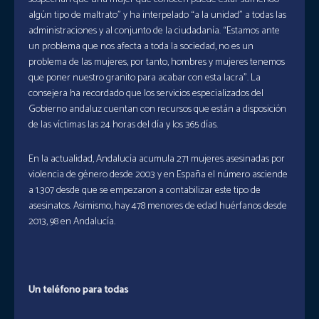
algún tipo de maltrato” y ha interpelado “a la unidad” a todas las
administraciones y al conjunto de la ciudadanía. “Estamos ante
un problema que nos afecta a toda la sociedad, no es un
problema de las mujeres, por tanto, hombres y mujeres tenemos
que poner nuestro granito para acabar con esta lacra”. La
consejera ha recordado que los servicios especializados del
Gobierno andaluz cuentan con recursos que están a disposición
de las víctimas las 24 horas del día y los 365 días.
En la actualidad, Andalucía acumula 271 mujeres asesinadas por
violencia de género desde 2003 y en España el número asciende
a 1.307 desde que se empezaron a contabilizar este tipo de
asesinatos. Asimismo, hay 478 menores de edad huérfanos desde
2013, 98 en Andalucía.
Un teléfono para todas