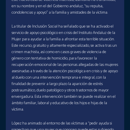
en su nombre y en el del Gobierno andaluz, “su repulsa,
condolencias y apoyo” a la familia y amistades de la víctima.
La titular de Inclusión Social ha señalado que se ha activado el
servicio de apoyo psicológico en crisis del Instituto Andaluz de la
Mujer para ayudar a la familia a afrontar esta terrible situación.
Este recurso, gratuito y altamente especializado, se activa tras un
crimen machista, así como en casos graves de violencia de
género con tentativa de homicidio, para favorecer la
recuperación emocional de las personas allegadas de las mujeres
asesinadas a través de la atención psicológica en crisis y de apoyo
al duelo con una intervención temprana e integral, con la
finalidad de prevenir a largo plazo la aparición de estrés
postraumático, duelo patológico y otros trastornos de mayor
envergadura. Esta intervención también se puede realizar en el
ámbito familiar, laboral y educativo de los hijos e hijas de la
víctima.
López ha animado al entorno de las víctimas a “pedir ayuda si
sospechan que una mujer que conocen puede estar sufriendo